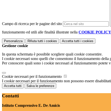
Campo di ricerca per le pagine del sito
funzionamento ed utili alle finalità illustrate nella
COOKIE POLIC
Personalizza
Rifiuta tutti
i cookies
Accetta tutti
i cookies
Gestione cookie
In questa schermata è possibile scegliere quali cookie consentire.
I cookie necessari sono quelli che consentono il funzionamento della pi
Per conoscere quali sono i cookie necessari al funzionamento potete v
Cookie necessari per il funzionamento
I cookie necessari per il funzionamento non possono essere disabilitati.
Accetta tutti
Salva le preferenze
Contatti
Istituto Comprensivo E. De Amicis