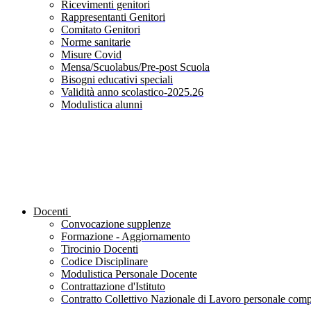
Ricevimenti genitori
Rappresentanti Genitori
Comitato Genitori
Norme sanitarie
Misure Covid
Mensa/Scuolabus/Pre-post Scuola
Bisogni educativi speciali
Validità anno scolastico-2025.26
Modulistica alunni
Docenti
Convocazione supplenze
Formazione - Aggiornamento
Tirocinio Docenti
Codice Disciplinare
Modulistica Personale Docente
Contrattazione d'Istituto
Contratto Collettivo Nazionale di Lavoro personale compa