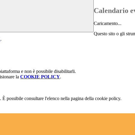
Calendario e
Caricamento...
Questo sito o gli stru
Y
.
attaforma e non è possibile disabilitarli.
isionare la
COOKIE POLICY
.
 È possibile consultare l'elenco nella pagina della cookie policy.