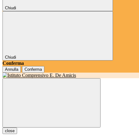
Chiudi
Chiudi
Conferma
Annulla
Conferma
close