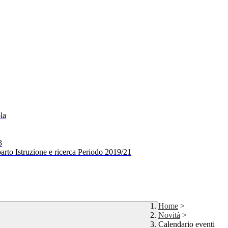
la
3
arto Istruzione e ricerca Periodo 2019/21
Home
>
Novità
>
Calendario eventi