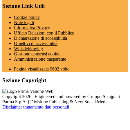
Sezione Link Utili
Cookie policy
Note legali
Informativa Privacy
Ufficio Relazioni con il Pubblico
Dichiarazione di accessibilità
Obiettivi di accessibilità
Whistleblowing
Gestione consensi cookie
Amministrazione trasparente
Pagina visualizzata
9602
volte
Sezione Copyright
Copyright 2026 | Engineered and powered by Gruppo Spaggiari
Parma S.p.A. | Divisione Publishing & New Social Media
Disclaimer trattamento dati personali