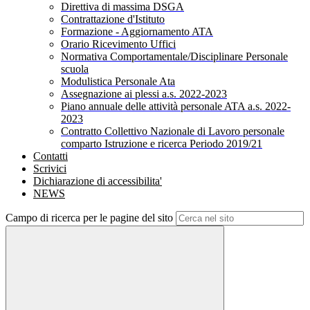
Direttiva di massima DSGA
Contrattazione d'Istituto
Formazione - Aggiornamento ATA
Orario Ricevimento Uffici
Normativa Comportamentale/Disciplinare Personale
scuola
Modulistica Personale Ata
Assegnazione ai plessi a.s. 2022-2023
Piano annuale delle attività personale ATA a.s. 2022-
2023
Contratto Collettivo Nazionale di Lavoro personale
comparto Istruzione e ricerca Periodo 2019/21
Contatti
Scrivici
Dichiarazione di accessibilita'
NEWS
Campo di ricerca per le pagine del sito