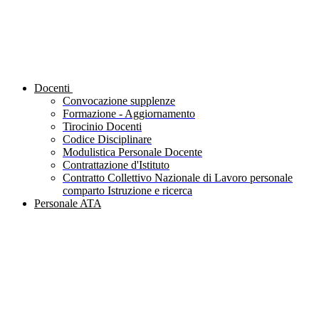
Docenti
Convocazione supplenze
Formazione - Aggiornamento
Tirocinio Docenti
Codice Disciplinare
Modulistica Personale Docente
Contrattazione d'Istituto
Contratto Collettivo Nazionale di Lavoro personale
comparto Istruzione e ricerca
Personale ATA