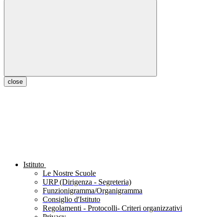
close
Istituto
Le Nostre Scuole
URP (Dirigenza - Segreteria)
Funzionigramma/Organigramma
Consiglio d'Istituto
Regolamenti - Protocolli- Criteri organizzativi
Privacy