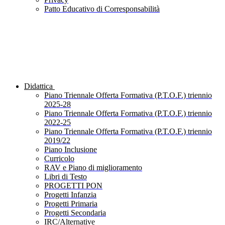
Patto Educativo di Corresponsabilità
Didattica
Piano Triennale Offerta Formativa (P.T.O.F.) triennio
2025-28
Piano Triennale Offerta Formativa (P.T.O.F.) triennio
2022-25
Piano Triennale Offerta Formativa (P.T.O.F.) triennio
2019/22
Piano Inclusione
Curricolo
RAV e Piano di miglioramento
Libri di Testo
PROGETTI PON
Progetti Infanzia
Progetti Primaria
Progetti Secondaria
IRC/Alternative