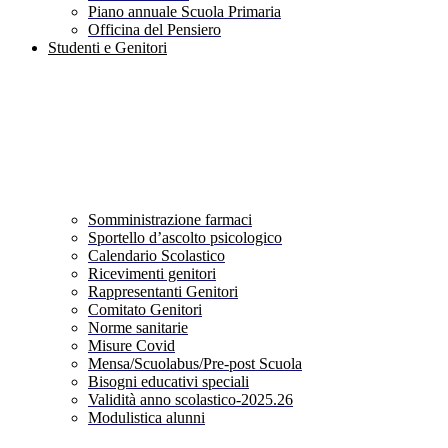
Piano annuale Scuola Primaria
Officina del Pensiero
Studenti e Genitori
Somministrazione farmaci
Sportello d’ascolto psicologico
Calendario Scolastico
Ricevimenti genitori
Rappresentanti Genitori
Comitato Genitori
Norme sanitarie
Misure Covid
Mensa/Scuolabus/Pre-post Scuola
Bisogni educativi speciali
Validità anno scolastico-2025.26
Modulistica alunni