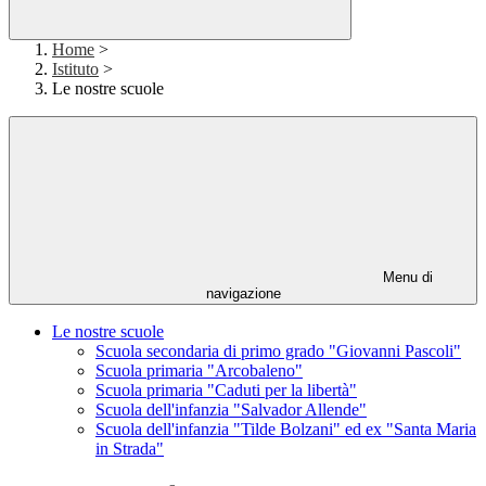
Home
>
Istituto
>
Le nostre scuole
Menu di
navigazione
Le nostre scuole
Scuola secondaria di primo grado "Giovanni Pascoli"
Scuola primaria "Arcobaleno"
Scuola primaria "Caduti per la libertà"
Scuola dell'infanzia "Salvador Allende"
Scuola dell'infanzia "Tilde Bolzani" ed ex "Santa Maria
in Strada"