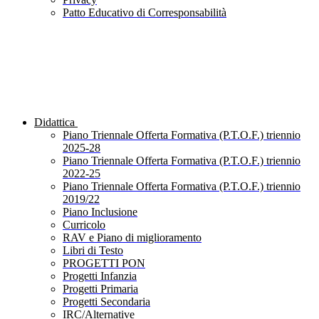
Patto Educativo di Corresponsabilità
Didattica
Piano Triennale Offerta Formativa (P.T.O.F.) triennio
2025-28
Piano Triennale Offerta Formativa (P.T.O.F.) triennio
2022-25
Piano Triennale Offerta Formativa (P.T.O.F.) triennio
2019/22
Piano Inclusione
Curricolo
RAV e Piano di miglioramento
Libri di Testo
PROGETTI PON
Progetti Infanzia
Progetti Primaria
Progetti Secondaria
IRC/Alternative