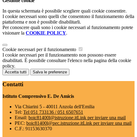
Gestione cookie
In questa schermata è possibile scegliere quali cookie consentire.
I cookie necessari sono quelli che consentono il funzionamento della
piattaforma e non è possibile disabilitarli.
Per conoscere quali sono i cookie necessari al funzionamento potete
visionare la
COOKIE POLICY
.
Cookie necessari per il funzionamento
I cookie necessari per il funzionamento non possono essere
disabilitati. È possibile consultare l'elenco nella pagina della cookie
policy.
Accetta tutti
Salva le preferenze
Contatti
Istituto Comprensivo E. De Amicis
Via Chiarini 5 - 40011 Anzola dell'Emilia
Tel:
Tel 051 733136 / 051 6507651
Email:
boic81400l@istruzione.it
Link per inviare una mail
PEC:
boic81400l@pec.istruzione.it
Link per inviare una mail
C.F.: 91153630370