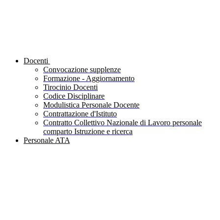
Docenti
Convocazione supplenze
Formazione - Aggiornamento
Tirocinio Docenti
Codice Disciplinare
Modulistica Personale Docente
Contrattazione d'Istituto
Contratto Collettivo Nazionale di Lavoro personale
comparto Istruzione e ricerca
Personale ATA