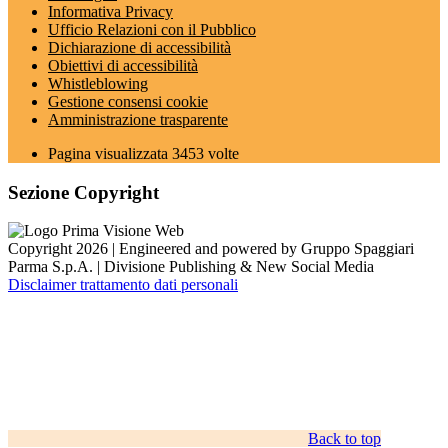
Informativa Privacy
Ufficio Relazioni con il Pubblico
Dichiarazione di accessibilità
Obiettivi di accessibilità
Whistleblowing
Gestione consensi cookie
Amministrazione trasparente
Pagina visualizzata
3453
volte
Sezione Copyright
Copyright 2026 | Engineered and powered by Gruppo Spaggiari
Parma S.p.A. | Divisione Publishing & New Social Media
Disclaimer trattamento dati personali
Back to top