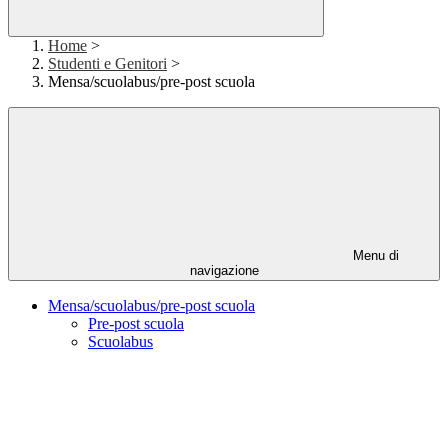
Home
>
Studenti e Genitori
>
Mensa/scuolabus/pre-post scuola
Menu di
navigazione
Mensa/scuolabus/pre-post scuola
Pre-post scuola
Scuolabus