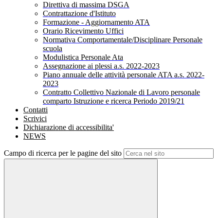
Direttiva di massima DSGA
Contrattazione d'Istituto
Formazione - Aggiornamento ATA
Orario Ricevimento Uffici
Normativa Comportamentale/Disciplinare Personale
scuola
Modulistica Personale Ata
Assegnazione ai plessi a.s. 2022-2023
Piano annuale delle attività personale ATA a.s. 2022-
2023
Contratto Collettivo Nazionale di Lavoro personale
comparto Istruzione e ricerca Periodo 2019/21
Contatti
Scrivici
Dichiarazione di accessibilita'
NEWS
Campo di ricerca per le pagine del sito