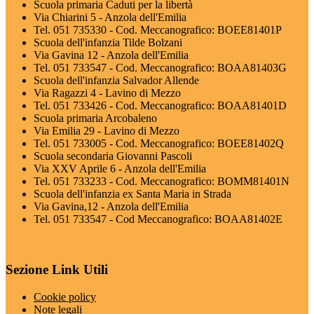
Scuola primaria Caduti per la libertà
Via Chiarini 5 - Anzola dell'Emilia
Tel. 051 735330 - Cod. Meccanografico: BOEE81401P
Scuola dell'infanzia Tilde Bolzani
Via Gavina 12 - Anzola dell'Emilia
Tel. 051 733547 - Cod. Meccanografico: BOAA81403G
Scuola dell'infanzia Salvador Allende
Via Ragazzi 4 - Lavino di Mezzo
Tel. 051 733426 - Cod. Meccanografico: BOAA81401D
Scuola primaria Arcobaleno
Via Emilia 29 - Lavino di Mezzo
Tel. 051 733005 - Cod. Meccanografico: BOEE81402Q
Scuola secondaria Giovanni Pascoli
Via XXV Aprile 6 - Anzola dell'Emilia
Tel. 051 733233 - Cod. Meccanografico: BOMM81401N
Scuola dell'infanzia ex Santa Maria in Strada
Via Gavina,12 - Anzola dell'Emilia
Tel. 051 733547 - Cod Meccanografico: BOAA81402E
Sezione Link Utili
Cookie policy
Note legali