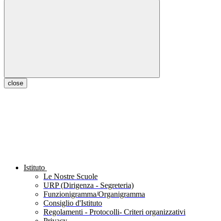
close
Istituto
Le Nostre Scuole
URP (Dirigenza - Segreteria)
Funzionigramma/Organigramma
Consiglio d'Istituto
Regolamenti - Protocolli- Criteri organizzativi
Privacy