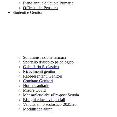
Piano annuale Scuola Primaria
Officina del Pensiero
Studenti e Genitori
Somministrazione farmaci
Sportello d’ascolto psicologico
Calendario Scolastico
Ricevimenti genitori
Rappresentanti Genitori
Comitato Genitori
Norme sanitarie
Misure Covid
Mensa/Scuolabus/Pre-post Scuola
Bisogni educativi speciali
Validità anno scolastico-2025.26
Modulistica alunni