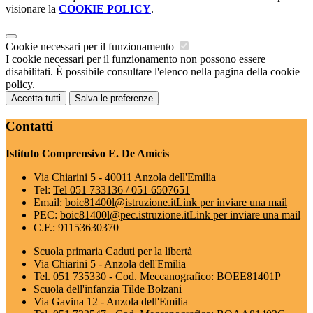
visionare la
COOKIE POLICY
.
Cookie necessari per il funzionamento
I cookie necessari per il funzionamento non possono essere
disabilitati. È possibile consultare l'elenco nella pagina della cookie
policy.
Accetta tutti
Salva le preferenze
Contatti
Istituto Comprensivo E. De Amicis
Via Chiarini 5 - 40011 Anzola dell'Emilia
Tel:
Tel 051 733136 / 051 6507651
Email:
boic81400l@istruzione.it
Link per inviare una mail
PEC:
boic81400l@pec.istruzione.it
Link per inviare una mail
C.F.: 91153630370
Scuola primaria Caduti per la libertà
Via Chiarini 5 - Anzola dell'Emilia
Tel. 051 735330 - Cod. Meccanografico: BOEE81401P
Scuola dell'infanzia Tilde Bolzani
Via Gavina 12 - Anzola dell'Emilia