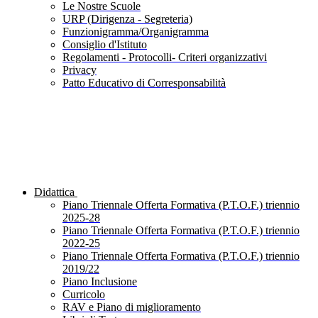
Le Nostre Scuole
URP (Dirigenza - Segreteria)
Funzionigramma/Organigramma
Consiglio d'Istituto
Regolamenti - Protocolli- Criteri organizzativi
Privacy
Patto Educativo di Corresponsabilità
Didattica
Piano Triennale Offerta Formativa (P.T.O.F.) triennio
2025-28
Piano Triennale Offerta Formativa (P.T.O.F.) triennio
2022-25
Piano Triennale Offerta Formativa (P.T.O.F.) triennio
2019/22
Piano Inclusione
Curricolo
RAV e Piano di miglioramento