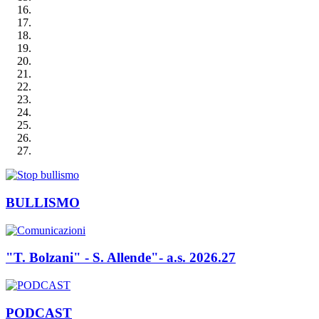
BULLISMO
"T. Bolzani" - S. Allende"- a.s. 2026.27
PODCAST