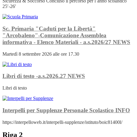
Sicurezza & Soccorso Concluso il percorso per l’anno scolastico
25′-26′
Sc. Primaria "Caduti per la Libertà"
"Arcobaleno"-Comunicazione Assemblea
informativa - Elenco Materiali - a.s.2026/27
NEWS
Martedì 8 settembre 2026 alle ore 17.30
Libri di testo -a.s.2026.27
NEWS
Libri di testo
Interpelli per Supplenze Personale Scolastico
INFO
https://interpelloweb.it/interpelli-supplenze/istituto/boic81400l/
Riga 2