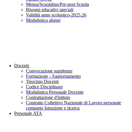
Mensa/Scuolabus/Pre-post Scuola
Bisogni educativi speciali
Validità anno scolastico-2025.26
Modulistica alunni
Docenti
Convocazione supplenze
Formazione - Aggiornamento
Tirocinio Docenti
Codice Disciplinare
Modulistica Personale Docente
Contrattazione d'Istituto
Contratto Collettivo Nazionale di Lavoro personale
comparto Istruzione e ricerca
Personale ATA