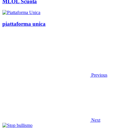
MLOL Scuola
piattaforma unica
Previous
Next