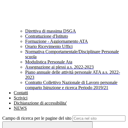
Direttiva di massima DSGA
Contrattazione d'Istituto
Formazione - Aggiornamento ATA
Orario Ricevimento Uffici
Normativa Comportamentale/Disciplinare Personale
scuola
Modulistica Personale Ata
Assegnazione ai plessi a.s. 2022-2023
Piano annuale delle attività personale ATA a.s. 2022-
2023
Contratto Collettivo Nazionale di Lavoro personale
comparto Istruzione e ricerca Periodo 2019/21
Contatti
Scrivici
Dichiarazione di accessibilita'
NEWS
Campo di ricerca per le pagine del sito