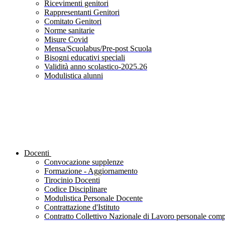
Ricevimenti genitori
Rappresentanti Genitori
Comitato Genitori
Norme sanitarie
Misure Covid
Mensa/Scuolabus/Pre-post Scuola
Bisogni educativi speciali
Validità anno scolastico-2025.26
Modulistica alunni
Docenti
Convocazione supplenze
Formazione - Aggiornamento
Tirocinio Docenti
Codice Disciplinare
Modulistica Personale Docente
Contrattazione d'Istituto
Contratto Collettivo Nazionale di Lavoro personale compa