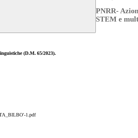
PNRR- Azioni
STEM e multi
nguistiche (D.M. 65/2023).
_BILBO'-1.pdf