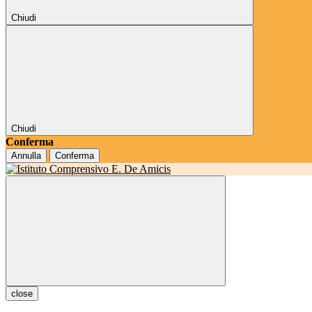
Chiudi
Chiudi
Conferma
Annulla
Conferma
close