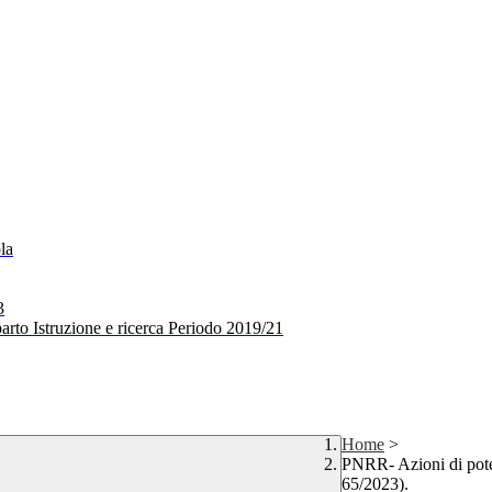
la
3
arto Istruzione e ricerca Periodo 2019/21
Home
>
PNRR- Azioni di pot
65/2023).