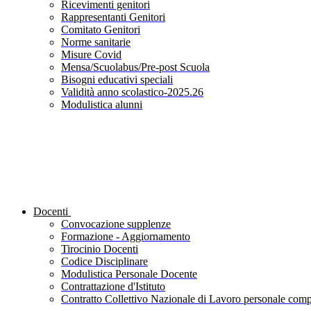
Ricevimenti genitori
Rappresentanti Genitori
Comitato Genitori
Norme sanitarie
Misure Covid
Mensa/Scuolabus/Pre-post Scuola
Bisogni educativi speciali
Validità anno scolastico-2025.26
Modulistica alunni
Docenti
Convocazione supplenze
Formazione - Aggiornamento
Tirocinio Docenti
Codice Disciplinare
Modulistica Personale Docente
Contrattazione d'Istituto
Contratto Collettivo Nazionale di Lavoro personale compa