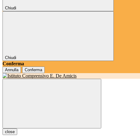
Chiudi
Chiudi
Conferma
Annulla
Conferma
close