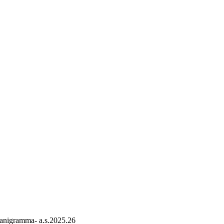
nigramma- a.s.2025.26