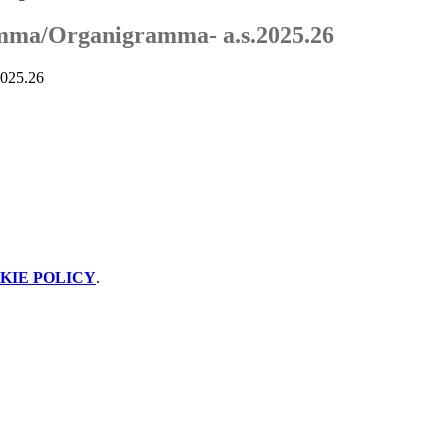
mma/Organigramma- a.s.2025.26
2025.26
KIE POLICY
.