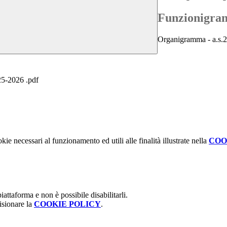
Funzionigra
Organigramma - a.s.
2026 .pdf
kie necessari al funzionamento ed utili alle finalità illustrate nella
COO
attaforma e non è possibile disabilitarli.
isionare la
COOKIE POLICY
.