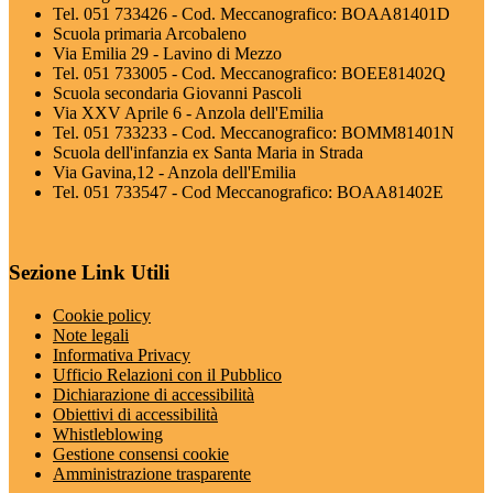
Tel. 051 733426 - Cod. Meccanografico: BOAA81401D
Scuola primaria Arcobaleno
Via Emilia 29 - Lavino di Mezzo
Tel. 051 733005 - Cod. Meccanografico: BOEE81402Q
Scuola secondaria Giovanni Pascoli
Via XXV Aprile 6 - Anzola dell'Emilia
Tel. 051 733233 - Cod. Meccanografico: BOMM81401N
Scuola dell'infanzia ex Santa Maria in Strada
Via Gavina,12 - Anzola dell'Emilia
Tel. 051 733547 - Cod Meccanografico: BOAA81402E
Sezione Link Utili
Cookie policy
Note legali
Informativa Privacy
Ufficio Relazioni con il Pubblico
Dichiarazione di accessibilità
Obiettivi di accessibilità
Whistleblowing
Gestione consensi cookie
Amministrazione trasparente