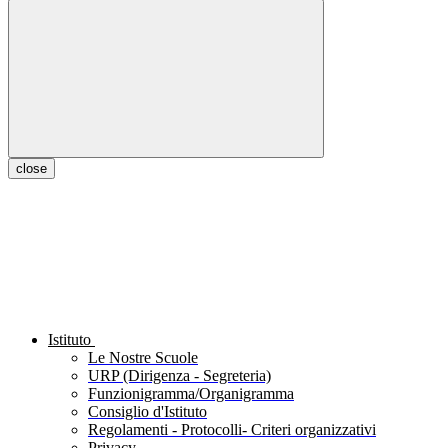
close
Istituto
Le Nostre Scuole
URP (Dirigenza - Segreteria)
Funzionigramma/Organigramma
Consiglio d'Istituto
Regolamenti - Protocolli- Criteri organizzativi
Privacy