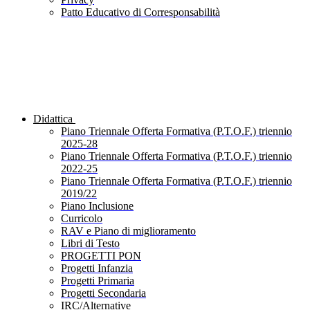
Patto Educativo di Corresponsabilità
Didattica
Piano Triennale Offerta Formativa (P.T.O.F.) triennio
2025-28
Piano Triennale Offerta Formativa (P.T.O.F.) triennio
2022-25
Piano Triennale Offerta Formativa (P.T.O.F.) triennio
2019/22
Piano Inclusione
Curricolo
RAV e Piano di miglioramento
Libri di Testo
PROGETTI PON
Progetti Infanzia
Progetti Primaria
Progetti Secondaria
IRC/Alternative