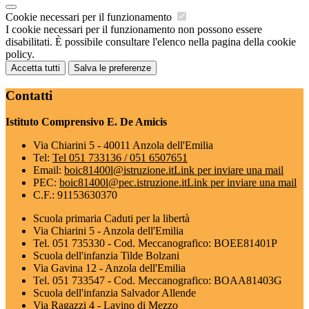
Cookie necessari per il funzionamento
I cookie necessari per il funzionamento non possono essere
disabilitati. È possibile consultare l'elenco nella pagina della cookie
policy.
Accetta tutti
Salva le preferenze
Contatti
Istituto Comprensivo E. De Amicis
Via Chiarini 5 - 40011 Anzola dell'Emilia
Tel:
Tel 051 733136 / 051 6507651
Email:
boic81400l@istruzione.it
Link per inviare una mail
PEC:
boic81400l@pec.istruzione.it
Link per inviare una mail
C.F.: 91153630370
Scuola primaria Caduti per la libertà
Via Chiarini 5 - Anzola dell'Emilia
Tel. 051 735330 - Cod. Meccanografico: BOEE81401P
Scuola dell'infanzia Tilde Bolzani
Via Gavina 12 - Anzola dell'Emilia
Tel. 051 733547 - Cod. Meccanografico: BOAA81403G
Scuola dell'infanzia Salvador Allende
Via Ragazzi 4 - Lavino di Mezzo