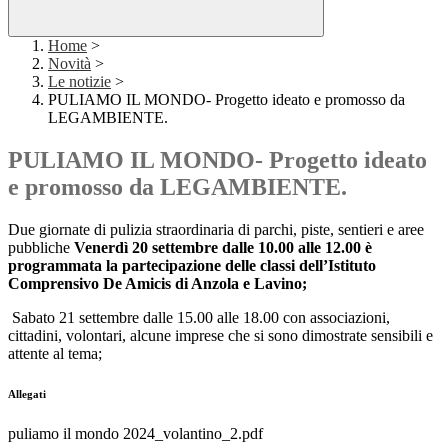
Home
>
Novità
>
Le notizie
>
PULIAMO IL MONDO- Progetto ideato e promosso da
LEGAMBIENTE.
PULIAMO IL MONDO- Progetto ideato
e promosso da LEGAMBIENTE.
Due giornate di pulizia straordinaria di parchi, piste, sentieri e aree
pubbliche
Venerdì 20 settembre dalle 10.00 alle 12.00 è
programmata la partecipazione delle classi dell’Istituto
Comprensivo De Amicis di Anzola e Lavino;
Sabato 21 settembre dalle 15.00 alle 18.00 con associazioni,
cittadini, volontari, alcune imprese che si sono dimostrate sensibili e
attente al tema;
Allegati
puliamo il mondo 2024_volantino_2.pdf