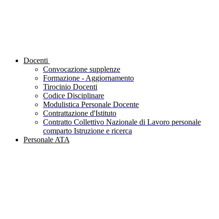
Docenti
Convocazione supplenze
Formazione - Aggiornamento
Tirocinio Docenti
Codice Disciplinare
Modulistica Personale Docente
Contrattazione d'Istituto
Contratto Collettivo Nazionale di Lavoro personale
comparto Istruzione e ricerca
Personale ATA