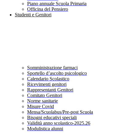
Piano annuale Scuola Primaria
Officina del Pensiero
Studenti e Genitori
Somministrazione farmaci
Sportello d’ascolto psicologico
Calendario Scolastico
Ricevimenti genitori
Rappresentanti Genitori
Comitato Genitori
Norme sanitarie
Misure Covid
Mensa/Scuolabus/Pre-post Scuola
Bisogni educativi speciali
Validità anno scolastico-2025.26
Modulistica alunni