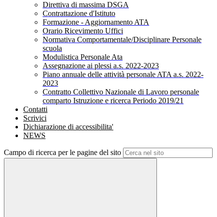
Direttiva di massima DSGA
Contrattazione d'Istituto
Formazione - Aggiornamento ATA
Orario Ricevimento Uffici
Normativa Comportamentale/Disciplinare Personale
scuola
Modulistica Personale Ata
Assegnazione ai plessi a.s. 2022-2023
Piano annuale delle attività personale ATA a.s. 2022-
2023
Contratto Collettivo Nazionale di Lavoro personale
comparto Istruzione e ricerca Periodo 2019/21
Contatti
Scrivici
Dichiarazione di accessibilita'
NEWS
Campo di ricerca per le pagine del sito