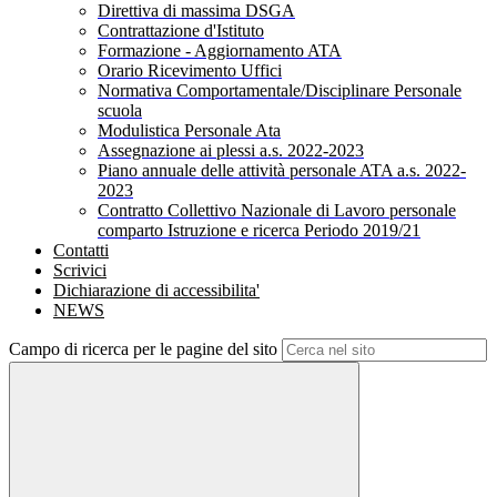
Direttiva di massima DSGA
Contrattazione d'Istituto
Formazione - Aggiornamento ATA
Orario Ricevimento Uffici
Normativa Comportamentale/Disciplinare Personale
scuola
Modulistica Personale Ata
Assegnazione ai plessi a.s. 2022-2023
Piano annuale delle attività personale ATA a.s. 2022-
2023
Contratto Collettivo Nazionale di Lavoro personale
comparto Istruzione e ricerca Periodo 2019/21
Contatti
Scrivici
Dichiarazione di accessibilita'
NEWS
Campo di ricerca per le pagine del sito