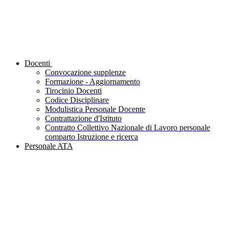
Docenti
Convocazione supplenze
Formazione - Aggiornamento
Tirocinio Docenti
Codice Disciplinare
Modulistica Personale Docente
Contrattazione d'Istituto
Contratto Collettivo Nazionale di Lavoro personale
comparto Istruzione e ricerca
Personale ATA