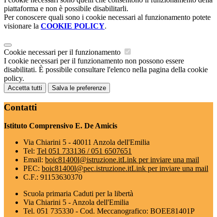
piattaforma e non è possibile disabilitarli.
Per conoscere quali sono i cookie necessari al funzionamento potete
visionare la
COOKIE POLICY
.
Cookie necessari per il funzionamento
I cookie necessari per il funzionamento non possono essere
disabilitati. È possibile consultare l'elenco nella pagina della cookie
policy.
Accetta tutti
Salva le preferenze
Contatti
Istituto Comprensivo E. De Amicis
Via Chiarini 5 - 40011 Anzola dell'Emilia
Tel:
Tel 051 733136 / 051 6507651
Email:
boic81400l@istruzione.it
Link per inviare una mail
PEC:
boic81400l@pec.istruzione.it
Link per inviare una mail
C.F.: 91153630370
Scuola primaria Caduti per la libertà
Via Chiarini 5 - Anzola dell'Emilia
Tel. 051 735330 - Cod. Meccanografico: BOEE81401P