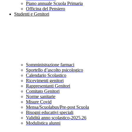
Piano annuale Scuola Primaria
Officina del Pensiero
Studenti e Genitori
Somministrazione farmaci
Sportello d’ascolto psicologico
Calendario Scolastico
Ricevimenti genitori
Rappresentanti Genitori
Comitato Genitori
Norme sanitarie
Misure Covid
Mensa/Scuolabus/Pre-post Scuola
Bisogni educativi speciali
Validità anno scolastico-2025.26
Modulistica alunni