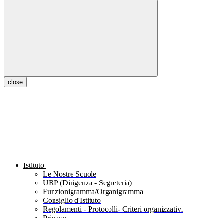
close
Istituto
Le Nostre Scuole
URP (Dirigenza - Segreteria)
Funzionigramma/Organigramma
Consiglio d'Istituto
Regolamenti - Protocolli- Criteri organizzativi
Privacy