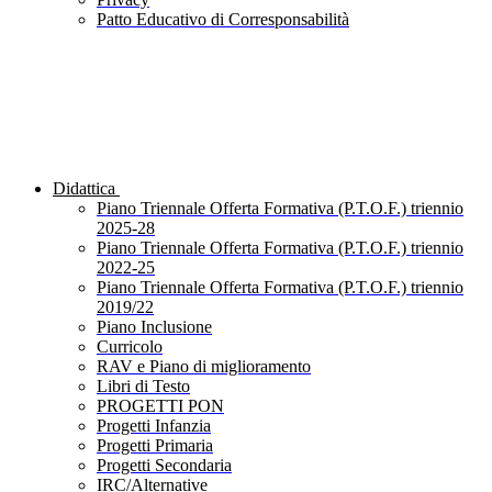
Patto Educativo di Corresponsabilità
Didattica
Piano Triennale Offerta Formativa (P.T.O.F.) triennio
2025-28
Piano Triennale Offerta Formativa (P.T.O.F.) triennio
2022-25
Piano Triennale Offerta Formativa (P.T.O.F.) triennio
2019/22
Piano Inclusione
Curricolo
RAV e Piano di miglioramento
Libri di Testo
PROGETTI PON
Progetti Infanzia
Progetti Primaria
Progetti Secondaria
IRC/Alternative