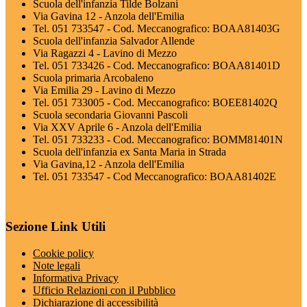
Scuola dell'infanzia Tilde Bolzani
Via Gavina 12 - Anzola dell'Emilia
Tel. 051 733547 - Cod. Meccanografico: BOAA81403G
Scuola dell'infanzia Salvador Allende
Via Ragazzi 4 - Lavino di Mezzo
Tel. 051 733426 - Cod. Meccanografico: BOAA81401D
Scuola primaria Arcobaleno
Via Emilia 29 - Lavino di Mezzo
Tel. 051 733005 - Cod. Meccanografico: BOEE81402Q
Scuola secondaria Giovanni Pascoli
Via XXV Aprile 6 - Anzola dell'Emilia
Tel. 051 733233 - Cod. Meccanografico: BOMM81401N
Scuola dell'infanzia ex Santa Maria in Strada
Via Gavina,12 - Anzola dell'Emilia
Tel. 051 733547 - Cod Meccanografico: BOAA81402E
Sezione Link Utili
Cookie policy
Note legali
Informativa Privacy
Ufficio Relazioni con il Pubblico
Dichiarazione di accessibilità