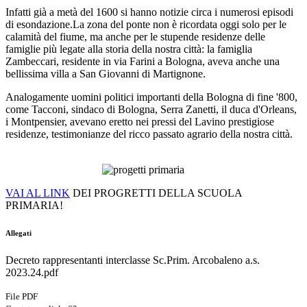
Infatti già a metà del 1600 si hanno notizie circa i numerosi episodi
di esondazione.La zona del ponte non è ricordata oggi solo per le
calamità del fiume, ma anche per le stupende residenze delle
famiglie più legate alla storia della nostra città: la famiglia
Zambeccari, residente in via Farini a Bologna, aveva anche una
bellissima villa a San Giovanni di Martignone.
Analogamente uomini politici importanti della Bologna di fine '800,
come Tacconi, sindaco di Bologna, Serra Zanetti, il duca d'Orleans,
i Montpensier, avevano eretto nei pressi del Lavino prestigiose
residenze, testimonianze del ricco passato agrario della nostra città.
VAI AL LINK
DEI PROGRETTI DELLA SCUOLA
PRIMARIA!
Allegati
Decreto rappresentanti interclasse Sc.Prim. Arcobaleno a.s.
2023.24.pdf
File PDF