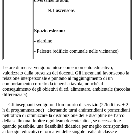
diversamente abili;
- N.1 ascensore.
Spazio esterno:
- giardino;
- Palestra (edificio comunale nelle vicinanze)
Le ore di mensa vengono intese come momento educativo,
valorizzato dalla presenza dei docenti. Gli insegnanti favoriscono la
relazione interpersonale e puntano al raggiungimento di un
comportamento corretto da tenersi a tavola, nonché al
conseguimento degli obiettivi di ed. alimentare, ambientale (raccolta
differenziata) .
Gli insegnanti svolgono il loro orario di servizio (22h di ins. + 2
h di programmazione) alternando turni antimeridiani e pomeridiani
nell’ottica di ottimizzare la distribuzione delle discipline nell’arco
della settimana. Inoltre ogni team docente attua, se necessario e
quando possibile, una flessibilità didattica per meglio corrispondere
ai bisogni educativi e formativi delle singole realtà di classe e