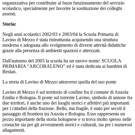
organizzativa per contribuire al buon funzionamento del servizio
scolastico, specialmente per favorire la sostituzione dei colleghi
assenti.
Storia:
Negli anni scolastici 2002/03 e 2003/04 la Scuola Primaria di
Lavino di Mezzo è stata ristrutturata acquisendo una struttura
moderna e adeguata allo svolgimento di diverse attività didattiche
grazie alla presenza di ambienti spaziosi e attrezzati.
Dall'autunno del 2005 la scuola ha un nuovo nome: SCUOLA
PRIMARIA "ARCOBALENO" ed è stata dedicata ai bambini di
Beslan.
La storia di Lavino di Mezzo attraverso quella del suo ponte
Lavino di Mezzo è sul territorio di confine fra il comune di Anzola
Emilia e Bologna. Il ponte sul torrente Lavino, simbolo di unione fra
due territori, è anche uno dei luoghi storici e affettivi più importanti
per i cittadini della frazione. Bello, ma fragile, è stato per secoli il
passaggio di frontiera tra Anzola e Bologna. Esso rappresenta un
pezzo importante della storia bolognese e si trova molto spesso nelle
cronache sia per gli avvenimenti storici e culturali, sia per i numerosi
allagamenti.