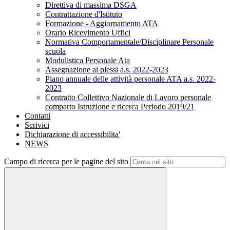
Direttiva di massima DSGA
Contrattazione d'Istituto
Formazione - Aggiornamento ATA
Orario Ricevimento Uffici
Normativa Comportamentale/Disciplinare Personale
scuola
Modulistica Personale Ata
Assegnazione ai plessi a.s. 2022-2023
Piano annuale delle attività personale ATA a.s. 2022-
2023
Contratto Collettivo Nazionale di Lavoro personale
comparto Istruzione e ricerca Periodo 2019/21
Contatti
Scrivici
Dichiarazione di accessibilita'
NEWS
Campo di ricerca per le pagine del sito