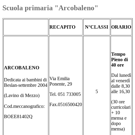
Scuola primaria "Arcobaleno"
RECAPITO
N°CLASSI
ORARIO
Tempo
Pieno
di
40 ore
ARCOBALENO
Dal lunedì
Via Emilia
Dedicata ai bambini di
al venerdì
Ponente, 29
Beslan-settembre 2004
dalle 8,30
5
alle 16,30
Tel. 051 733005
(Lavino di Mezzo)
(30 ore
Fax.0516500420
Cod.meccanografico:
curricolari
+ 10
BOEE81402Q
mensa e
dopo
mensa)