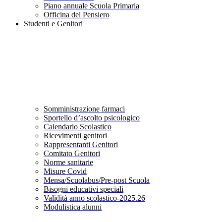
Piano annuale Scuola Primaria
Officina del Pensiero
Studenti e Genitori
Somministrazione farmaci
Sportello d’ascolto psicologico
Calendario Scolastico
Ricevimenti genitori
Rappresentanti Genitori
Comitato Genitori
Norme sanitarie
Misure Covid
Mensa/Scuolabus/Pre-post Scuola
Bisogni educativi speciali
Validità anno scolastico-2025.26
Modulistica alunni