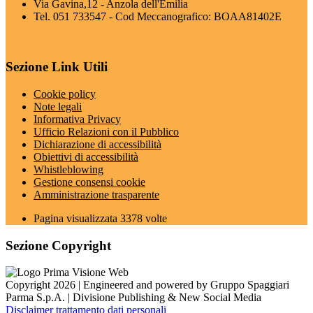
Via Gavina,12 - Anzola dell'Emilia
Tel. 051 733547 - Cod Meccanografico: BOAA81402E
Sezione Link Utili
Cookie policy
Note legali
Informativa Privacy
Ufficio Relazioni con il Pubblico
Dichiarazione di accessibilità
Obiettivi di accessibilità
Whistleblowing
Gestione consensi cookie
Amministrazione trasparente
Pagina visualizzata
3378
volte
Sezione Copyright
Copyright 2026 | Engineered and powered by Gruppo Spaggiari
Parma S.p.A. | Divisione Publishing & New Social Media
Disclaimer trattamento dati personali