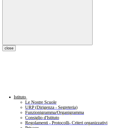
close
Istituto
Le Nostre Scuole
URP (Dirigenza - Segreteria)
Funzionigramma/Organigramma
Consiglio d'Istituto
Regolamenti - Protocolli- Criteri organizzativi
Privacy