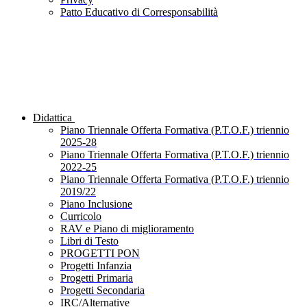
Patto Educativo di Corresponsabilità
Didattica
Piano Triennale Offerta Formativa (P.T.O.F.) triennio
2025-28
Piano Triennale Offerta Formativa (P.T.O.F.) triennio
2022-25
Piano Triennale Offerta Formativa (P.T.O.F.) triennio
2019/22
Piano Inclusione
Curricolo
RAV e Piano di miglioramento
Libri di Testo
PROGETTI PON
Progetti Infanzia
Progetti Primaria
Progetti Secondaria
IRC/Alternative