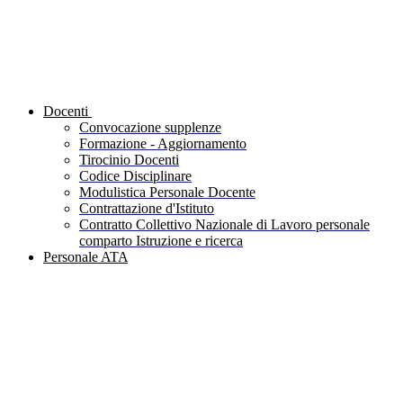
Docenti
Convocazione supplenze
Formazione - Aggiornamento
Tirocinio Docenti
Codice Disciplinare
Modulistica Personale Docente
Contrattazione d'Istituto
Contratto Collettivo Nazionale di Lavoro personale
comparto Istruzione e ricerca
Personale ATA