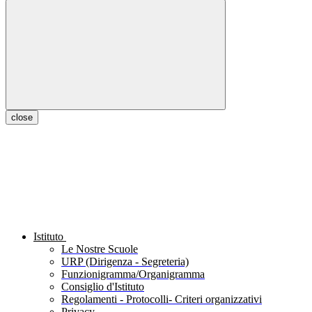
close
Istituto
Le Nostre Scuole
URP (Dirigenza - Segreteria)
Funzionigramma/Organigramma
Consiglio d'Istituto
Regolamenti - Protocolli- Criteri organizzativi
Privacy