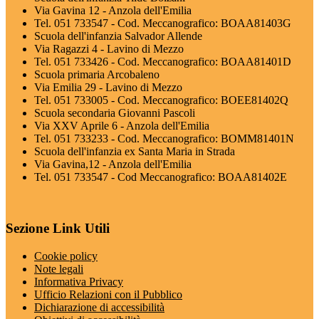
Via Gavina 12 - Anzola dell'Emilia
Tel. 051 733547 - Cod. Meccanografico: BOAA81403G
Scuola dell'infanzia Salvador Allende
Via Ragazzi 4 - Lavino di Mezzo
Tel. 051 733426 - Cod. Meccanografico: BOAA81401D
Scuola primaria Arcobaleno
Via Emilia 29 - Lavino di Mezzo
Tel. 051 733005 - Cod. Meccanografico: BOEE81402Q
Scuola secondaria Giovanni Pascoli
Via XXV Aprile 6 - Anzola dell'Emilia
Tel. 051 733233 - Cod. Meccanografico: BOMM81401N
Scuola dell'infanzia ex Santa Maria in Strada
Via Gavina,12 - Anzola dell'Emilia
Tel. 051 733547 - Cod Meccanografico: BOAA81402E
Sezione Link Utili
Cookie policy
Note legali
Informativa Privacy
Ufficio Relazioni con il Pubblico
Dichiarazione di accessibilità