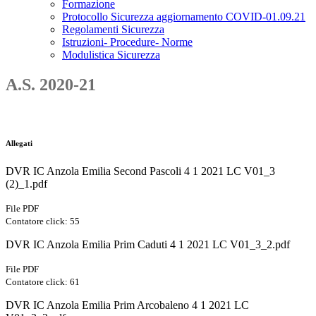
Formazione
Protocollo Sicurezza aggiornamento COVID-01.09.21
Regolamenti Sicurezza
Istruzioni- Procedure- Norme
Modulistica Sicurezza
A.S. 2020-21
Allegati
DVR IC Anzola Emilia Second Pascoli 4 1 2021 LC V01_3
(2)_1.pdf
File PDF
Contatore click: 55
DVR IC Anzola Emilia Prim Caduti 4 1 2021 LC V01_3_2.pdf
File PDF
Contatore click: 61
DVR IC Anzola Emilia Prim Arcobaleno 4 1 2021 LC