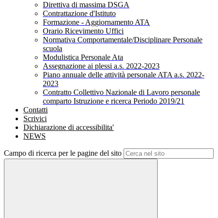
Direttiva di massima DSGA
Contrattazione d'Istituto
Formazione - Aggiornamento ATA
Orario Ricevimento Uffici
Normativa Comportamentale/Disciplinare Personale
scuola
Modulistica Personale Ata
Assegnazione ai plessi a.s. 2022-2023
Piano annuale delle attività personale ATA a.s. 2022-
2023
Contratto Collettivo Nazionale di Lavoro personale
comparto Istruzione e ricerca Periodo 2019/21
Contatti
Scrivici
Dichiarazione di accessibilita'
NEWS
Campo di ricerca per le pagine del sito