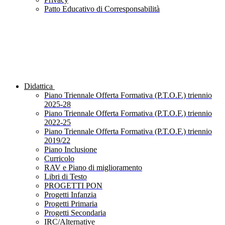
Patto Educativo di Corresponsabilità
Didattica
Piano Triennale Offerta Formativa (P.T.O.F.) triennio
2025-28
Piano Triennale Offerta Formativa (P.T.O.F.) triennio
2022-25
Piano Triennale Offerta Formativa (P.T.O.F.) triennio
2019/22
Piano Inclusione
Curricolo
RAV e Piano di miglioramento
Libri di Testo
PROGETTI PON
Progetti Infanzia
Progetti Primaria
Progetti Secondaria
IRC/Alternative