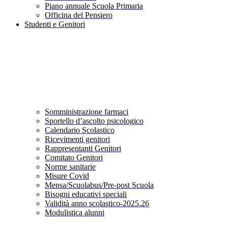
Piano annuale Scuola Primaria
Officina del Pensiero
Studenti e Genitori
Somministrazione farmaci
Sportello d’ascolto psicologico
Calendario Scolastico
Ricevimenti genitori
Rappresentanti Genitori
Comitato Genitori
Norme sanitarie
Misure Covid
Mensa/Scuolabus/Pre-post Scuola
Bisogni educativi speciali
Validità anno scolastico-2025.26
Modulistica alunni