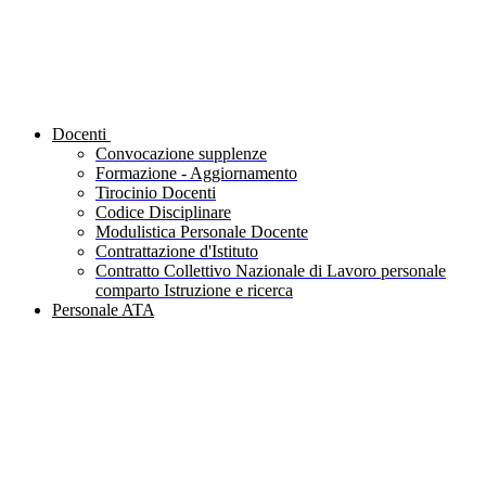
Docenti
Convocazione supplenze
Formazione - Aggiornamento
Tirocinio Docenti
Codice Disciplinare
Modulistica Personale Docente
Contrattazione d'Istituto
Contratto Collettivo Nazionale di Lavoro personale
comparto Istruzione e ricerca
Personale ATA