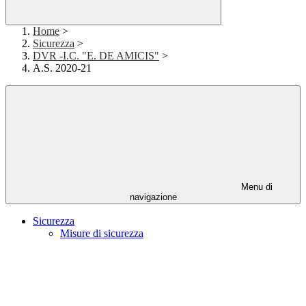
Home
>
Sicurezza
>
DVR -I.C. "E. DE AMICIS"
>
A.S. 2020-21
Menu di
navigazione
Sicurezza
Misure di sicurezza