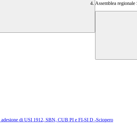
Assemblea regionale
adesione di USI 1912, SBN, CUB PI e FI-SI D -Sciopero