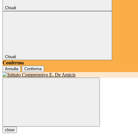
Chiudi
Chiudi
Conferma
Annulla
Conferma
close