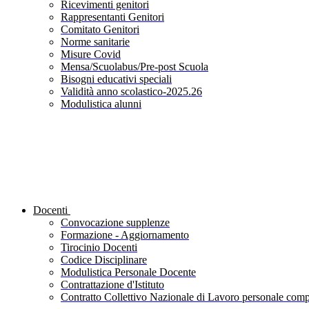
Ricevimenti genitori
Rappresentanti Genitori
Comitato Genitori
Norme sanitarie
Misure Covid
Mensa/Scuolabus/Pre-post Scuola
Bisogni educativi speciali
Validità anno scolastico-2025.26
Modulistica alunni
Docenti
Convocazione supplenze
Formazione - Aggiornamento
Tirocinio Docenti
Codice Disciplinare
Modulistica Personale Docente
Contrattazione d'Istituto
Contratto Collettivo Nazionale di Lavoro personale compa