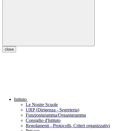
close
Istituto
Le Nostre Scuole
URP (Dirigenza - Segreteria)
Funzionigramma/Organigramma
Consiglio d'Istituto
Regolamenti - Protocolli- Criteri organizzativi
Privacy