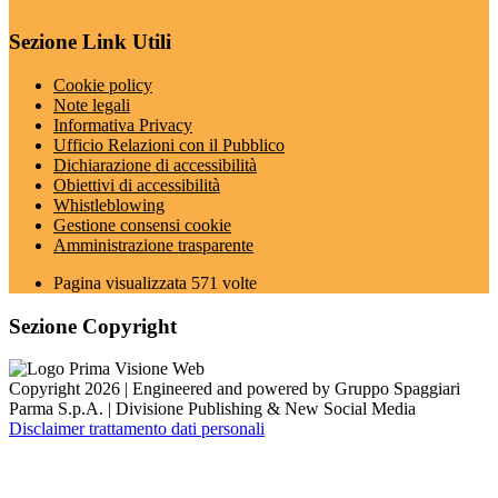
Sezione Link Utili
Cookie policy
Note legali
Informativa Privacy
Ufficio Relazioni con il Pubblico
Dichiarazione di accessibilità
Obiettivi di accessibilità
Whistleblowing
Gestione consensi cookie
Amministrazione trasparente
Pagina visualizzata
571
volte
Sezione Copyright
Copyright 2026 | Engineered and powered by Gruppo Spaggiari
Parma S.p.A. | Divisione Publishing & New Social Media
Disclaimer trattamento dati personali