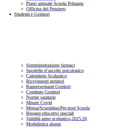
Piano annuale Scuola Primaria
Officina del Pensiero
Studenti e Genitori
Somministrazione farmaci
Sportello d’ascolto psicologico
Calendario Scolastico
Ricevimenti genitori
Rappresentanti Genitori
Comitato Genitori
Norme sanitarie
Misure Covid
Mensa/Scuolabus/Pre-post Scuola
Bisogni educativi speciali
Validità anno scolastico-2025.26
Modulistica alunni