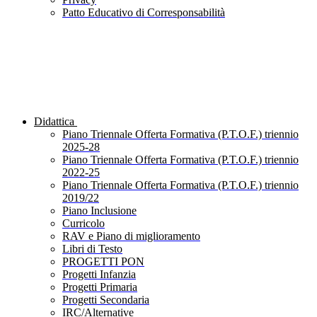
Patto Educativo di Corresponsabilità
Didattica
Piano Triennale Offerta Formativa (P.T.O.F.) triennio
2025-28
Piano Triennale Offerta Formativa (P.T.O.F.) triennio
2022-25
Piano Triennale Offerta Formativa (P.T.O.F.) triennio
2019/22
Piano Inclusione
Curricolo
RAV e Piano di miglioramento
Libri di Testo
PROGETTI PON
Progetti Infanzia
Progetti Primaria
Progetti Secondaria
IRC/Alternative