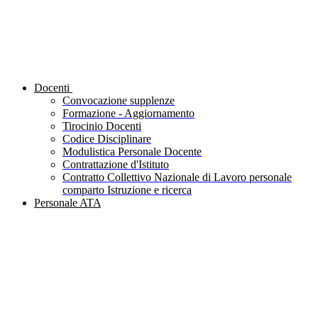
Docenti
Convocazione supplenze
Formazione - Aggiornamento
Tirocinio Docenti
Codice Disciplinare
Modulistica Personale Docente
Contrattazione d'Istituto
Contratto Collettivo Nazionale di Lavoro personale
comparto Istruzione e ricerca
Personale ATA