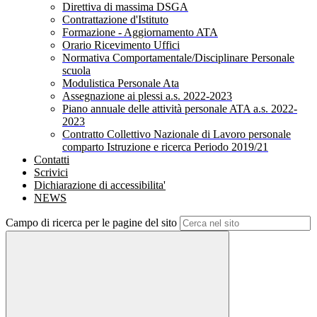
Direttiva di massima DSGA
Contrattazione d'Istituto
Formazione - Aggiornamento ATA
Orario Ricevimento Uffici
Normativa Comportamentale/Disciplinare Personale
scuola
Modulistica Personale Ata
Assegnazione ai plessi a.s. 2022-2023
Piano annuale delle attività personale ATA a.s. 2022-
2023
Contratto Collettivo Nazionale di Lavoro personale
comparto Istruzione e ricerca Periodo 2019/21
Contatti
Scrivici
Dichiarazione di accessibilita'
NEWS
Campo di ricerca per le pagine del sito