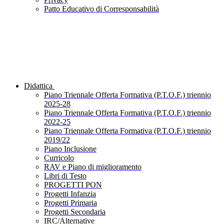
Patto Educativo di Corresponsabilità
Didattica
Piano Triennale Offerta Formativa (P.T.O.F.) triennio
2025-28
Piano Triennale Offerta Formativa (P.T.O.F.) triennio
2022-25
Piano Triennale Offerta Formativa (P.T.O.F.) triennio
2019/22
Piano Inclusione
Curricolo
RAV e Piano di miglioramento
Libri di Testo
PROGETTI PON
Progetti Infanzia
Progetti Primaria
Progetti Secondaria
IRC/Alternative