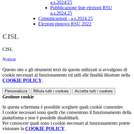
a.s.2024/25
Pubblicazione liste elezioni RSU
a.s.2024.25
Comunicazioni - a.s.2024.25
Elezioni rinnovo RSU 2022
CISL
CISL
Notizie
Questo sito o gli strumenti terzi da questo utilizzati si avvalgono di
cookie necessari al funzionamento ed utili alle finalità illustrate nella
COOKIE POLICY
.
Personalizza
Rifiuta tutti
i cookies
Accetta tutti
i cookies
Gestione cookie
In questa schermata è possibile scegliere quali cookie consentire.
I cookie necessari sono quelli che consentono il funzionamento della
piattaforma e non è possibile disabilitarli.
Per conoscere quali sono i cookie necessari al funzionamento potete
visionare la
COOKIE POLICY
.