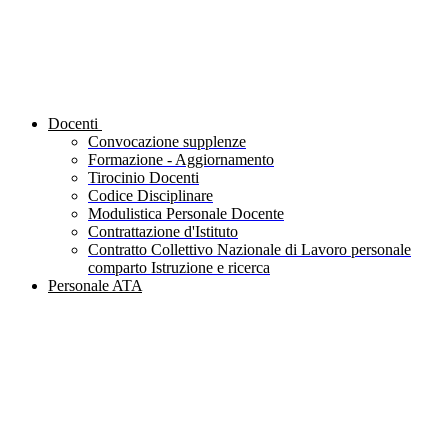
Docenti
Convocazione supplenze
Formazione - Aggiornamento
Tirocinio Docenti
Codice Disciplinare
Modulistica Personale Docente
Contrattazione d'Istituto
Contratto Collettivo Nazionale di Lavoro personale
comparto Istruzione e ricerca
Personale ATA