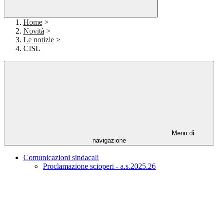
Home
>
Novità
>
Le notizie
>
CISL
Menu di
navigazione
Comunicazioni sindacali
Proclamazione scioperi - a.s.2025.26