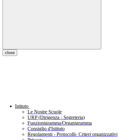
close
Istituto
Le Nostre Scuole
URP (Dirigenza - Segreteria)
Funzionigramma/Organigramma
Consiglio d'Istituto
Regolamenti - Protocolli- Criteri organizzativi
Privacy