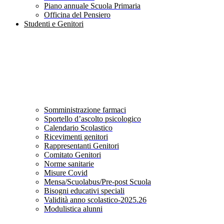
Piano annuale Scuola Primaria
Officina del Pensiero
Studenti e Genitori
Somministrazione farmaci
Sportello d’ascolto psicologico
Calendario Scolastico
Ricevimenti genitori
Rappresentanti Genitori
Comitato Genitori
Norme sanitarie
Misure Covid
Mensa/Scuolabus/Pre-post Scuola
Bisogni educativi speciali
Validità anno scolastico-2025.26
Modulistica alunni