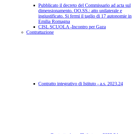
Pubblicato il decreto del Commissario ad acta sul
dimensionamento. OO.SS.: atto unilaterale e
ingiustificato. Si fermi il taglio di 17 autonomie in
Emilia Romagna
CISL SCUOLA -Incontro per Gaza
Contrattazione
Contratto integrativo di Istituto - a.s. 2023.24