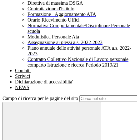
Direttiva di massima DSGA
Contrattazione d'Istituto
Formazione - Aggiornamento ATA
Orario Ricevimento Uffici
Normativa Comportamentale/Disciplinare Personale
scuola
Modulistica Personale Ata
Assegnazione ai plessi a.s. 2022-2023
Piano annuale delle attività personale ATA a.s. 2022-
2023
Contratto Collettivo Nazionale di Lavoro personale
comparto Istruzione e ricerca Periodo 2019/21
Contatti
Scrivici
Dichiarazione di accessibilita'
NEWS
Campo di ricerca per le pagine del sito