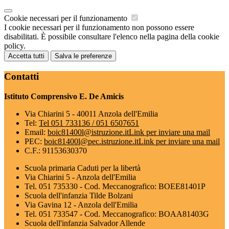
Cookie necessari per il funzionamento
I cookie necessari per il funzionamento non possono essere
disabilitati. È possibile consultare l'elenco nella pagina della cookie
policy.
Accetta tutti
Salva le preferenze
Contatti
Istituto Comprensivo E. De Amicis
Via Chiarini 5 - 40011 Anzola dell'Emilia
Tel:
Tel 051 733136 / 051 6507651
Email:
boic81400l@istruzione.it
Link per inviare una mail
PEC:
boic81400l@pec.istruzione.it
Link per inviare una mail
C.F.: 91153630370
Scuola primaria Caduti per la libertà
Via Chiarini 5 - Anzola dell'Emilia
Tel. 051 735330 - Cod. Meccanografico: BOEE81401P
Scuola dell'infanzia Tilde Bolzani
Via Gavina 12 - Anzola dell'Emilia
Tel. 051 733547 - Cod. Meccanografico: BOAA81403G
Scuola dell'infanzia Salvador Allende