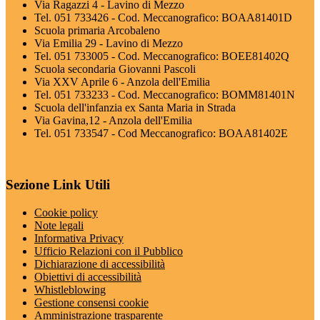
Via Ragazzi 4 - Lavino di Mezzo
Tel. 051 733426 - Cod. Meccanografico: BOAA81401D
Scuola primaria Arcobaleno
Via Emilia 29 - Lavino di Mezzo
Tel. 051 733005 - Cod. Meccanografico: BOEE81402Q
Scuola secondaria Giovanni Pascoli
Via XXV Aprile 6 - Anzola dell'Emilia
Tel. 051 733233 - Cod. Meccanografico: BOMM81401N
Scuola dell'infanzia ex Santa Maria in Strada
Via Gavina,12 - Anzola dell'Emilia
Tel. 051 733547 - Cod Meccanografico: BOAA81402E
Sezione Link Utili
Cookie policy
Note legali
Informativa Privacy
Ufficio Relazioni con il Pubblico
Dichiarazione di accessibilità
Obiettivi di accessibilità
Whistleblowing
Gestione consensi cookie
Amministrazione trasparente