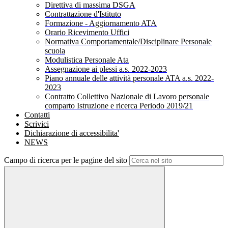
Direttiva di massima DSGA
Contrattazione d'Istituto
Formazione - Aggiornamento ATA
Orario Ricevimento Uffici
Normativa Comportamentale/Disciplinare Personale
scuola
Modulistica Personale Ata
Assegnazione ai plessi a.s. 2022-2023
Piano annuale delle attività personale ATA a.s. 2022-
2023
Contratto Collettivo Nazionale di Lavoro personale
comparto Istruzione e ricerca Periodo 2019/21
Contatti
Scrivici
Dichiarazione di accessibilita'
NEWS
Campo di ricerca per le pagine del sito