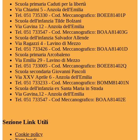
Scuola primaria Caduti per la libertà
Via Chiarini 5 - Anzola dell'Emilia
Tel. 051 735330 - Cod. Meccanografico: BOEE81401P
Scuola dell'infanzia Tilde Bolzani
Via Gavina 12 - Anzola dell'Emilia
Tel. 051 733547 - Cod. Meccanografico: BOAA81403G
Scuola dell'infanzia Salvador Allende
Via Ragazzi 4 - Lavino di Mezzo
Tel. 051 733426 - Cod. Meccanografico: BOAA81401D
Scuola primaria Arcobaleno
Via Emilia 29 - Lavino di Mezzo
Tel. 051 733005 - Cod. Meccanografico: BOEE81402Q
Scuola secondaria Giovanni Pascoli
Via XXV Aprile 6 - Anzola dell'Emilia
Tel. 051 733233 - Cod. Meccanografico: BOMM81401N
Scuola dell'infanzia ex Santa Maria in Strada
Via Gavina,12 - Anzola dell'Emilia
Tel. 051 733547 - Cod Meccanografico: BOAA81402E
Sezione Link Utili
Cookie policy
Note legali