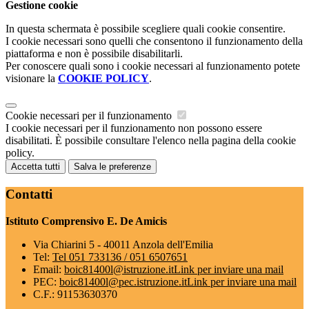
Gestione cookie
In questa schermata è possibile scegliere quali cookie consentire.
I cookie necessari sono quelli che consentono il funzionamento della
piattaforma e non è possibile disabilitarli.
Per conoscere quali sono i cookie necessari al funzionamento potete
visionare la
COOKIE POLICY
.
Cookie necessari per il funzionamento
I cookie necessari per il funzionamento non possono essere
disabilitati. È possibile consultare l'elenco nella pagina della cookie
policy.
Accetta tutti
Salva le preferenze
Contatti
Istituto Comprensivo E. De Amicis
Via Chiarini 5 - 40011 Anzola dell'Emilia
Tel:
Tel 051 733136 / 051 6507651
Email:
boic81400l@istruzione.it
Link per inviare una mail
PEC:
boic81400l@pec.istruzione.it
Link per inviare una mail
C.F.: 91153630370