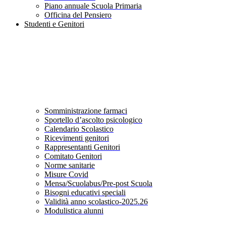
Piano annuale Scuola Primaria
Officina del Pensiero
Studenti e Genitori
Somministrazione farmaci
Sportello d’ascolto psicologico
Calendario Scolastico
Ricevimenti genitori
Rappresentanti Genitori
Comitato Genitori
Norme sanitarie
Misure Covid
Mensa/Scuolabus/Pre-post Scuola
Bisogni educativi speciali
Validità anno scolastico-2025.26
Modulistica alunni