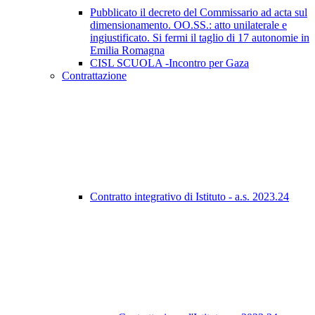
Pubblicato il decreto del Commissario ad acta sul
dimensionamento. OO.SS.: atto unilaterale e
ingiustificato. Si fermi il taglio di 17 autonomie in
Emilia Romagna
CISL SCUOLA -Incontro per Gaza
Contrattazione
Contratto integrativo di Istituto - a.s. 2023.24