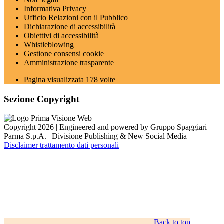
Informativa Privacy
Ufficio Relazioni con il Pubblico
Dichiarazione di accessibilità
Obiettivi di accessibilità
Whistleblowing
Gestione consensi cookie
Amministrazione trasparente
Pagina visualizzata
178
volte
Sezione Copyright
Copyright 2026 | Engineered and powered by Gruppo Spaggiari
Parma S.p.A. | Divisione Publishing & New Social Media
Disclaimer trattamento dati personali
Back to top