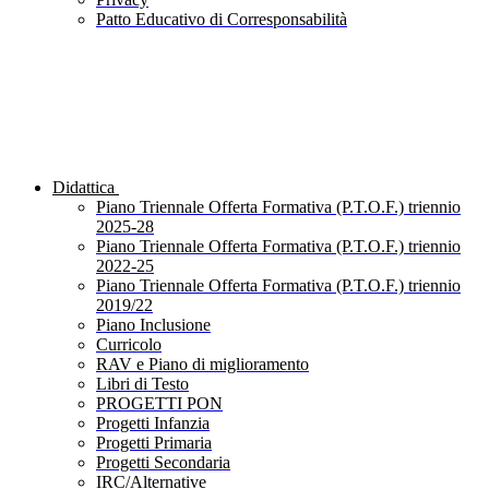
Patto Educativo di Corresponsabilità
Didattica
Piano Triennale Offerta Formativa (P.T.O.F.) triennio
2025-28
Piano Triennale Offerta Formativa (P.T.O.F.) triennio
2022-25
Piano Triennale Offerta Formativa (P.T.O.F.) triennio
2019/22
Piano Inclusione
Curricolo
RAV e Piano di miglioramento
Libri di Testo
PROGETTI PON
Progetti Infanzia
Progetti Primaria
Progetti Secondaria
IRC/Alternative