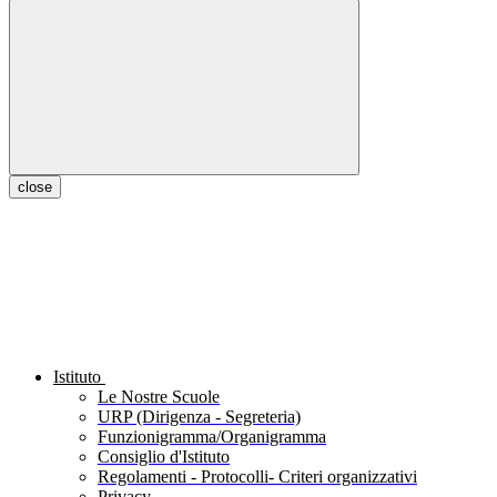
close
Istituto
Le Nostre Scuole
URP (Dirigenza - Segreteria)
Funzionigramma/Organigramma
Consiglio d'Istituto
Regolamenti - Protocolli- Criteri organizzativi
Privacy