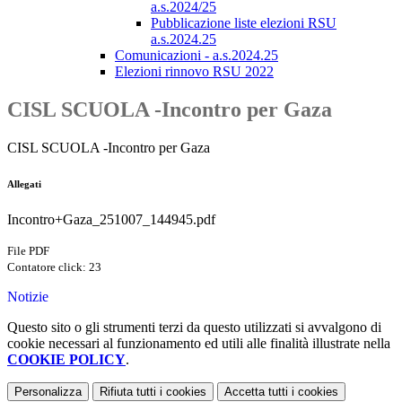
a.s.2024/25
Pubblicazione liste elezioni RSU
a.s.2024.25
Comunicazioni - a.s.2024.25
Elezioni rinnovo RSU 2022
CISL SCUOLA -Incontro per Gaza
CISL SCUOLA -Incontro per Gaza
Allegati
Incontro+Gaza_251007_144945.pdf
File PDF
Contatore click: 23
Notizie
Questo sito o gli strumenti terzi da questo utilizzati si avvalgono di
cookie necessari al funzionamento ed utili alle finalità illustrate nella
COOKIE POLICY
.
Personalizza
Rifiuta tutti
i cookies
Accetta tutti
i cookies