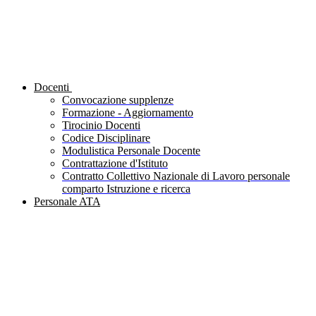
Docenti
Convocazione supplenze
Formazione - Aggiornamento
Tirocinio Docenti
Codice Disciplinare
Modulistica Personale Docente
Contrattazione d'Istituto
Contratto Collettivo Nazionale di Lavoro personale
comparto Istruzione e ricerca
Personale ATA