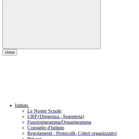
close
Istituto
Le Nostre Scuole
URP (Dirigenza - Segreteria)
Funzionigramma/Organigramma
Consiglio d'Istituto
Regolamenti - Protocolli- Criteri organizzativi
Privacy