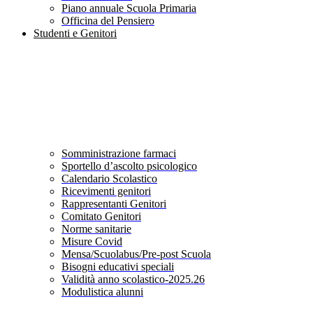
Piano annuale Scuola Primaria
Officina del Pensiero
Studenti e Genitori
Somministrazione farmaci
Sportello d’ascolto psicologico
Calendario Scolastico
Ricevimenti genitori
Rappresentanti Genitori
Comitato Genitori
Norme sanitarie
Misure Covid
Mensa/Scuolabus/Pre-post Scuola
Bisogni educativi speciali
Validità anno scolastico-2025.26
Modulistica alunni