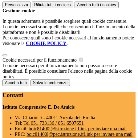
Personalizza
Rifiuta tutti
i cookies
Accetta tutti
i cookies
Gestione cookie
In questa schermata è possibile scegliere quali cookie consentire.
I cookie necessari sono quelli che consentono il funzionamento della
piattaforma e non è possibile disabilitarli.
Per conoscere quali sono i cookie necessari al funzionamento potete
visionare la
COOKIE POLICY
.
Cookie necessari per il funzionamento
I cookie necessari per il funzionamento non possono essere
disabilitati. È possibile consultare l'elenco nella pagina della cookie
policy.
Accetta tutti
Salva le preferenze
Contatti
Istituto Comprensivo E. De Amicis
Via Chiarini 5 - 40011 Anzola dell'Emilia
Tel:
Tel 051 733136 / 051 6507651
Email:
boic81400l@istruzione.it
Link per inviare una mail
PEC:
boic81400l@pec.istruzione.it
Link per inviare una mail