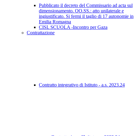
Pubblicato il decreto del Commissario ad acta sul
dimensionamento. OO.SS.: atto unilaterale e
ingiustificato. Si fermi il taglio di 17 autonomie in
Emilia Romagna
CISL SCUOLA -Incontro per Gaza
Contrattazione
Contratto integrativo di Istituto - a.s. 2023.24