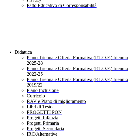
Patto Educativo di Corresponsabilità
Didattica
Piano Triennale Offerta Formativa (P.T.O.F.) triennio
2025-28
Piano Triennale Offerta Formativa (P.T.O.F.) triennio
2022-25
Piano Triennale Offerta Formativa (P.T.O.F.) triennio
2019/22
Piano Inclusione
Curricolo
RAV e Piano di miglioramento
Libri di Testo
PROGETTI PON
Progetti Infanzia
Progetti Primaria
Progetti Secondaria
IRC/Alternative