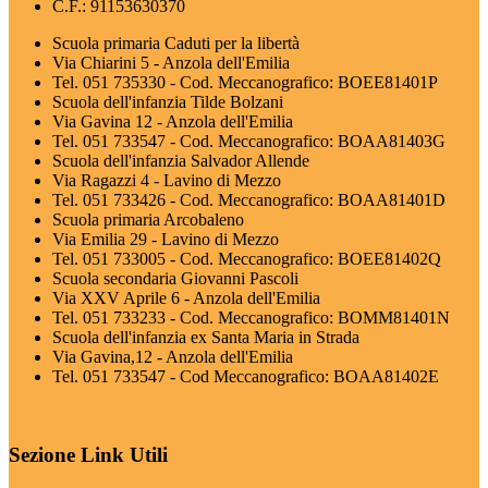
C.F.: 91153630370
Scuola primaria Caduti per la libertà
Via Chiarini 5 - Anzola dell'Emilia
Tel. 051 735330 - Cod. Meccanografico: BOEE81401P
Scuola dell'infanzia Tilde Bolzani
Via Gavina 12 - Anzola dell'Emilia
Tel. 051 733547 - Cod. Meccanografico: BOAA81403G
Scuola dell'infanzia Salvador Allende
Via Ragazzi 4 - Lavino di Mezzo
Tel. 051 733426 - Cod. Meccanografico: BOAA81401D
Scuola primaria Arcobaleno
Via Emilia 29 - Lavino di Mezzo
Tel. 051 733005 - Cod. Meccanografico: BOEE81402Q
Scuola secondaria Giovanni Pascoli
Via XXV Aprile 6 - Anzola dell'Emilia
Tel. 051 733233 - Cod. Meccanografico: BOMM81401N
Scuola dell'infanzia ex Santa Maria in Strada
Via Gavina,12 - Anzola dell'Emilia
Tel. 051 733547 - Cod Meccanografico: BOAA81402E
Sezione Link Utili