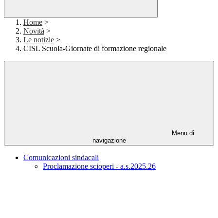
Home
>
Novità
>
Le notizie
>
CISL Scuola-Giornate di formazione regionale
Menu di
navigazione
Comunicazioni sindacali
Proclamazione scioperi - a.s.2025.26