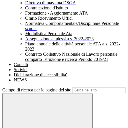
Direttiva di massima DSGA
Contrattazione d'Istituto
Formazione - Aggiornamento ATA
Orario Ricevimento Uffici
Normativa Comportamentale/Disciplinare Personale
scuola
Modulistica Personale Ata
Assegnazione ai plessi a.s. 2022-2023
Piano annuale delle attività personale ATA a.s. 2022-
2023
Contratto Collettivo Nazionale di Lavoro personale
comparto Istruzione e ricerca Periodo 2019/21
Contatti
Scrivici
Dichiarazione di accessibilita'
NEWS
Campo di ricerca per le pagine del sito