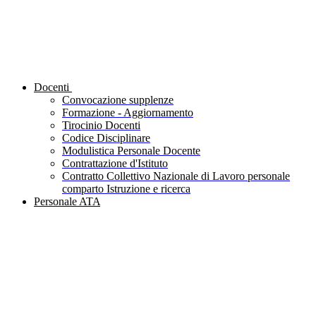
Docenti
Convocazione supplenze
Formazione - Aggiornamento
Tirocinio Docenti
Codice Disciplinare
Modulistica Personale Docente
Contrattazione d'Istituto
Contratto Collettivo Nazionale di Lavoro personale
comparto Istruzione e ricerca
Personale ATA