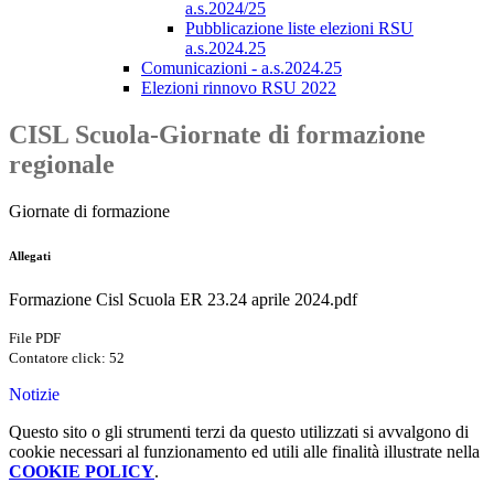
a.s.2024/25
Pubblicazione liste elezioni RSU
a.s.2024.25
Comunicazioni - a.s.2024.25
Elezioni rinnovo RSU 2022
CISL Scuola-Giornate di formazione
regionale
Giornate di formazione
Allegati
Formazione Cisl Scuola ER 23.24 aprile 2024.pdf
File PDF
Contatore click: 52
Notizie
Questo sito o gli strumenti terzi da questo utilizzati si avvalgono di
cookie necessari al funzionamento ed utili alle finalità illustrate nella
COOKIE POLICY
.