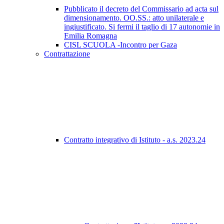
Pubblicato il decreto del Commissario ad acta sul
dimensionamento. OO.SS.: atto unilaterale e
ingiustificato. Si fermi il taglio di 17 autonomie in
Emilia Romagna
CISL SCUOLA -Incontro per Gaza
Contrattazione
Contratto integrativo di Istituto - a.s. 2023.24