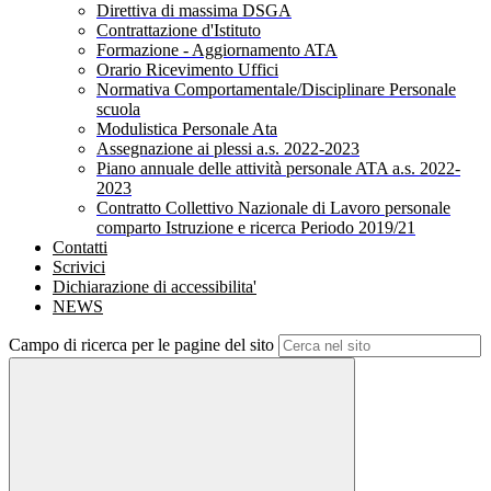
Direttiva di massima DSGA
Contrattazione d'Istituto
Formazione - Aggiornamento ATA
Orario Ricevimento Uffici
Normativa Comportamentale/Disciplinare Personale
scuola
Modulistica Personale Ata
Assegnazione ai plessi a.s. 2022-2023
Piano annuale delle attività personale ATA a.s. 2022-
2023
Contratto Collettivo Nazionale di Lavoro personale
comparto Istruzione e ricerca Periodo 2019/21
Contatti
Scrivici
Dichiarazione di accessibilita'
NEWS
Campo di ricerca per le pagine del sito