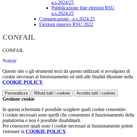
a.s.2024/25
Pubblicazione liste elezioni RSU
a.s.2024.25
Comunicazioni - a.s.2024.25
Elezioni rinnovo RSU 2022
CONFAIL
CONFAIL
Notizie
Questo sito o gli strumenti terzi da questo utilizzati si avvalgono di
cookie necessari al funzionamento ed utili alle finalità illustrate nella
COOKIE POLICY
.
Personalizza
Rifiuta tutti
i cookies
Accetta tutti
i cookies
Gestione cookie
In questa schermata è possibile scegliere quali cookie consentire.
I cookie necessari sono quelli che consentono il funzionamento della
piattaforma e non è possibile disabilitarli.
Per conoscere quali sono i cookie necessari al funzionamento potete
visionare la
COOKIE POLICY
.