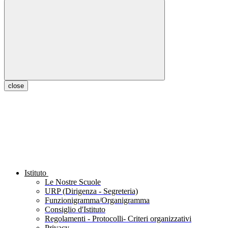
close
Istituto
Le Nostre Scuole
URP (Dirigenza - Segreteria)
Funzionigramma/Organigramma
Consiglio d'Istituto
Regolamenti - Protocolli- Criteri organizzativi
Privacy