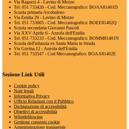
Via Ragazzi 4 - Lavino di Mezzo
Tel. 051 733426 - Cod. Meccanografico: BOAA81401D
Scuola primaria Arcobaleno
Via Emilia 29 - Lavino di Mezzo
Tel. 051 733005 - Cod. Meccanografico: BOEE81402Q
Scuola secondaria Giovanni Pascoli
Via XXV Aprile 6 - Anzola dell'Emilia
Tel. 051 733233 - Cod. Meccanografico: BOMM81401N
Scuola dell'infanzia ex Santa Maria in Strada
Via Gavina,12 - Anzola dell'Emilia
Tel. 051 733547 - Cod Meccanografico: BOAA81402E
Sezione Link Utili
Cookie policy
Note legali
Informativa Privacy
Ufficio Relazioni con il Pubblico
Dichiarazione di accessibilità
Obiettivi di accessibilità
Whistleblowing
Gestione consensi cookie
Amministrazione trasparente