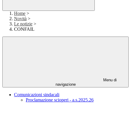
Home
>
Novità
>
Le notizie
>
CONFAIL
Menu di
navigazione
Comunicazioni sindacali
Proclamazione scioperi - a.s.2025.26