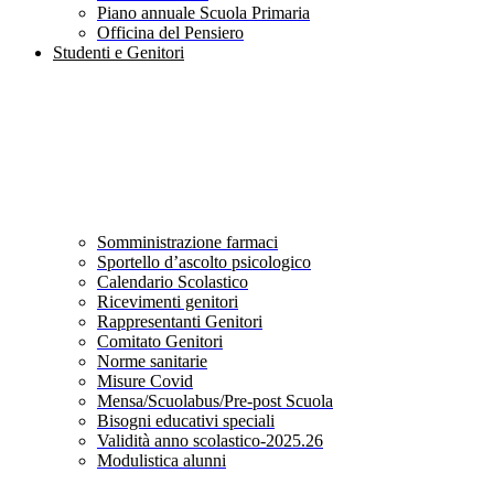
Piano annuale Scuola Primaria
Officina del Pensiero
Studenti e Genitori
Somministrazione farmaci
Sportello d’ascolto psicologico
Calendario Scolastico
Ricevimenti genitori
Rappresentanti Genitori
Comitato Genitori
Norme sanitarie
Misure Covid
Mensa/Scuolabus/Pre-post Scuola
Bisogni educativi speciali
Validità anno scolastico-2025.26
Modulistica alunni