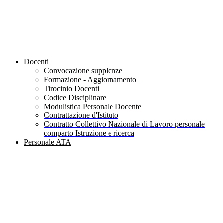
Docenti
Convocazione supplenze
Formazione - Aggiornamento
Tirocinio Docenti
Codice Disciplinare
Modulistica Personale Docente
Contrattazione d'Istituto
Contratto Collettivo Nazionale di Lavoro personale
comparto Istruzione e ricerca
Personale ATA