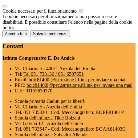
Cookie necessari per il funzionamento
I cookie necessari per il funzionamento non possono essere
disabilitati. È possibile consultare l'elenco nella pagina della cookie
policy.
Accetta tutti
Salva le preferenze
Contatti
Istituto Comprensivo E. De Amicis
Via Chiarini 5 - 40011 Anzola dell'Emilia
Tel:
Tel 051 733136 / 051 6507651
Email:
boic81400l@istruzione.it
Link per inviare una mail
PEC:
boic81400l@pec.istruzione.it
Link per inviare una mail
C.F.: 91153630370
Scuola primaria Caduti per la libertà
Via Chiarini 5 - Anzola dell'Emilia
Tel. 051 735330 - Cod. Meccanografico: BOEE81401P
Scuola dell'infanzia Tilde Bolzani
Via Gavina 12 - Anzola dell'Emilia
Tel. 051 733547 - Cod. Meccanografico: BOAA81403G
Scuola dell'infanzia Salvador Allende