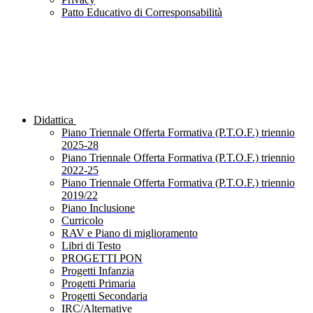
Patto Educativo di Corresponsabilità
Didattica
Piano Triennale Offerta Formativa (P.T.O.F.) triennio
2025-28
Piano Triennale Offerta Formativa (P.T.O.F.) triennio
2022-25
Piano Triennale Offerta Formativa (P.T.O.F.) triennio
2019/22
Piano Inclusione
Curricolo
RAV e Piano di miglioramento
Libri di Testo
PROGETTI PON
Progetti Infanzia
Progetti Primaria
Progetti Secondaria
IRC/Alternative