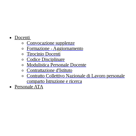
Docenti
Convocazione supplenze
Formazione - Aggiornamento
Tirocinio Docenti
Codice Disciplinare
Modulistica Personale Docente
Contrattazione d'Istituto
Contratto Collettivo Nazionale di Lavoro personale
comparto Istruzione e ricerca
Personale ATA