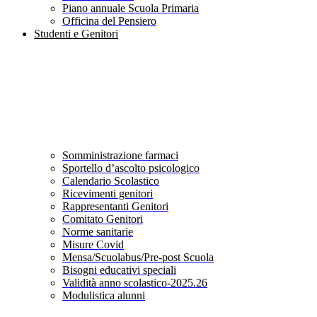
Piano annuale Scuola Primaria
Officina del Pensiero
Studenti e Genitori
Somministrazione farmaci
Sportello d’ascolto psicologico
Calendario Scolastico
Ricevimenti genitori
Rappresentanti Genitori
Comitato Genitori
Norme sanitarie
Misure Covid
Mensa/Scuolabus/Pre-post Scuola
Bisogni educativi speciali
Validità anno scolastico-2025.26
Modulistica alunni