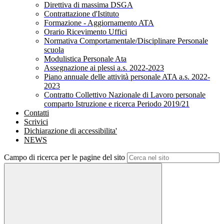
Direttiva di massima DSGA
Contrattazione d'Istituto
Formazione - Aggiornamento ATA
Orario Ricevimento Uffici
Normativa Comportamentale/Disciplinare Personale
scuola
Modulistica Personale Ata
Assegnazione ai plessi a.s. 2022-2023
Piano annuale delle attività personale ATA a.s. 2022-
2023
Contratto Collettivo Nazionale di Lavoro personale
comparto Istruzione e ricerca Periodo 2019/21
Contatti
Scrivici
Dichiarazione di accessibilita'
NEWS
Campo di ricerca per le pagine del sito