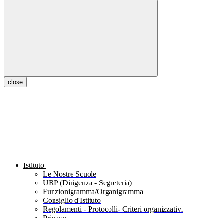
close
Istituto
Le Nostre Scuole
URP (Dirigenza - Segreteria)
Funzionigramma/Organigramma
Consiglio d'Istituto
Regolamenti - Protocolli- Criteri organizzativi
Privacy