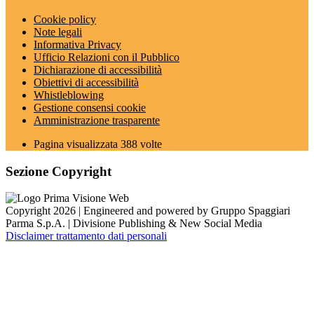
Cookie policy
Note legali
Informativa Privacy
Ufficio Relazioni con il Pubblico
Dichiarazione di accessibilità
Obiettivi di accessibilità
Whistleblowing
Gestione consensi cookie
Amministrazione trasparente
Pagina visualizzata
388
volte
Sezione Copyright
Copyright 2026 | Engineered and powered by Gruppo Spaggiari
Parma S.p.A. | Divisione Publishing & New Social Media
Disclaimer trattamento dati personali