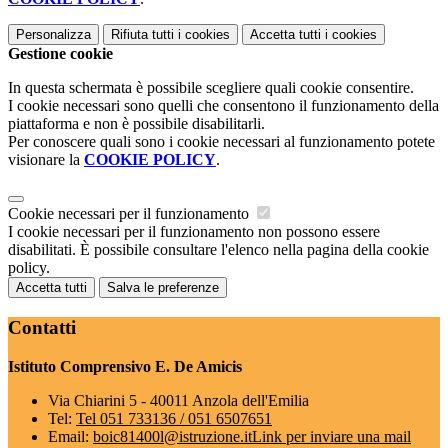
Personalizza
Rifiuta tutti
i cookies
Accetta tutti
i cookies
Gestione cookie
In questa schermata è possibile scegliere quali cookie consentire.
I cookie necessari sono quelli che consentono il funzionamento della
piattaforma e non è possibile disabilitarli.
Per conoscere quali sono i cookie necessari al funzionamento potete
visionare la
COOKIE POLICY
.
Cookie necessari per il funzionamento
I cookie necessari per il funzionamento non possono essere
disabilitati. È possibile consultare l'elenco nella pagina della cookie
policy.
Accetta tutti
Salva le preferenze
Contatti
Istituto Comprensivo E. De Amicis
Via Chiarini 5 - 40011 Anzola dell'Emilia
Tel:
Tel 051 733136 / 051 6507651
Email:
boic81400l@istruzione.it
Link per inviare una mail