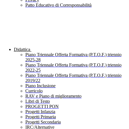
Patto Educativo di Corresponsabilità
Didattica
Piano Triennale Offerta Formativa (P.T.O.F.) triennio
2025-28
Piano Triennale Offerta Formativa (P.T.O.F.) triennio
2022-25
Piano Triennale Offerta Formativa (P.T.O.F.) triennio
2019/22
Piano Inclusione
Curricolo
RAV e Piano di miglioramento
Libri di Testo
PROGETTI PON
Progetti Infanzia
Progetti Primaria
Progetti Secondaria
IRC/Alternative