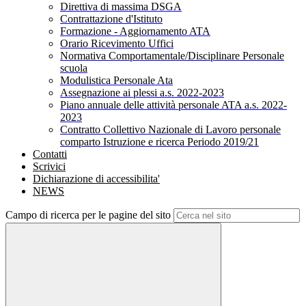
Direttiva di massima DSGA
Contrattazione d'Istituto
Formazione - Aggiornamento ATA
Orario Ricevimento Uffici
Normativa Comportamentale/Disciplinare Personale
scuola
Modulistica Personale Ata
Assegnazione ai plessi a.s. 2022-2023
Piano annuale delle attività personale ATA a.s. 2022-
2023
Contratto Collettivo Nazionale di Lavoro personale
comparto Istruzione e ricerca Periodo 2019/21
Contatti
Scrivici
Dichiarazione di accessibilita'
NEWS
Campo di ricerca per le pagine del sito