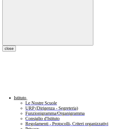
close
Istituto
Le Nostre Scuole
URP (Dirigenza - Segreteria)
Funzionigramma/Organigramma
Consiglio d'Istituto
Regolamenti - Protocolli- Criteri organizzativi
Privacy