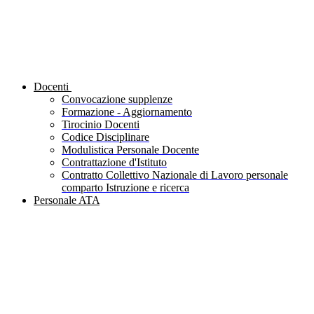
Docenti
Convocazione supplenze
Formazione - Aggiornamento
Tirocinio Docenti
Codice Disciplinare
Modulistica Personale Docente
Contrattazione d'Istituto
Contratto Collettivo Nazionale di Lavoro personale
comparto Istruzione e ricerca
Personale ATA