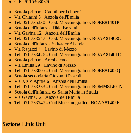
C.F.: 91153630370
Scuola primaria Caduti per la libertà
Via Chiarini 5 - Anzola dell'Emilia
Tel. 051 735330 - Cod. Meccanografico: BOEE81401P
Scuola dell'infanzia Tilde Bolzani
Via Gavina 12 - Anzola dell'Emilia
Tel. 051 733547 - Cod. Meccanografico: BOAA81403G
Scuola dell'infanzia Salvador Allende
Via Ragazzi 4 - Lavino di Mezzo
Tel. 051 733426 - Cod. Meccanografico: BOAA81401D
Scuola primaria Arcobaleno
Via Emilia 29 - Lavino di Mezzo
Tel. 051 733005 - Cod. Meccanografico: BOEE81402Q
Scuola secondaria Giovanni Pascoli
Via XXV Aprile 6 - Anzola dell'Emilia
Tel. 051 733233 - Cod. Meccanografico: BOMM81401N
Scuola dell'infanzia ex Santa Maria in Strada
Via Gavina,12 - Anzola dell'Emilia
Tel. 051 733547 - Cod Meccanografico: BOAA81402E
Sezione Link Utili