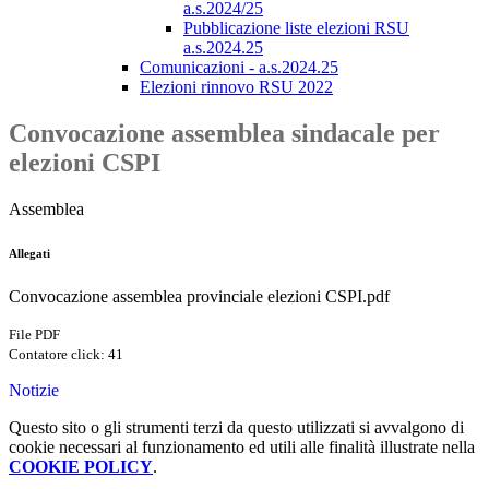
a.s.2024/25
Pubblicazione liste elezioni RSU
a.s.2024.25
Comunicazioni - a.s.2024.25
Elezioni rinnovo RSU 2022
Convocazione assemblea sindacale per
elezioni CSPI
Assemblea
Allegati
Convocazione assemblea provinciale elezioni CSPI.pdf
File PDF
Contatore click: 41
Notizie
Questo sito o gli strumenti terzi da questo utilizzati si avvalgono di
cookie necessari al funzionamento ed utili alle finalità illustrate nella
COOKIE POLICY
.