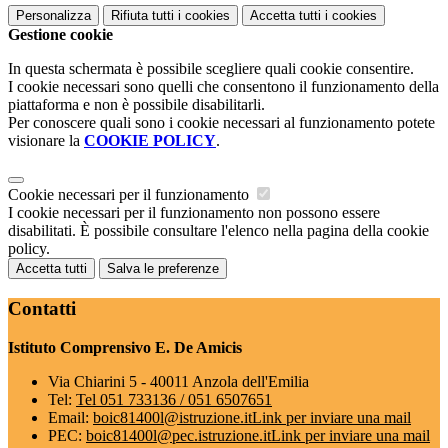
Personalizza
Rifiuta tutti
i cookies
Accetta tutti
i cookies
Gestione cookie
In questa schermata è possibile scegliere quali cookie consentire.
I cookie necessari sono quelli che consentono il funzionamento della
piattaforma e non è possibile disabilitarli.
Per conoscere quali sono i cookie necessari al funzionamento potete
visionare la
COOKIE POLICY
.
Cookie necessari per il funzionamento
I cookie necessari per il funzionamento non possono essere
disabilitati. È possibile consultare l'elenco nella pagina della cookie
policy.
Accetta tutti
Salva le preferenze
Contatti
Istituto Comprensivo E. De Amicis
Via Chiarini 5 - 40011 Anzola dell'Emilia
Tel:
Tel 051 733136 / 051 6507651
Email:
boic81400l@istruzione.it
Link per inviare una mail
PEC:
boic81400l@pec.istruzione.it
Link per inviare una mail