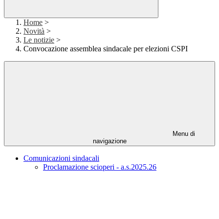
Home
>
Novità
>
Le notizie
>
Convocazione assemblea sindacale per elezioni CSPI
Menu di
navigazione
Comunicazioni sindacali
Proclamazione scioperi - a.s.2025.26