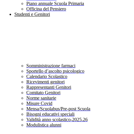
Piano annuale Scuola Primaria
Officina del Pensiero
Studenti e Genitori
Somministrazione farmaci
Sportello d’ascolto psicologico
Calendario Scolastico
Ricevimenti genitori
Rappresentanti Genitori
Comitato Genitori
Norme sanitarie
Misure Covid
Mensa/Scuolabus/Pre-post Scuola
Bisogni educativi speciali
Validità anno scolastico-2025.26
Modulistica alunni