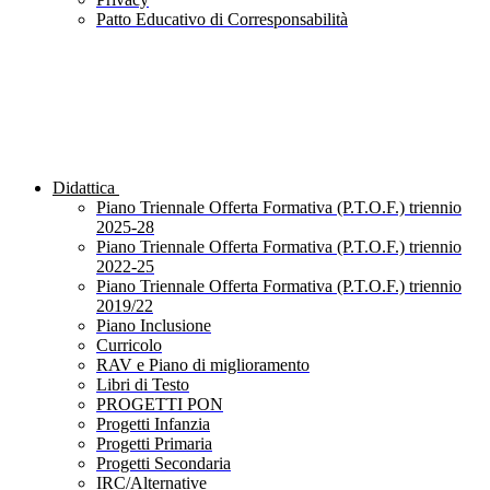
Patto Educativo di Corresponsabilità
Didattica
Piano Triennale Offerta Formativa (P.T.O.F.) triennio
2025-28
Piano Triennale Offerta Formativa (P.T.O.F.) triennio
2022-25
Piano Triennale Offerta Formativa (P.T.O.F.) triennio
2019/22
Piano Inclusione
Curricolo
RAV e Piano di miglioramento
Libri di Testo
PROGETTI PON
Progetti Infanzia
Progetti Primaria
Progetti Secondaria
IRC/Alternative