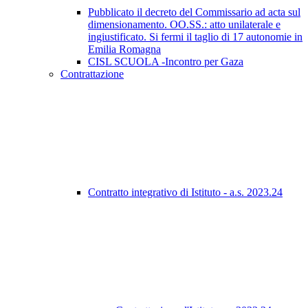
Pubblicato il decreto del Commissario ad acta sul
dimensionamento. OO.SS.: atto unilaterale e
ingiustificato. Si fermi il taglio di 17 autonomie in
Emilia Romagna
CISL SCUOLA -Incontro per Gaza
Contrattazione
Contratto integrativo di Istituto - a.s. 2023.24