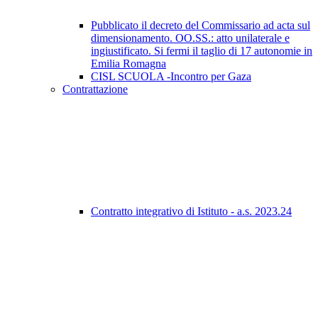
Pubblicato il decreto del Commissario ad acta sul
dimensionamento. OO.SS.: atto unilaterale e
ingiustificato. Si fermi il taglio di 17 autonomie in
Emilia Romagna
CISL SCUOLA -Incontro per Gaza
Contrattazione
Contratto integrativo di Istituto - a.s. 2023.24