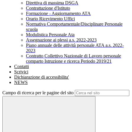
Direttiva di massima DSGA
Contrattazione d'Istituto
Formazione - Aggiornamento ATA
Orario Ricevimento Uffici
Normativa Comportamentale/Disciplinare Personale
scuola
Modulistica Personale Ata
Assegnazione ai plessi a.s. 2022-2023
Piano annuale delle attività personale ATA a.s. 2022-
2023
Contratto Collettivo Nazionale di Lavoro personale
comparto Istruzione e ricerca Periodo 2019/21
Contatti
Scrivici
Dichiarazione di accessibilita'
NEWS
Campo di ricerca per le pagine del sito