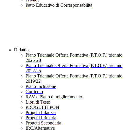
Patto Educativo di Corresponsabilità
Didattica
Piano Triennale Offerta Formativa (P.T.O.F.) triennio
2025-28
Piano Triennale Offerta Formativa (P.T.O.F.) triennio
2022-25
Piano Triennale Offerta Formativa (P.T.O.F.) triennio
2019/22
Piano Inclusione
Curricolo
RAV e Piano di miglioramento
Libri di Testo
PROGETTI PON
Progetti Infanzia
Progetti Primaria
Progetti Secondaria
IRC/Alternative