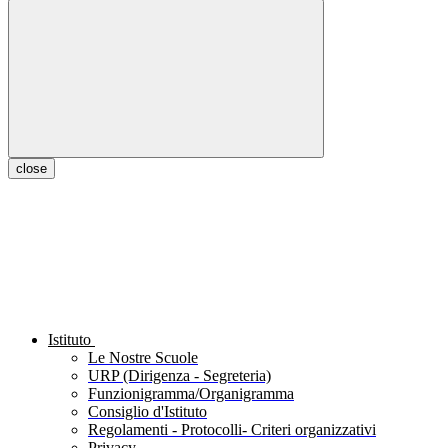
close
Istituto
Le Nostre Scuole
URP (Dirigenza - Segreteria)
Funzionigramma/Organigramma
Consiglio d'Istituto
Regolamenti - Protocolli- Criteri organizzativi
Privacy