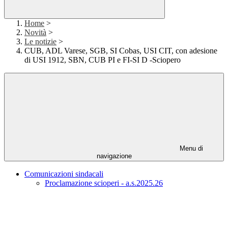
Home
>
Novità
>
Le notizie
>
CUB, ADL Varese, SGB, SI Cobas, USI CIT, con adesione
di USI 1912, SBN, CUB PI e FI-SI D -Sciopero
Menu di
navigazione
Comunicazioni sindacali
Proclamazione scioperi - a.s.2025.26