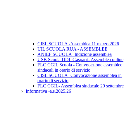
CISL SCUOLA -Assemblea 11 marzo 2026
UIL SCUOLA RUA - ASSEMBLEE
ANIEF SCUOLA- Indizione assemblea
USB Scuola DDL Gasparri- Assemblea online
FLC CGIL Scuola - Convocazione assemblee
sindacali in orario di servizio
CISL SCUOLA- Convocazione assemblea in
orario di servizio
FLC CGIL- Assemblea sindacale 29 settembre
Informativa -a.s.2025.26