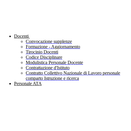
Docenti
Convocazione supplenze
Formazione - Aggiornamento
Tirocinio Docenti
Codice Disciplinare
Modulistica Personale Docente
Contrattazione d'Istituto
Contratto Collettivo Nazionale di Lavoro personale
comparto Istruzione e ricerca
Personale ATA