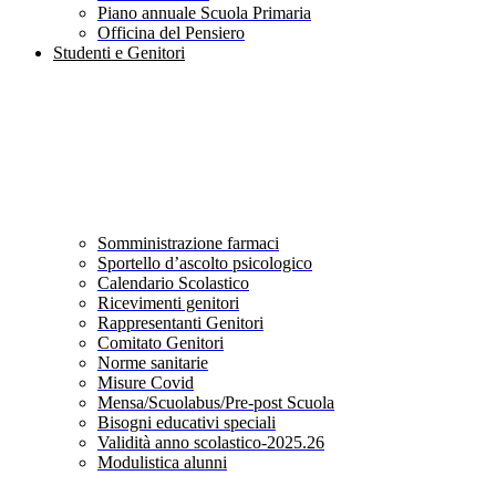
Piano annuale Scuola Primaria
Officina del Pensiero
Studenti e Genitori
Somministrazione farmaci
Sportello d’ascolto psicologico
Calendario Scolastico
Ricevimenti genitori
Rappresentanti Genitori
Comitato Genitori
Norme sanitarie
Misure Covid
Mensa/Scuolabus/Pre-post Scuola
Bisogni educativi speciali
Validità anno scolastico-2025.26
Modulistica alunni