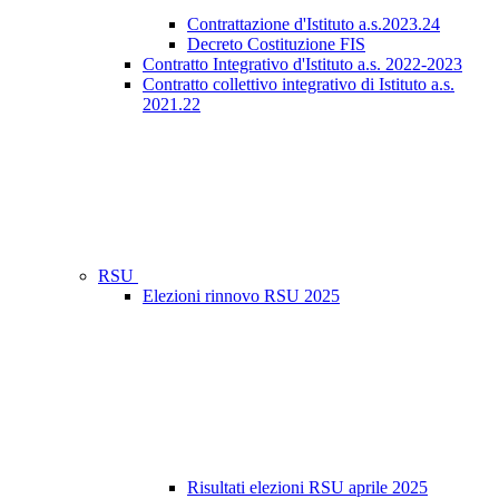
Contrattazione d'Istituto a.s.2023.24
Decreto Costituzione FIS
Contratto Integrativo d'Istituto a.s. 2022-2023
Contratto collettivo integrativo di Istituto a.s.
2021.22
RSU
Elezioni rinnovo RSU 2025
Risultati elezioni RSU aprile 2025