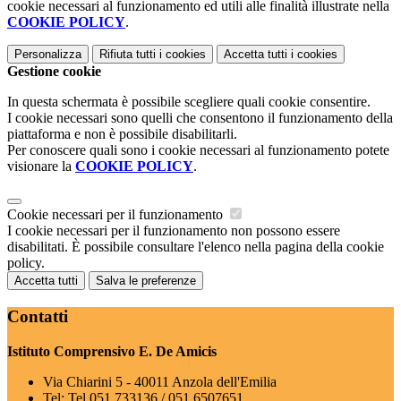
cookie necessari al funzionamento ed utili alle finalità illustrate nella
COOKIE POLICY
.
Personalizza
Rifiuta tutti
i cookies
Accetta tutti
i cookies
Gestione cookie
In questa schermata è possibile scegliere quali cookie consentire.
I cookie necessari sono quelli che consentono il funzionamento della
piattaforma e non è possibile disabilitarli.
Per conoscere quali sono i cookie necessari al funzionamento potete
visionare la
COOKIE POLICY
.
Cookie necessari per il funzionamento
I cookie necessari per il funzionamento non possono essere
disabilitati. È possibile consultare l'elenco nella pagina della cookie
policy.
Accetta tutti
Salva le preferenze
Contatti
Istituto Comprensivo E. De Amicis
Via Chiarini 5 - 40011 Anzola dell'Emilia
Tel:
Tel 051 733136 / 051 6507651