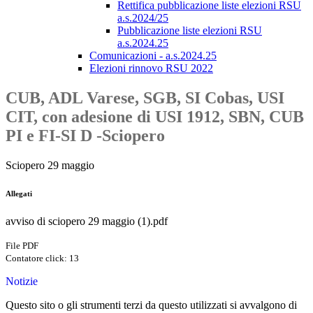
Rettifica pubblicazione liste elezioni RSU
a.s.2024/25
Pubblicazione liste elezioni RSU
a.s.2024.25
Comunicazioni - a.s.2024.25
Elezioni rinnovo RSU 2022
CUB, ADL Varese, SGB, SI Cobas, USI
CIT, con adesione di USI 1912, SBN, CUB
PI e FI-SI D -Sciopero
Sciopero 29 maggio
Allegati
avviso di sciopero 29 maggio (1).pdf
File PDF
Contatore click: 13
Notizie
Questo sito o gli strumenti terzi da questo utilizzati si avvalgono di