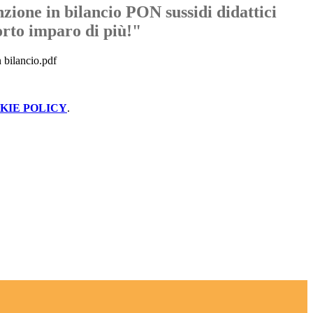
zione in bilancio PON sussidi didattici
orto imparo di più!"
 bilancio.pdf
KIE POLICY
.