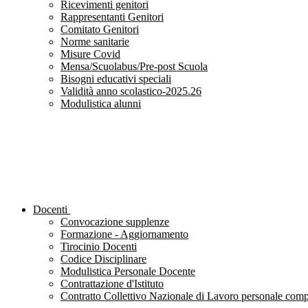
Ricevimenti genitori
Rappresentanti Genitori
Comitato Genitori
Norme sanitarie
Misure Covid
Mensa/Scuolabus/Pre-post Scuola
Bisogni educativi speciali
Validità anno scolastico-2025.26
Modulistica alunni
Docenti
Convocazione supplenze
Formazione - Aggiornamento
Tirocinio Docenti
Codice Disciplinare
Modulistica Personale Docente
Contrattazione d'Istituto
Contratto Collettivo Nazionale di Lavoro personale compa