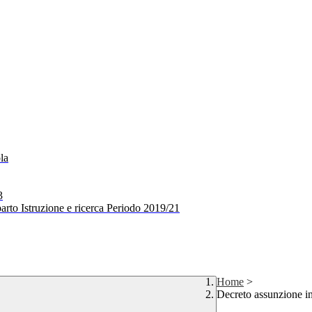
la
3
arto Istruzione e ricerca Periodo 2019/21
Home
>
Decreto assunzione in