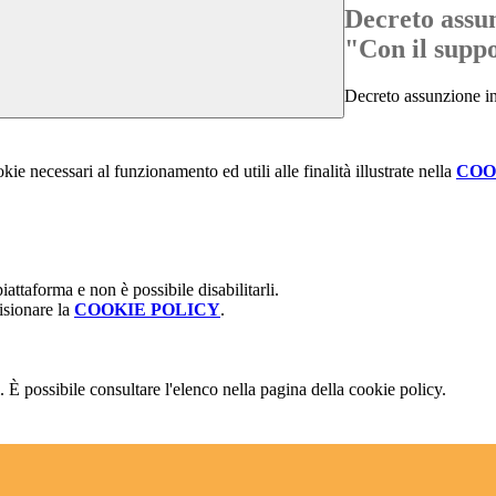
Decreto assun
"Con il supp
Decreto assunzione in
kie necessari al funzionamento ed utili alle finalità illustrate nella
COO
attaforma e non è possibile disabilitarli.
isionare la
COOKIE POLICY
.
 È possibile consultare l'elenco nella pagina della cookie policy.