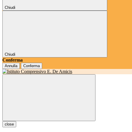
Chiudi
Chiudi
Conferma
Annulla
Conferma
close