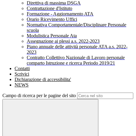
Direttiva di massima DSGA
Contrattazione d'Istituto
Formazione - Aggiornamento ATA
Orario Ricevimento Uffici
Normativa Comportamentale/Disciplinare Personale
scuola
Modulistica Personale Ata
Assegnazione ai plessi a.s. 2022-2023
Piano annuale delle attività personale ATA a.s. 2022-
2023
Contratto Collettivo Nazionale di Lavoro personale
comparto Istruzione e ricerca Periodo 2019/21
Contatti
Scrivici
Dichiarazione di accessibilita'
NEWS
Campo di ricerca per le pagine del sito