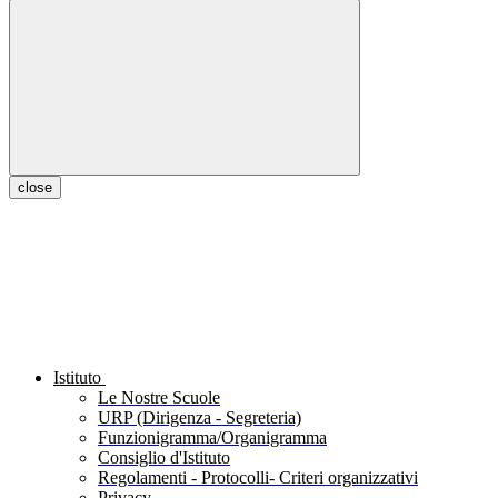
close
Istituto
Le Nostre Scuole
URP (Dirigenza - Segreteria)
Funzionigramma/Organigramma
Consiglio d'Istituto
Regolamenti - Protocolli- Criteri organizzativi
Privacy