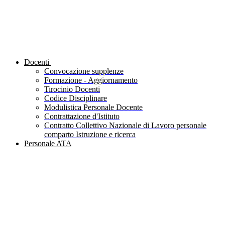
Docenti
Convocazione supplenze
Formazione - Aggiornamento
Tirocinio Docenti
Codice Disciplinare
Modulistica Personale Docente
Contrattazione d'Istituto
Contratto Collettivo Nazionale di Lavoro personale
comparto Istruzione e ricerca
Personale ATA