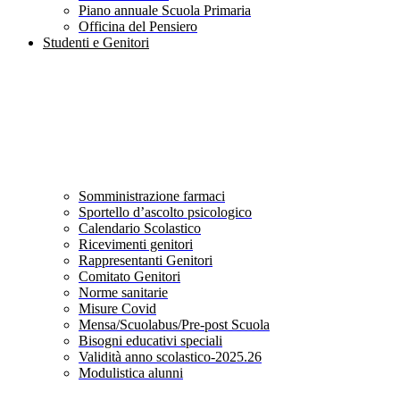
Piano annuale Scuola Primaria
Officina del Pensiero
Studenti e Genitori
Somministrazione farmaci
Sportello d’ascolto psicologico
Calendario Scolastico
Ricevimenti genitori
Rappresentanti Genitori
Comitato Genitori
Norme sanitarie
Misure Covid
Mensa/Scuolabus/Pre-post Scuola
Bisogni educativi speciali
Validità anno scolastico-2025.26
Modulistica alunni