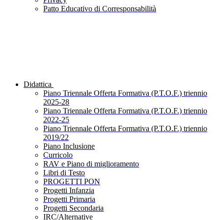
Patto Educativo di Corresponsabilità
Didattica
Piano Triennale Offerta Formativa (P.T.O.F.) triennio
2025-28
Piano Triennale Offerta Formativa (P.T.O.F.) triennio
2022-25
Piano Triennale Offerta Formativa (P.T.O.F.) triennio
2019/22
Piano Inclusione
Curricolo
RAV e Piano di miglioramento
Libri di Testo
PROGETTI PON
Progetti Infanzia
Progetti Primaria
Progetti Secondaria
IRC/Alternative