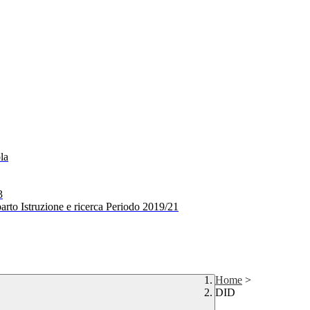
la
3
arto Istruzione e ricerca Periodo 2019/21
Home
>
DID