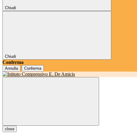
Chiudi
Chiudi
Conferma
Annulla
Conferma
close