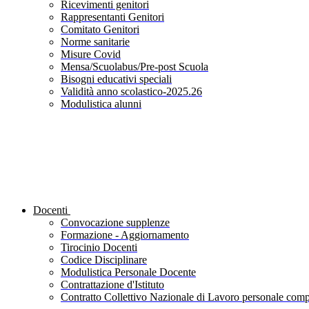
Ricevimenti genitori
Rappresentanti Genitori
Comitato Genitori
Norme sanitarie
Misure Covid
Mensa/Scuolabus/Pre-post Scuola
Bisogni educativi speciali
Validità anno scolastico-2025.26
Modulistica alunni
Docenti
Convocazione supplenze
Formazione - Aggiornamento
Tirocinio Docenti
Codice Disciplinare
Modulistica Personale Docente
Contrattazione d'Istituto
Contratto Collettivo Nazionale di Lavoro personale compa