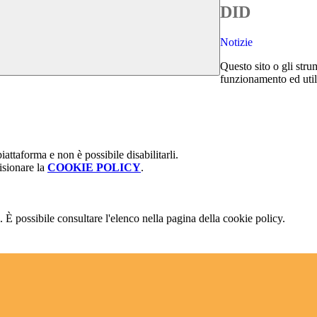
DID
Notizie
Questo sito o gli stru
funzionamento ed utili 
attaforma e non è possibile disabilitarli.
isionare la
COOKIE POLICY
.
 È possibile consultare l'elenco nella pagina della cookie policy.