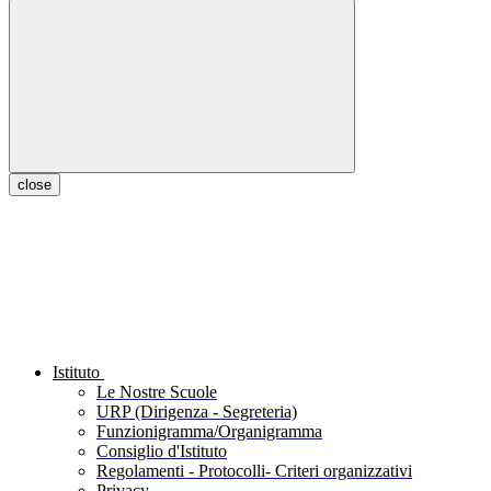
close
Istituto
Le Nostre Scuole
URP (Dirigenza - Segreteria)
Funzionigramma/Organigramma
Consiglio d'Istituto
Regolamenti - Protocolli- Criteri organizzativi
Privacy