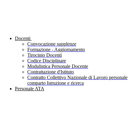
Docenti
Convocazione supplenze
Formazione - Aggiornamento
Tirocinio Docenti
Codice Disciplinare
Modulistica Personale Docente
Contrattazione d'Istituto
Contratto Collettivo Nazionale di Lavoro personale
comparto Istruzione e ricerca
Personale ATA