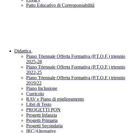
Patto Educativo di Corresponsabilità
Didattica
Piano Triennale Offerta Formativa (P.T.O.F.) triennio
2025-28
Piano Triennale Offerta Formativa (P.T.O.F.) triennio
2022-25
Piano Triennale Offerta Formativa (P.T.O.F.) triennio
2019/22
Piano Inclusione
Curricolo
RAV e Piano di miglioramento
Libri di Testo
PROGETTI PON
Progetti Infanzia
Progetti Primaria
Progetti Secondaria
IRC/Alternative