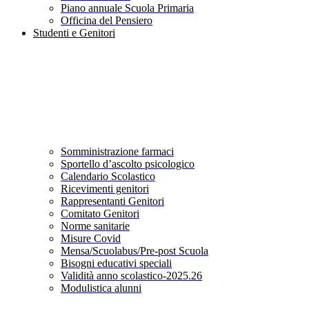
Piano annuale Scuola Primaria
Officina del Pensiero
Studenti e Genitori
Somministrazione farmaci
Sportello d’ascolto psicologico
Calendario Scolastico
Ricevimenti genitori
Rappresentanti Genitori
Comitato Genitori
Norme sanitarie
Misure Covid
Mensa/Scuolabus/Pre-post Scuola
Bisogni educativi speciali
Validità anno scolastico-2025.26
Modulistica alunni