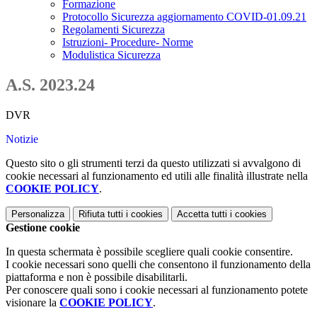
Formazione
Protocollo Sicurezza aggiornamento COVID-01.09.21
Regolamenti Sicurezza
Istruzioni- Procedure- Norme
Modulistica Sicurezza
A.S. 2023.24
DVR
Notizie
Questo sito o gli strumenti terzi da questo utilizzati si avvalgono di
cookie necessari al funzionamento ed utili alle finalità illustrate nella
COOKIE POLICY
.
Personalizza
Rifiuta tutti
i cookies
Accetta tutti
i cookies
Gestione cookie
In questa schermata è possibile scegliere quali cookie consentire.
I cookie necessari sono quelli che consentono il funzionamento della
piattaforma e non è possibile disabilitarli.
Per conoscere quali sono i cookie necessari al funzionamento potete
visionare la
COOKIE POLICY
.