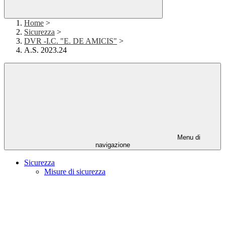
Home
>
Sicurezza
>
DVR -I.C. "E. DE AMICIS"
>
A.S. 2023.24
Menu di
navigazione
Sicurezza
Misure di sicurezza