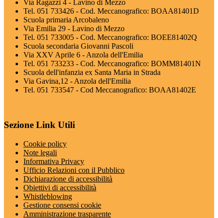
Via Ragazzi 4 - Lavino di Mezzo
Tel. 051 733426 - Cod. Meccanografico: BOAA81401D
Scuola primaria Arcobaleno
Via Emilia 29 - Lavino di Mezzo
Tel. 051 733005 - Cod. Meccanografico: BOEE81402Q
Scuola secondaria Giovanni Pascoli
Via XXV Aprile 6 - Anzola dell'Emilia
Tel. 051 733233 - Cod. Meccanografico: BOMM81401N
Scuola dell'infanzia ex Santa Maria in Strada
Via Gavina,12 - Anzola dell'Emilia
Tel. 051 733547 - Cod Meccanografico: BOAA81402E
Sezione Link Utili
Cookie policy
Note legali
Informativa Privacy
Ufficio Relazioni con il Pubblico
Dichiarazione di accessibilità
Obiettivi di accessibilità
Whistleblowing
Gestione consensi cookie
Amministrazione trasparente