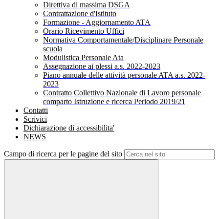
Direttiva di massima DSGA
Contrattazione d'Istituto
Formazione - Aggiornamento ATA
Orario Ricevimento Uffici
Normativa Comportamentale/Disciplinare Personale
scuola
Modulistica Personale Ata
Assegnazione ai plessi a.s. 2022-2023
Piano annuale delle attività personale ATA a.s. 2022-
2023
Contratto Collettivo Nazionale di Lavoro personale
comparto Istruzione e ricerca Periodo 2019/21
Contatti
Scrivici
Dichiarazione di accessibilita'
NEWS
Campo di ricerca per le pagine del sito