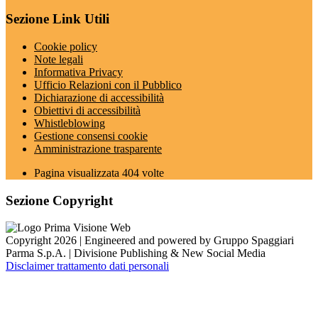
Sezione Link Utili
Cookie policy
Note legali
Informativa Privacy
Ufficio Relazioni con il Pubblico
Dichiarazione di accessibilità
Obiettivi di accessibilità
Whistleblowing
Gestione consensi cookie
Amministrazione trasparente
Pagina visualizzata
404
volte
Sezione Copyright
Copyright 2026 | Engineered and powered by Gruppo Spaggiari
Parma S.p.A. | Divisione Publishing & New Social Media
Disclaimer trattamento dati personali