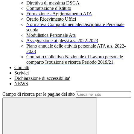
Direttiva di massima DSGA
Contrattazione d'Istituto
Formazione - Aggiornamento ATA
Orario Ricevimento Uffici
Normativa Comportamentale/Disciplinare Personale
scuola
Modulistica Personale Ata
Assegnazione ai plessi a.s. 2022-2023
Piano annuale delle attività personale ATA a.s. 2022-
2023
Contratto Collettivo Nazionale di Lavoro personale
comparto Istruzione e ricerca Periodo 2019/21
Contatti
Scrivici
Dichiarazione di accessibilita'
NEWS
Campo di ricerca per le pagine del sito