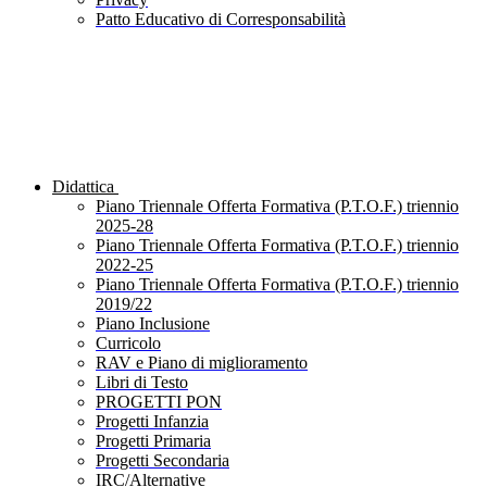
Patto Educativo di Corresponsabilità
Didattica
Piano Triennale Offerta Formativa (P.T.O.F.) triennio
2025-28
Piano Triennale Offerta Formativa (P.T.O.F.) triennio
2022-25
Piano Triennale Offerta Formativa (P.T.O.F.) triennio
2019/22
Piano Inclusione
Curricolo
RAV e Piano di miglioramento
Libri di Testo
PROGETTI PON
Progetti Infanzia
Progetti Primaria
Progetti Secondaria
IRC/Alternative