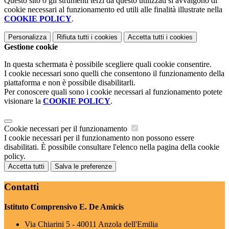
Questo sito o gli strumenti terzi da questo utilizzati si avvalgono di
cookie necessari al funzionamento ed utili alle finalità illustrate nella
COOKIE POLICY
.
Personalizza
Rifiuta tutti
i cookies
Accetta tutti
i cookies
Gestione cookie
In questa schermata è possibile scegliere quali cookie consentire.
I cookie necessari sono quelli che consentono il funzionamento della
piattaforma e non è possibile disabilitarli.
Per conoscere quali sono i cookie necessari al funzionamento potete
visionare la
COOKIE POLICY
.
Cookie necessari per il funzionamento
I cookie necessari per il funzionamento non possono essere
disabilitati. È possibile consultare l'elenco nella pagina della cookie
policy.
Accetta tutti
Salva le preferenze
Contatti
Istituto Comprensivo E. De Amicis
Via Chiarini 5 - 40011 Anzola dell'Emilia