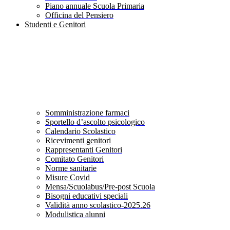
Piano annuale Scuola Primaria
Officina del Pensiero
Studenti e Genitori
Somministrazione farmaci
Sportello d’ascolto psicologico
Calendario Scolastico
Ricevimenti genitori
Rappresentanti Genitori
Comitato Genitori
Norme sanitarie
Misure Covid
Mensa/Scuolabus/Pre-post Scuola
Bisogni educativi speciali
Validità anno scolastico-2025.26
Modulistica alunni