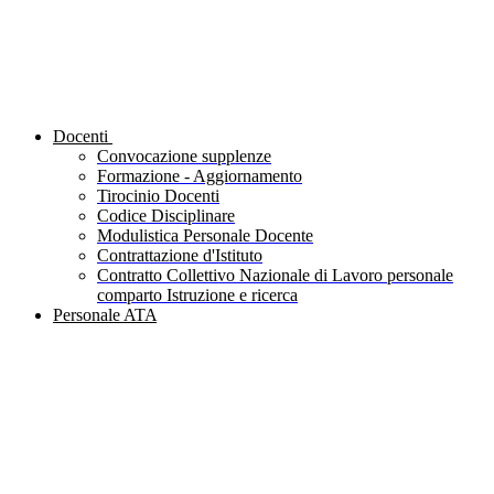
Docenti
Convocazione supplenze
Formazione - Aggiornamento
Tirocinio Docenti
Codice Disciplinare
Modulistica Personale Docente
Contrattazione d'Istituto
Contratto Collettivo Nazionale di Lavoro personale
comparto Istruzione e ricerca
Personale ATA