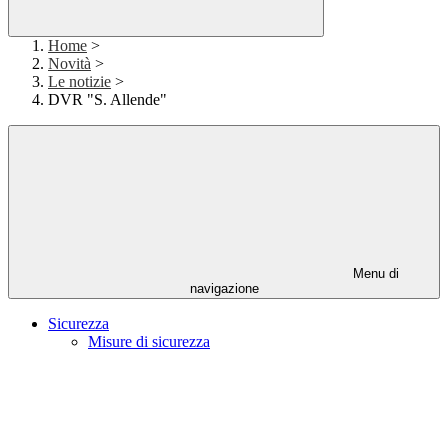
Home
>
Novità
>
Le notizie
>
DVR "S. Allende"
Menu di
navigazione
Sicurezza
Misure di sicurezza