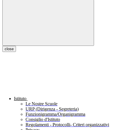
close
Istituto
Le Nostre Scuole
URP (Dirigenza - Segreteria)
Funzionigramma/Organigramma
Consiglio d'Istituto
Regolamenti - Protocolli- Criteri organizzativi
Privacy