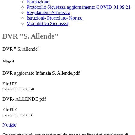
Formazione
Protocollo Sicurezza aggiornamento COVID-01.09.21
Regolamenti Sicurezza
Istruzioni- Procedure- Norme
Modulistica Sicurezza
DVR "S. Allende"
DVR " S. Allende"
Allegati
DVR aggiornato Infanzia S. Allende.pdf
File PDF
Contatore click: 50
DVR- ALLENDE.pdf
File PDF
Contatore click: 31
Notizie