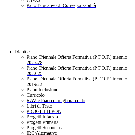
Patto Educativo di Corresponsabilità
Didattica
Piano Triennale Offerta Formativa (P.T.O.F.) triennio
2025-28
Piano Triennale Offerta Formativa (P.T.O.F.) triennio
2022-25
Piano Triennale Offerta Formativa (P.T.O.F.) triennio
2019/22
Piano Inclusione
Curricolo
RAV e Piano di miglioramento
Libri di Testo
PROGETTI PON
Progetti Infanzia
Progetti Primaria
Progetti Secondaria
IRC/Alternative