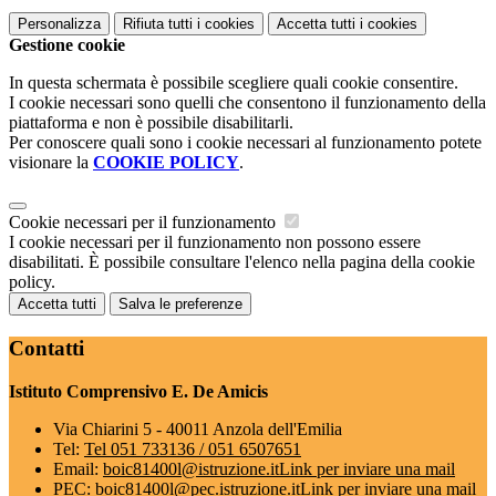
Personalizza
Rifiuta tutti
i cookies
Accetta tutti
i cookies
Gestione cookie
In questa schermata è possibile scegliere quali cookie consentire.
I cookie necessari sono quelli che consentono il funzionamento della
piattaforma e non è possibile disabilitarli.
Per conoscere quali sono i cookie necessari al funzionamento potete
visionare la
COOKIE POLICY
.
Cookie necessari per il funzionamento
I cookie necessari per il funzionamento non possono essere
disabilitati. È possibile consultare l'elenco nella pagina della cookie
policy.
Accetta tutti
Salva le preferenze
Contatti
Istituto Comprensivo E. De Amicis
Via Chiarini 5 - 40011 Anzola dell'Emilia
Tel:
Tel 051 733136 / 051 6507651
Email:
boic81400l@istruzione.it
Link per inviare una mail
PEC:
boic81400l@pec.istruzione.it
Link per inviare una mail