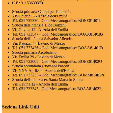
C.F.: 91153630370
Scuola primaria Caduti per la libertà
Via Chiarini 5 - Anzola dell'Emilia
Tel. 051 735330 - Cod. Meccanografico: BOEE81401P
Scuola dell'infanzia Tilde Bolzani
Via Gavina 12 - Anzola dell'Emilia
Tel. 051 733547 - Cod. Meccanografico: BOAA81403G
Scuola dell'infanzia Salvador Allende
Via Ragazzi 4 - Lavino di Mezzo
Tel. 051 733426 - Cod. Meccanografico: BOAA81401D
Scuola primaria Arcobaleno
Via Emilia 29 - Lavino di Mezzo
Tel. 051 733005 - Cod. Meccanografico: BOEE81402Q
Scuola secondaria Giovanni Pascoli
Via XXV Aprile 6 - Anzola dell'Emilia
Tel. 051 733233 - Cod. Meccanografico: BOMM81401N
Scuola dell'infanzia ex Santa Maria in Strada
Via Gavina,12 - Anzola dell'Emilia
Tel. 051 733547 - Cod Meccanografico: BOAA81402E
Sezione Link Utili