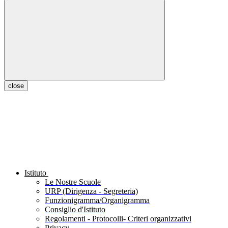
close
Istituto
Le Nostre Scuole
URP (Dirigenza - Segreteria)
Funzionigramma/Organigramma
Consiglio d'Istituto
Regolamenti - Protocolli- Criteri organizzativi
Privacy