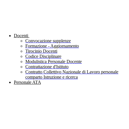
Docenti
Convocazione supplenze
Formazione - Aggiornamento
Tirocinio Docenti
Codice Disciplinare
Modulistica Personale Docente
Contrattazione d'Istituto
Contratto Collettivo Nazionale di Lavoro personale
comparto Istruzione e ricerca
Personale ATA