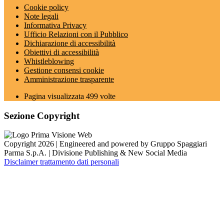
Cookie policy
Note legali
Informativa Privacy
Ufficio Relazioni con il Pubblico
Dichiarazione di accessibilità
Obiettivi di accessibilità
Whistleblowing
Gestione consensi cookie
Amministrazione trasparente
Pagina visualizzata
499
volte
Sezione Copyright
Copyright 2026 | Engineered and powered by Gruppo Spaggiari
Parma S.p.A. | Divisione Publishing & New Social Media
Disclaimer trattamento dati personali