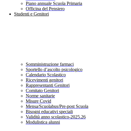
Piano annuale Scuola Primaria
Officina del Pensiero
Studenti e Genitori
Somministrazione farmaci
Sportello d’ascolto psicologico
Calendario Scolastico
Ricevimenti genitori
Rappresentanti Genitori
Comitato Genitori
Norme sanitarie
Misure Covid
Mensa/Scuolabus/Pre-post Scuola
Bisogni educativi speciali
Validità anno scolastico-2025.26
Modulistica alunni