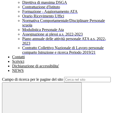
Direttiva di massima DSGA
Contrattazione d'Istituto
Formazione - Aggiornamento ATA
Orario Ricevimento Uffici
Normativa Comportamentale/Disciplinare Personale
scuola
Modulistica Personale Ata
Assegnazione ai plessi a.s. 2022-2023
Piano annuale delle attività personale ATA a.s. 2022-
2023
Contratto Collettivo Nazionale di Lavoro personale
comparto Istruzione e ricerca Periodo 2019/21
Contatti
Scrivici
Dichiarazione di accessibilita'
NEWS
Campo di ricerca per le pagine del sito