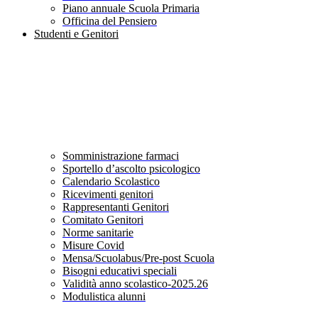
Piano annuale Scuola Primaria
Officina del Pensiero
Studenti e Genitori
Somministrazione farmaci
Sportello d’ascolto psicologico
Calendario Scolastico
Ricevimenti genitori
Rappresentanti Genitori
Comitato Genitori
Norme sanitarie
Misure Covid
Mensa/Scuolabus/Pre-post Scuola
Bisogni educativi speciali
Validità anno scolastico-2025.26
Modulistica alunni