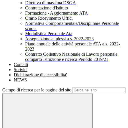
Direttiva di massima DSGA
Contrattazione d'Istituto
Formazione - Aggiornamento ATA
Orario Ricevimento Uffici
Normativa Comportamentale/Disciplinare Personale
scuola
Modulistica Personale Ata
Assegnazione ai plessi a.s. 2022-2023
Piano annuale delle attività personale ATA a.s. 2022-
2023
Contratto Collettivo Nazionale di Lavoro personale
comparto Istruzione e ricerca Periodo 2019/21
Contatti
Scrivici
Dichiarazione di accessibilita'
NEWS
Campo di ricerca per le pagine del sito