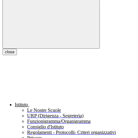
close
Istituto
Le Nostre Scuole
URP (Dirigenza - Segreteria)
Funzionigramma/Organigramma
Consiglio d'Istituto
Regolamenti - Protocolli- Criteri organizzativi
Privacy