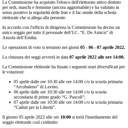
La Commissione ha acquisito l'elenco dell'elettorato attivo distinto
per sedi, maschi e femmine (ancora aggiornabile) e ha valutato in
senso positivo la regolarità delle liste e il fac-simile della scheda
elettorale che si allega alla presente.
In accordo con l'ufficio di dirigenza la Commissione ha deciso un
unico seggio per tutto il personale dell’I.C. “E. De Amicis” di
Anzola dell’Emilia.
Le operazioni di voto si terranno nei giorni
05 - 06 - 07 aprile 2022.
La chiusura dei seggi avverrà in data
07 aprile 2022 alle ore 14:00.
La Commissione elettorale ha fissato i seguenti orari diversificati per
le votazioni:
05 aprile dalle ore 10:30 alle ore 14:00 c/o la scuola primaria
“Arcobaleno” di Lavino;
06 aprile dalle ore 10:30 alle ore 14:00 c/o la scuola
secondaria di primo grado “G. Pascoli”;
07 aprile dalle ore 10:30 alle ore 14:00 c/o la scuola primaria
“Caduti per la Libertà”.
Il giorno 05 aprile 2022 alle ore
10:00
si terrà l'insediamento del
seggio elettorale così costituito: