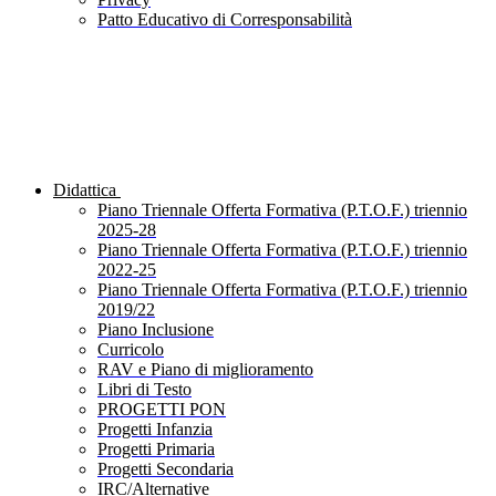
Patto Educativo di Corresponsabilità
Didattica
Piano Triennale Offerta Formativa (P.T.O.F.) triennio
2025-28
Piano Triennale Offerta Formativa (P.T.O.F.) triennio
2022-25
Piano Triennale Offerta Formativa (P.T.O.F.) triennio
2019/22
Piano Inclusione
Curricolo
RAV e Piano di miglioramento
Libri di Testo
PROGETTI PON
Progetti Infanzia
Progetti Primaria
Progetti Secondaria
IRC/Alternative