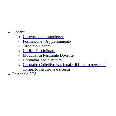
Docenti
Convocazione supplenze
Formazione - Aggiornamento
Tirocinio Docenti
Codice Disciplinare
Modulistica Personale Docente
Contrattazione d'Istituto
Contratto Collettivo Nazionale di Lavoro personale
comparto Istruzione e ricerca
Personale ATA