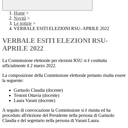
Home
>
Novità
>
Le notizie
>
VERBALE ESITI ELEZIONI RSU- APRILE 2022
VERBALE ESITI ELEZIONI RSU-
APRILE 2022
La Commissione elettorale per elezioni RSU si è costituita
ufficialmente il 2 marzo 2022.
La composizione della Commissione elettorale pertanto risulta essere
la seguente:
Gariuolo Claudia (docente)
Testoni Ottavia (docente)
Laura Varani (docente)
A seguito di convocazione la Commissione si è riunita ed ha
proceduto all'elezione del Presidente nella persona di Gariuolo
Claudia e del segretario nella persona di Varani Laura.