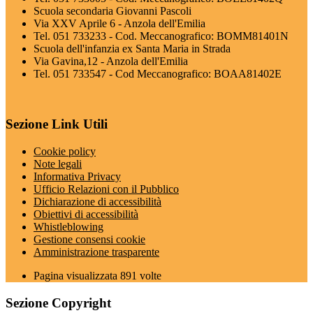
Scuola secondaria Giovanni Pascoli
Via XXV Aprile 6 - Anzola dell'Emilia
Tel. 051 733233 - Cod. Meccanografico: BOMM81401N
Scuola dell'infanzia ex Santa Maria in Strada
Via Gavina,12 - Anzola dell'Emilia
Tel. 051 733547 - Cod Meccanografico: BOAA81402E
Sezione Link Utili
Cookie policy
Note legali
Informativa Privacy
Ufficio Relazioni con il Pubblico
Dichiarazione di accessibilità
Obiettivi di accessibilità
Whistleblowing
Gestione consensi cookie
Amministrazione trasparente
Pagina visualizzata
891
volte
Sezione Copyright