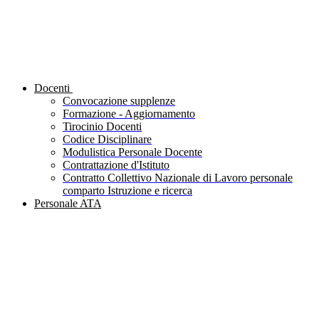
Docenti
Convocazione supplenze
Formazione - Aggiornamento
Tirocinio Docenti
Codice Disciplinare
Modulistica Personale Docente
Contrattazione d'Istituto
Contratto Collettivo Nazionale di Lavoro personale
comparto Istruzione e ricerca
Personale ATA