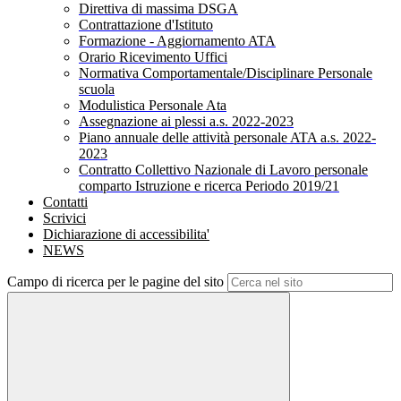
Direttiva di massima DSGA
Contrattazione d'Istituto
Formazione - Aggiornamento ATA
Orario Ricevimento Uffici
Normativa Comportamentale/Disciplinare Personale
scuola
Modulistica Personale Ata
Assegnazione ai plessi a.s. 2022-2023
Piano annuale delle attività personale ATA a.s. 2022-
2023
Contratto Collettivo Nazionale di Lavoro personale
comparto Istruzione e ricerca Periodo 2019/21
Contatti
Scrivici
Dichiarazione di accessibilita'
NEWS
Campo di ricerca per le pagine del sito