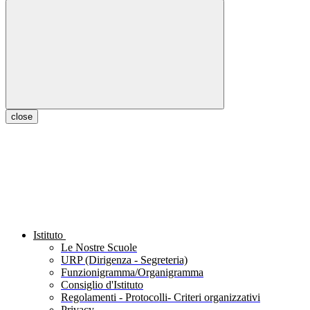
close
Istituto
Le Nostre Scuole
URP (Dirigenza - Segreteria)
Funzionigramma/Organigramma
Consiglio d'Istituto
Regolamenti - Protocolli- Criteri organizzativi
Privacy