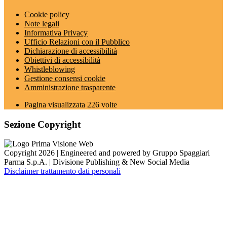
Cookie policy
Note legali
Informativa Privacy
Ufficio Relazioni con il Pubblico
Dichiarazione di accessibilità
Obiettivi di accessibilità
Whistleblowing
Gestione consensi cookie
Amministrazione trasparente
Pagina visualizzata
226
volte
Sezione Copyright
Copyright 2026 | Engineered and powered by Gruppo Spaggiari
Parma S.p.A. | Divisione Publishing & New Social Media
Disclaimer trattamento dati personali