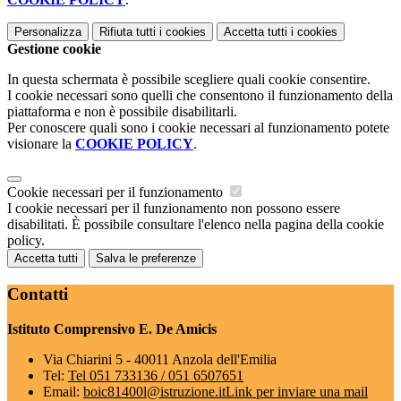
Personalizza
Rifiuta tutti
i cookies
Accetta tutti
i cookies
Gestione cookie
In questa schermata è possibile scegliere quali cookie consentire.
I cookie necessari sono quelli che consentono il funzionamento della
piattaforma e non è possibile disabilitarli.
Per conoscere quali sono i cookie necessari al funzionamento potete
visionare la
COOKIE POLICY
.
Cookie necessari per il funzionamento
I cookie necessari per il funzionamento non possono essere
disabilitati. È possibile consultare l'elenco nella pagina della cookie
policy.
Accetta tutti
Salva le preferenze
Contatti
Istituto Comprensivo E. De Amicis
Via Chiarini 5 - 40011 Anzola dell'Emilia
Tel:
Tel 051 733136 / 051 6507651
Email:
boic81400l@istruzione.it
Link per inviare una mail