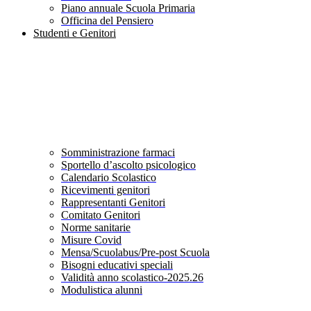
Piano annuale Scuola Primaria
Officina del Pensiero
Studenti e Genitori
Somministrazione farmaci
Sportello d’ascolto psicologico
Calendario Scolastico
Ricevimenti genitori
Rappresentanti Genitori
Comitato Genitori
Norme sanitarie
Misure Covid
Mensa/Scuolabus/Pre-post Scuola
Bisogni educativi speciali
Validità anno scolastico-2025.26
Modulistica alunni