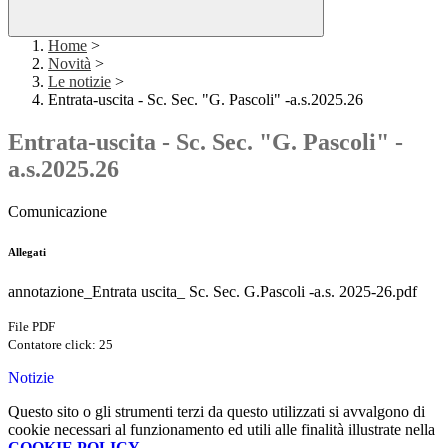
Home
>
Novità
>
Le notizie
>
Entrata-uscita - Sc. Sec. "G. Pascoli" -a.s.2025.26
Entrata-uscita - Sc. Sec. "G. Pascoli" -
a.s.2025.26
Comunicazione
Allegati
annotazione_Entrata uscita_ Sc. Sec. G.Pascoli -a.s. 2025-26.pdf
File PDF
Contatore click: 25
Notizie
Questo sito o gli strumenti terzi da questo utilizzati si avvalgono di
cookie necessari al funzionamento ed utili alle finalità illustrate nella
COOKIE POLICY
.