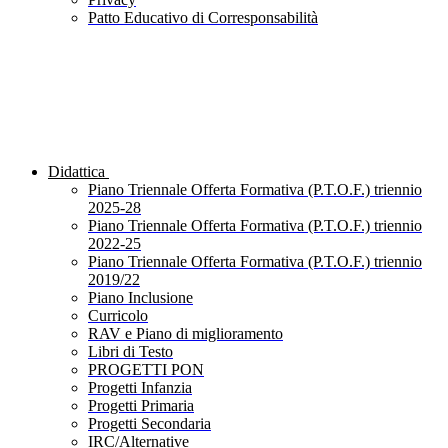
Patto Educativo di Corresponsabilità
Didattica
Piano Triennale Offerta Formativa (P.T.O.F.) triennio
2025-28
Piano Triennale Offerta Formativa (P.T.O.F.) triennio
2022-25
Piano Triennale Offerta Formativa (P.T.O.F.) triennio
2019/22
Piano Inclusione
Curricolo
RAV e Piano di miglioramento
Libri di Testo
PROGETTI PON
Progetti Infanzia
Progetti Primaria
Progetti Secondaria
IRC/Alternative