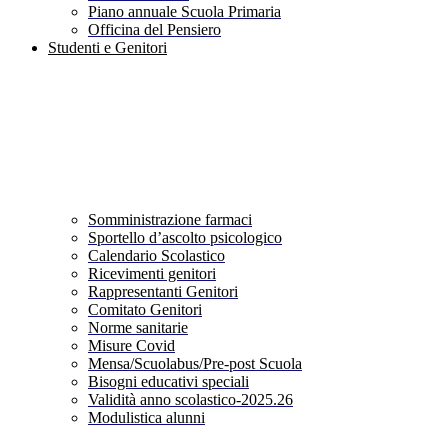
Piano annuale Scuola Primaria
Officina del Pensiero
Studenti e Genitori
Somministrazione farmaci
Sportello d’ascolto psicologico
Calendario Scolastico
Ricevimenti genitori
Rappresentanti Genitori
Comitato Genitori
Norme sanitarie
Misure Covid
Mensa/Scuolabus/Pre-post Scuola
Bisogni educativi speciali
Validità anno scolastico-2025.26
Modulistica alunni