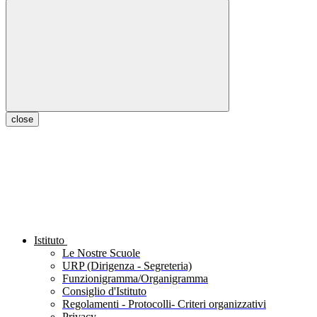
close
Istituto
Le Nostre Scuole
URP (Dirigenza - Segreteria)
Funzionigramma/Organigramma
Consiglio d'Istituto
Regolamenti - Protocolli- Criteri organizzativi
Privacy