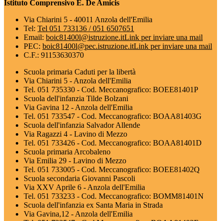
Istituto Comprensivo E. De Amicis
Via Chiarini 5 - 40011 Anzola dell'Emilia
Tel:
Tel 051 733136 / 051 6507651
Email:
boic81400l@istruzione.it
Link per inviare una mail
PEC:
boic81400l@pec.istruzione.it
Link per inviare una mail
C.F.: 91153630370
Scuola primaria Caduti per la libertà
Via Chiarini 5 - Anzola dell'Emilia
Tel. 051 735330 - Cod. Meccanografico: BOEE81401P
Scuola dell'infanzia Tilde Bolzani
Via Gavina 12 - Anzola dell'Emilia
Tel. 051 733547 - Cod. Meccanografico: BOAA81403G
Scuola dell'infanzia Salvador Allende
Via Ragazzi 4 - Lavino di Mezzo
Tel. 051 733426 - Cod. Meccanografico: BOAA81401D
Scuola primaria Arcobaleno
Via Emilia 29 - Lavino di Mezzo
Tel. 051 733005 - Cod. Meccanografico: BOEE81402Q
Scuola secondaria Giovanni Pascoli
Via XXV Aprile 6 - Anzola dell'Emilia
Tel. 051 733233 - Cod. Meccanografico: BOMM81401N
Scuola dell'infanzia ex Santa Maria in Strada
Via Gavina,12 - Anzola dell'Emilia