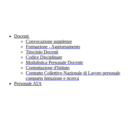
Docenti
Convocazione supplenze
Formazione - Aggiornamento
Tirocinio Docenti
Codice Disciplinare
Modulistica Personale Docente
Contrattazione d'Istituto
Contratto Collettivo Nazionale di Lavoro personale
comparto Istruzione e ricerca
Personale ATA