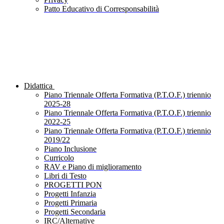
Patto Educativo di Corresponsabilità
Didattica
Piano Triennale Offerta Formativa (P.T.O.F.) triennio
2025-28
Piano Triennale Offerta Formativa (P.T.O.F.) triennio
2022-25
Piano Triennale Offerta Formativa (P.T.O.F.) triennio
2019/22
Piano Inclusione
Curricolo
RAV e Piano di miglioramento
Libri di Testo
PROGETTI PON
Progetti Infanzia
Progetti Primaria
Progetti Secondaria
IRC/Alternative