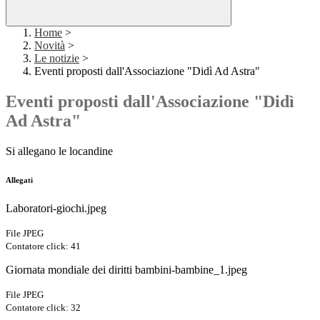
Home
>
Novità
>
Le notizie
>
Eventi proposti dall'Associazione "Didì Ad Astra"
Eventi proposti dall'Associazione "Didì
Ad Astra"
Si allegano le locandine
Allegati
Laboratori-giochi.jpeg
File JPEG
Contatore click: 41
Giornata mondiale dei diritti bambini-bambine_1.jpeg
File JPEG
Contatore click: 32