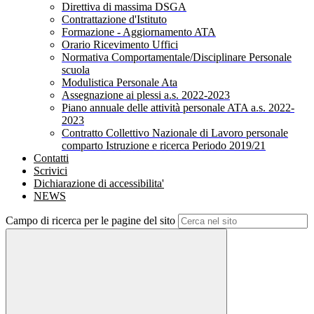
Direttiva di massima DSGA
Contrattazione d'Istituto
Formazione - Aggiornamento ATA
Orario Ricevimento Uffici
Normativa Comportamentale/Disciplinare Personale
scuola
Modulistica Personale Ata
Assegnazione ai plessi a.s. 2022-2023
Piano annuale delle attività personale ATA a.s. 2022-
2023
Contratto Collettivo Nazionale di Lavoro personale
comparto Istruzione e ricerca Periodo 2019/21
Contatti
Scrivici
Dichiarazione di accessibilita'
NEWS
Campo di ricerca per le pagine del sito