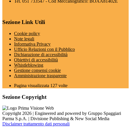
Tel. 051 733547 - Cod Meccanografico: BOAA81402E
Sezione Link Utili
Cookie policy
Note legali
Informativa Privacy
Ufficio Relazioni con il Pubblico
Dichiarazione di accessibilità
Obiettivi di accessibilità
Whistleblowing
Gestione consensi cookie
Amministrazione trasparente
Pagina visualizzata
127
volte
Sezione Copyright
Copyright 2026 | Engineered and powered by Gruppo Spaggiari
Parma S.p.A. | Divisione Publishing & New Social Media
Disclaimer trattamento dati personali