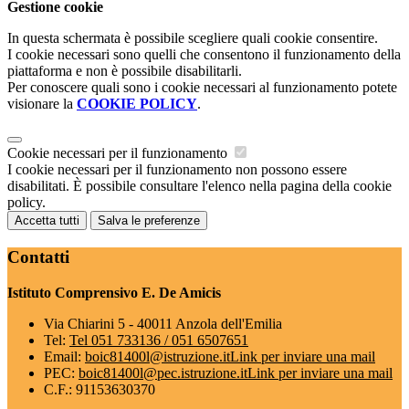
Gestione cookie
In questa schermata è possibile scegliere quali cookie consentire.
I cookie necessari sono quelli che consentono il funzionamento della
piattaforma e non è possibile disabilitarli.
Per conoscere quali sono i cookie necessari al funzionamento potete
visionare la
COOKIE POLICY
.
Cookie necessari per il funzionamento
I cookie necessari per il funzionamento non possono essere
disabilitati. È possibile consultare l'elenco nella pagina della cookie
policy.
Accetta tutti
Salva le preferenze
Contatti
Istituto Comprensivo E. De Amicis
Via Chiarini 5 - 40011 Anzola dell'Emilia
Tel:
Tel 051 733136 / 051 6507651
Email:
boic81400l@istruzione.it
Link per inviare una mail
PEC:
boic81400l@pec.istruzione.it
Link per inviare una mail
C.F.: 91153630370