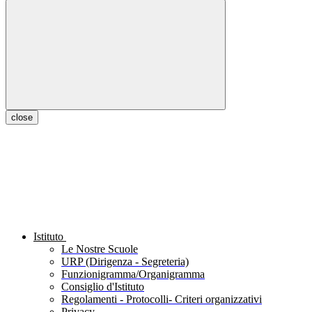
close
Istituto
Le Nostre Scuole
URP (Dirigenza - Segreteria)
Funzionigramma/Organigramma
Consiglio d'Istituto
Regolamenti - Protocolli- Criteri organizzativi
Privacy