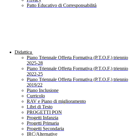
Patto Educativo di Corresponsabilità
Didattica
Piano Triennale Offerta Formativa (P.T.O.F.) triennio
2025-28
Piano Triennale Offerta Formativa (P.T.O.F.) triennio
2022-25
Piano Triennale Offerta Formativa (P.T.O.F.) triennio
2019/22
Piano Inclusione
Curricolo
RAV e Piano di miglioramento
Libri di Testo
PROGETTI PON
Progetti Infanzia
Progetti Primaria
Progetti Secondaria
IRC/Alternative