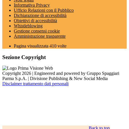
Informativa Privacy
Ufficio Relazioni con il Pubblico
Dichiarazione di accessibilità
Obiettivi di accessibilità
Whistleblowing
Gestione consensi cookie
Amministrazione trasparente
Pagina visualizzata
410
volte
Sezione Copyright
Copyright 2026 | Engineered and powered by Gruppo Spaggiari
Parma S.p.A. | Divisione Publishing & New Social Media
Disclaimer trattamento dati personali
Back to top