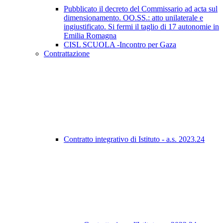
Pubblicato il decreto del Commissario ad acta sul
dimensionamento. OO.SS.: atto unilaterale e
ingiustificato. Si fermi il taglio di 17 autonomie in
Emilia Romagna
CISL SCUOLA -Incontro per Gaza
Contrattazione
Contratto integrativo di Istituto - a.s. 2023.24