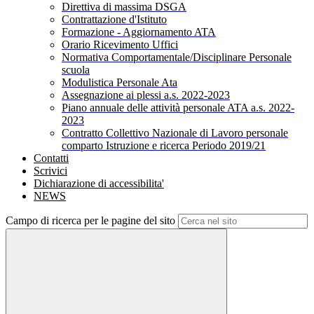
Direttiva di massima DSGA
Contrattazione d'Istituto
Formazione - Aggiornamento ATA
Orario Ricevimento Uffici
Normativa Comportamentale/Disciplinare Personale
scuola
Modulistica Personale Ata
Assegnazione ai plessi a.s. 2022-2023
Piano annuale delle attività personale ATA a.s. 2022-
2023
Contratto Collettivo Nazionale di Lavoro personale
comparto Istruzione e ricerca Periodo 2019/21
Contatti
Scrivici
Dichiarazione di accessibilita'
NEWS
Campo di ricerca per le pagine del sito