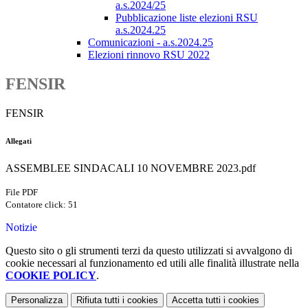
a.s.2024/25
Pubblicazione liste elezioni RSU
a.s.2024.25
Comunicazioni - a.s.2024.25
Elezioni rinnovo RSU 2022
FENSIR
FENSIR
Allegati
ASSEMBLEE SINDACALI 10 NOVEMBRE 2023.pdf
File PDF
Contatore click: 51
Notizie
Questo sito o gli strumenti terzi da questo utilizzati si avvalgono di
cookie necessari al funzionamento ed utili alle finalità illustrate nella
COOKIE POLICY
.
Personalizza
Rifiuta tutti
i cookies
Accetta tutti
i cookies