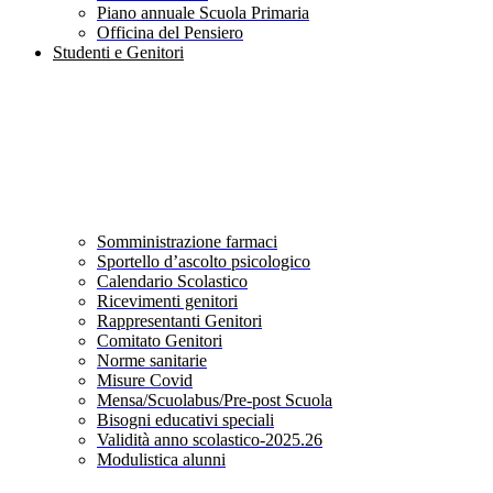
Piano annuale Scuola Primaria
Officina del Pensiero
Studenti e Genitori
Somministrazione farmaci
Sportello d’ascolto psicologico
Calendario Scolastico
Ricevimenti genitori
Rappresentanti Genitori
Comitato Genitori
Norme sanitarie
Misure Covid
Mensa/Scuolabus/Pre-post Scuola
Bisogni educativi speciali
Validità anno scolastico-2025.26
Modulistica alunni