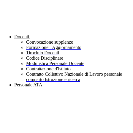
Docenti
Convocazione supplenze
Formazione - Aggiornamento
Tirocinio Docenti
Codice Disciplinare
Modulistica Personale Docente
Contrattazione d'Istituto
Contratto Collettivo Nazionale di Lavoro personale
comparto Istruzione e ricerca
Personale ATA