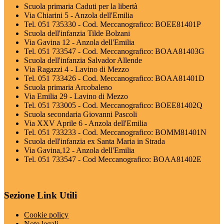
Scuola primaria Caduti per la libertà
Via Chiarini 5 - Anzola dell'Emilia
Tel. 051 735330 - Cod. Meccanografico: BOEE81401P
Scuola dell'infanzia Tilde Bolzani
Via Gavina 12 - Anzola dell'Emilia
Tel. 051 733547 - Cod. Meccanografico: BOAA81403G
Scuola dell'infanzia Salvador Allende
Via Ragazzi 4 - Lavino di Mezzo
Tel. 051 733426 - Cod. Meccanografico: BOAA81401D
Scuola primaria Arcobaleno
Via Emilia 29 - Lavino di Mezzo
Tel. 051 733005 - Cod. Meccanografico: BOEE81402Q
Scuola secondaria Giovanni Pascoli
Via XXV Aprile 6 - Anzola dell'Emilia
Tel. 051 733233 - Cod. Meccanografico: BOMM81401N
Scuola dell'infanzia ex Santa Maria in Strada
Via Gavina,12 - Anzola dell'Emilia
Tel. 051 733547 - Cod Meccanografico: BOAA81402E
Sezione Link Utili
Cookie policy
Note legali