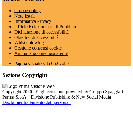
Cookie policy
Note legali
Informativa Privacy
Ufficio Relazioni con il Pubblico
Dichiarazione di accessibilità
Obiettivi di accessibilità
Whistleblowing
Gestione consensi cookie
Amministrazione trasparente
Pagina visualizzata
652
volte
Sezione Copyright
Copyright 2026 | Engineered and powered by Gruppo Spaggiari
Parma S.p.A. | Divisione Publishing & New Social Media
Disclaimer trattamento dati personali