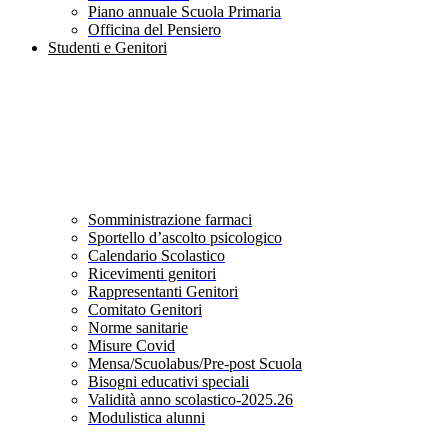
Piano annuale Scuola Primaria
Officina del Pensiero
Studenti e Genitori
Somministrazione farmaci
Sportello d’ascolto psicologico
Calendario Scolastico
Ricevimenti genitori
Rappresentanti Genitori
Comitato Genitori
Norme sanitarie
Misure Covid
Mensa/Scuolabus/Pre-post Scuola
Bisogni educativi speciali
Validità anno scolastico-2025.26
Modulistica alunni