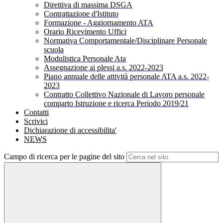
Direttiva di massima DSGA
Contrattazione d'Istituto
Formazione - Aggiornamento ATA
Orario Ricevimento Uffici
Normativa Comportamentale/Disciplinare Personale
scuola
Modulistica Personale Ata
Assegnazione ai plessi a.s. 2022-2023
Piano annuale delle attività personale ATA a.s. 2022-
2023
Contratto Collettivo Nazionale di Lavoro personale
comparto Istruzione e ricerca Periodo 2019/21
Contatti
Scrivici
Dichiarazione di accessibilita'
NEWS
Campo di ricerca per le pagine del sito