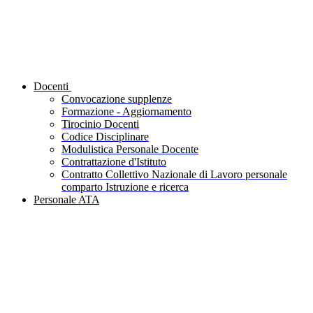
Docenti
Convocazione supplenze
Formazione - Aggiornamento
Tirocinio Docenti
Codice Disciplinare
Modulistica Personale Docente
Contrattazione d'Istituto
Contratto Collettivo Nazionale di Lavoro personale
comparto Istruzione e ricerca
Personale ATA