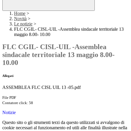
Home
>
Novità
>
Le notizie
>
FLC CGIL- CISL-UIL -Assemblea sindacale territoriale 13
maggio 8.00- 10.00
FLC CGIL- CISL-UIL -Assemblea
sindacale territoriale 13 maggio 8.00-
10.00
Allegati
ASSEMBLEA FLC CISL UIL 13 -05.pdf
File PDF
Contatore click: 58
Notizie
Questo sito o gli strumenti terzi da questo utilizzati si avvalgono di
cookie necessari al funzionamento ed utili alle finalità illustrate nella