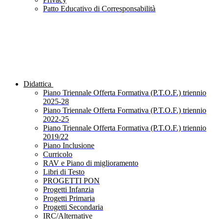
Patto Educativo di Corresponsabilità
Didattica
Piano Triennale Offerta Formativa (P.T.O.F.) triennio
2025-28
Piano Triennale Offerta Formativa (P.T.O.F.) triennio
2022-25
Piano Triennale Offerta Formativa (P.T.O.F.) triennio
2019/22
Piano Inclusione
Curricolo
RAV e Piano di miglioramento
Libri di Testo
PROGETTI PON
Progetti Infanzia
Progetti Primaria
Progetti Secondaria
IRC/Alternative