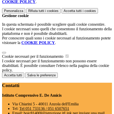
COOKIE POLICY
.
Personalizza
Rifiuta tutti
i cookies
Accetta tutti
i cookies
Gestione cookie
In questa schermata è possibile scegliere quali cookie consentire.
I cookie necessari sono quelli che consentono il funzionamento della
piattaforma e non è possibile disabilitarli.
Per conoscere quali sono i cookie necessari al funzionamento potete
visionare la
COOKIE POLICY
.
Cookie necessari per il funzionamento
I cookie necessari per il funzionamento non possono essere
disabilitati. È possibile consultare l'elenco nella pagina della cookie
policy.
Accetta tutti
Salva le preferenze
Contatti
Istituto Comprensivo E. De Amicis
Via Chiarini 5 - 40011 Anzola dell'Emilia
Tel:
Tel 051 733136 / 051 6507651
Email:
boic81400l@istruzione.it
Link per inviare una mail