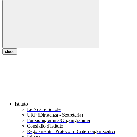
close
Istituto
Le Nostre Scuole
URP (Dirigenza - Segreteria)
Funzionigramma/Organigramma
Consiglio d'Istituto
Regolamenti - Protocolli- Criteri organizzativi
Privacy