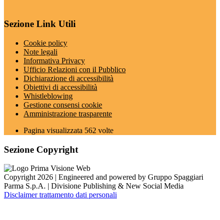
Sezione Link Utili
Cookie policy
Note legali
Informativa Privacy
Ufficio Relazioni con il Pubblico
Dichiarazione di accessibilità
Obiettivi di accessibilità
Whistleblowing
Gestione consensi cookie
Amministrazione trasparente
Pagina visualizzata
562
volte
Sezione Copyright
Copyright 2026 | Engineered and powered by Gruppo Spaggiari
Parma S.p.A. | Divisione Publishing & New Social Media
Disclaimer trattamento dati personali