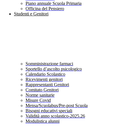
Piano annuale Scuola Primaria
Officina del Pensiero
Studenti e Genitori
Somministrazione farmaci
Sportello d’ascolto psicologico
Calendario Scolastico
Ricevimenti genitori
Rappresentanti Genitori
Comitato Genitori
Norme sanitarie
Misure Covid
Mensa/Scuolabus/Pre-post Scuola
Bisogni educativi speciali
Validità anno scolastico-2025.26
Modulistica alunni