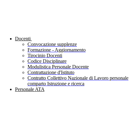
Docenti
Convocazione supplenze
Formazione - Aggiornamento
Tirocinio Docenti
Codice Disciplinare
Modulistica Personale Docente
Contrattazione d'Istituto
Contratto Collettivo Nazionale di Lavoro personale
comparto Istruzione e ricerca
Personale ATA