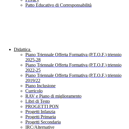
Patto Educativo di Corresponsabilità
Didattica
Piano Triennale Offerta Formativa (P.T.O.F.) triennio
2025-28
Piano Triennale Offerta Formativa (P.T.O.F.) triennio
2022-25
Piano Triennale Offerta Formativa (P.T.O.F.) triennio
2019/22
Piano Inclusione
Curricolo
RAV e Piano di miglioramento
Libri di Testo
PROGETTI PON
Progetti Infanzia
Progetti Primaria
Progetti Secondaria
IRC/Alternative