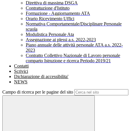
Direttiva di massima DSGA
Contrattazione d'Istituto
Formazione - Aggiornamento ATA
Orario Ricevimento Uffici
Normativa Comportamentale/Disciplinare Personale
scuola
Modulistica Personale Ata
Assegnazione ai plessi a.s. 2022-2023
Piano annuale delle attività personale ATA a.s. 2022-
2023
Contratto Collettivo Nazionale di Lavoro personale
comparto Istruzione e ricerca Periodo 2019/21
Contatti
Scrivici
Dichiarazione di accessibilita'
NEWS
Campo di ricerca per le pagine del sito