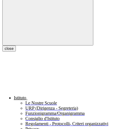
close
Istituto
Le Nostre Scuole
URP (Dirigenza - Segreteria)
Funzionigramma/Organigramma
Consiglio d'Istituto
Regolamenti - Protocolli- Criteri organizzativi
Privacy