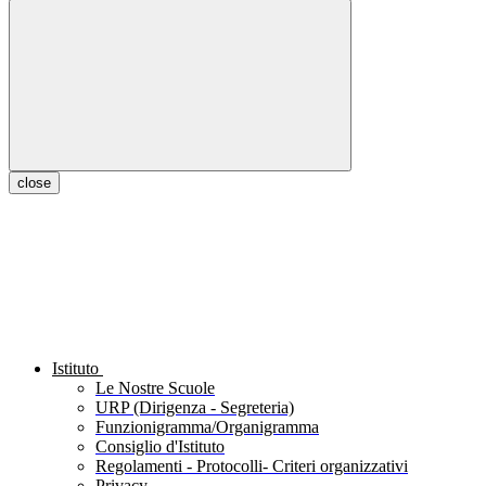
close
Istituto
Le Nostre Scuole
URP (Dirigenza - Segreteria)
Funzionigramma/Organigramma
Consiglio d'Istituto
Regolamenti - Protocolli- Criteri organizzativi
Privacy