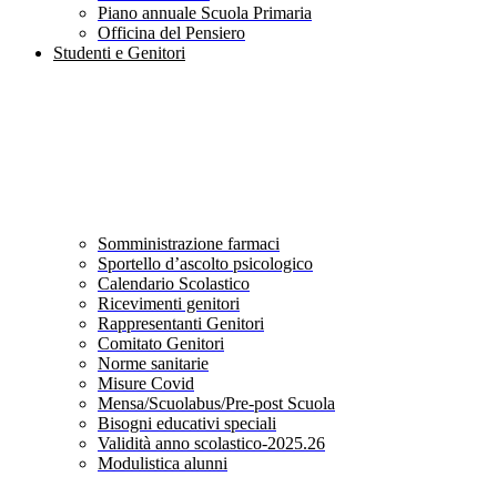
Piano annuale Scuola Primaria
Officina del Pensiero
Studenti e Genitori
Somministrazione farmaci
Sportello d’ascolto psicologico
Calendario Scolastico
Ricevimenti genitori
Rappresentanti Genitori
Comitato Genitori
Norme sanitarie
Misure Covid
Mensa/Scuolabus/Pre-post Scuola
Bisogni educativi speciali
Validità anno scolastico-2025.26
Modulistica alunni