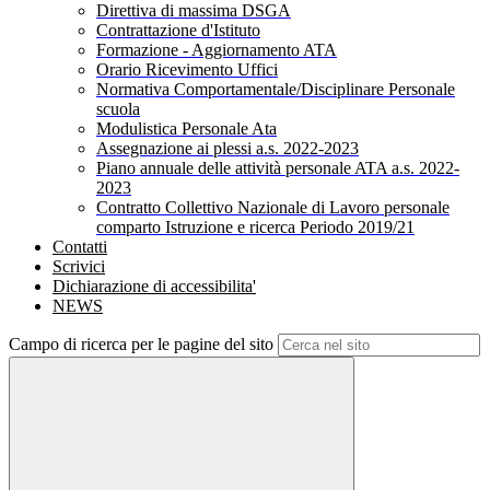
Direttiva di massima DSGA
Contrattazione d'Istituto
Formazione - Aggiornamento ATA
Orario Ricevimento Uffici
Normativa Comportamentale/Disciplinare Personale
scuola
Modulistica Personale Ata
Assegnazione ai plessi a.s. 2022-2023
Piano annuale delle attività personale ATA a.s. 2022-
2023
Contratto Collettivo Nazionale di Lavoro personale
comparto Istruzione e ricerca Periodo 2019/21
Contatti
Scrivici
Dichiarazione di accessibilita'
NEWS
Campo di ricerca per le pagine del sito