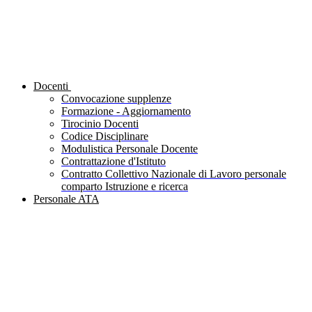
Docenti
Convocazione supplenze
Formazione - Aggiornamento
Tirocinio Docenti
Codice Disciplinare
Modulistica Personale Docente
Contrattazione d'Istituto
Contratto Collettivo Nazionale di Lavoro personale
comparto Istruzione e ricerca
Personale ATA