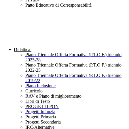
Patto Educativo di Corresponsabilità
Didattica
Piano Triennale Offerta Formativa (P.T.O.F.) triennio
2025-28
Piano Triennale Offerta Formativa (P.T.O.F.) triennio
2022-25
Piano Triennale Offerta Formativa (P.T.O.F.) triennio
2019/22
Piano Inclusione
Curricolo
RAV e Piano di miglioramento
Libri di Testo
PROGETTI PON
Progetti Infanzia
Progetti Primaria
Progetti Secondaria
IRC/Alternative