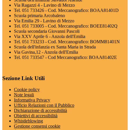
Via Ragazzi 4 - Lavino di Mezzo
Tel. 051 733426 - Cod. Meccanografico: BOAA81401D
Scuola primaria Arcobaleno
Via Emilia 29 - Lavino di Mezzo
Tel. 051 733005 - Cod. Meccanografico: BOEE81402Q
Scuola secondaria Giovanni Pascoli
Via XXV Aprile 6 - Anzola dell'Emilia
Tel. 051 733233 - Cod. Meccanografico: BOMM81401N
Scuola dell'infanzia ex Santa Maria in Strada
Via Gavina,12 - Anzola dell'Emilia
Tel. 051 733547 - Cod Meccanografico: BOAA81402E
Sezione Link Utili
Cookie policy
Note legali
Informativa Privacy
Ufficio Relazioni con il Pubblico
Dichiarazione di accessibilità
Obiettivi di accessibilità
Whistleblowing
Gestione consensi cookie