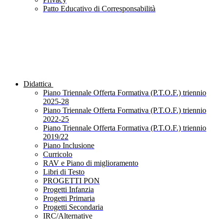
Patto Educativo di Corresponsabilità
Didattica
Piano Triennale Offerta Formativa (P.T.O.F.) triennio
2025-28
Piano Triennale Offerta Formativa (P.T.O.F.) triennio
2022-25
Piano Triennale Offerta Formativa (P.T.O.F.) triennio
2019/22
Piano Inclusione
Curricolo
RAV e Piano di miglioramento
Libri di Testo
PROGETTI PON
Progetti Infanzia
Progetti Primaria
Progetti Secondaria
IRC/Alternative