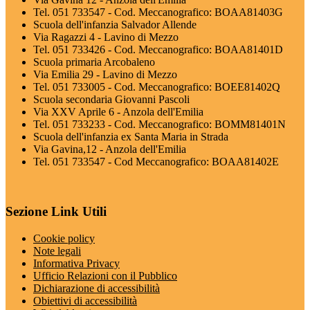
Tel. 051 733547 - Cod. Meccanografico: BOAA81403G
Scuola dell'infanzia Salvador Allende
Via Ragazzi 4 - Lavino di Mezzo
Tel. 051 733426 - Cod. Meccanografico: BOAA81401D
Scuola primaria Arcobaleno
Via Emilia 29 - Lavino di Mezzo
Tel. 051 733005 - Cod. Meccanografico: BOEE81402Q
Scuola secondaria Giovanni Pascoli
Via XXV Aprile 6 - Anzola dell'Emilia
Tel. 051 733233 - Cod. Meccanografico: BOMM81401N
Scuola dell'infanzia ex Santa Maria in Strada
Via Gavina,12 - Anzola dell'Emilia
Tel. 051 733547 - Cod Meccanografico: BOAA81402E
Sezione Link Utili
Cookie policy
Note legali
Informativa Privacy
Ufficio Relazioni con il Pubblico
Dichiarazione di accessibilità
Obiettivi di accessibilità