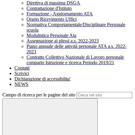
Direttiva di massima DSGA
Contrattazione d'Istituto
Formazione - Aggiornamento ATA
Orario Ricevimento Uffici
Normativa Comportamentale/Disciplinare Personale
scuola
Modulistica Personale Ata
Assegnazione ai plessi a.s. 2022-2023
Piano annuale delle attività personale ATA a.s. 2022-
2023
Contratto Collettivo Nazionale di Lavoro personale
comparto Istruzione e ricerca Periodo 2019/21
Contatti
Scrivici
Dichiarazione di accessibilita'
NEWS
Campo di ricerca per le pagine del sito