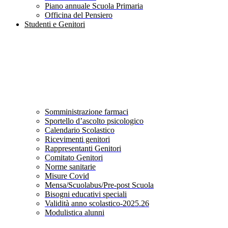
Piano annuale Scuola Primaria
Officina del Pensiero
Studenti e Genitori
Somministrazione farmaci
Sportello d’ascolto psicologico
Calendario Scolastico
Ricevimenti genitori
Rappresentanti Genitori
Comitato Genitori
Norme sanitarie
Misure Covid
Mensa/Scuolabus/Pre-post Scuola
Bisogni educativi speciali
Validità anno scolastico-2025.26
Modulistica alunni