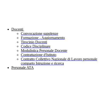
Docenti
Convocazione supplenze
Formazione - Aggiornamento
Tirocinio Docenti
Codice Disciplinare
Modulistica Personale Docente
Contrattazione d'Istituto
Contratto Collettivo Nazionale di Lavoro personale
comparto Istruzione e ricerca
Personale ATA