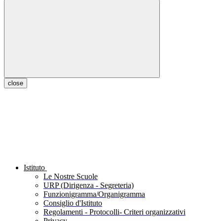
close
Istituto
Le Nostre Scuole
URP (Dirigenza - Segreteria)
Funzionigramma/Organigramma
Consiglio d'Istituto
Regolamenti - Protocolli- Criteri organizzativi
Privacy