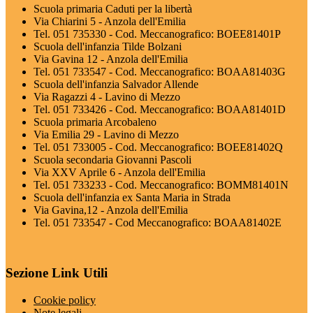
Scuola primaria Caduti per la libertà
Via Chiarini 5 - Anzola dell'Emilia
Tel. 051 735330 - Cod. Meccanografico: BOEE81401P
Scuola dell'infanzia Tilde Bolzani
Via Gavina 12 - Anzola dell'Emilia
Tel. 051 733547 - Cod. Meccanografico: BOAA81403G
Scuola dell'infanzia Salvador Allende
Via Ragazzi 4 - Lavino di Mezzo
Tel. 051 733426 - Cod. Meccanografico: BOAA81401D
Scuola primaria Arcobaleno
Via Emilia 29 - Lavino di Mezzo
Tel. 051 733005 - Cod. Meccanografico: BOEE81402Q
Scuola secondaria Giovanni Pascoli
Via XXV Aprile 6 - Anzola dell'Emilia
Tel. 051 733233 - Cod. Meccanografico: BOMM81401N
Scuola dell'infanzia ex Santa Maria in Strada
Via Gavina,12 - Anzola dell'Emilia
Tel. 051 733547 - Cod Meccanografico: BOAA81402E
Sezione Link Utili
Cookie policy
Note legali