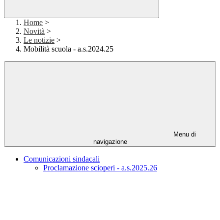
Home
>
Novità
>
Le notizie
>
Mobilità scuola - a.s.2024.25
Menu di
navigazione
Comunicazioni sindacali
Proclamazione scioperi - a.s.2025.26