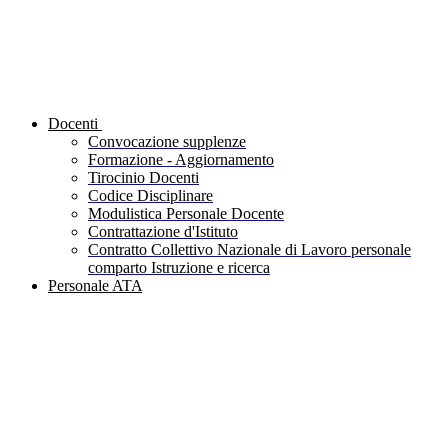
Docenti
Convocazione supplenze
Formazione - Aggiornamento
Tirocinio Docenti
Codice Disciplinare
Modulistica Personale Docente
Contrattazione d'Istituto
Contratto Collettivo Nazionale di Lavoro personale
comparto Istruzione e ricerca
Personale ATA