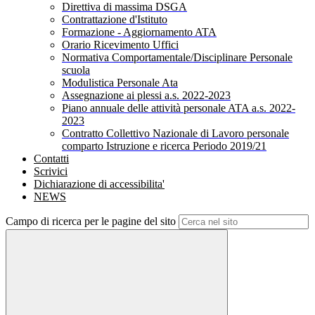
Direttiva di massima DSGA
Contrattazione d'Istituto
Formazione - Aggiornamento ATA
Orario Ricevimento Uffici
Normativa Comportamentale/Disciplinare Personale
scuola
Modulistica Personale Ata
Assegnazione ai plessi a.s. 2022-2023
Piano annuale delle attività personale ATA a.s. 2022-
2023
Contratto Collettivo Nazionale di Lavoro personale
comparto Istruzione e ricerca Periodo 2019/21
Contatti
Scrivici
Dichiarazione di accessibilita'
NEWS
Campo di ricerca per le pagine del sito