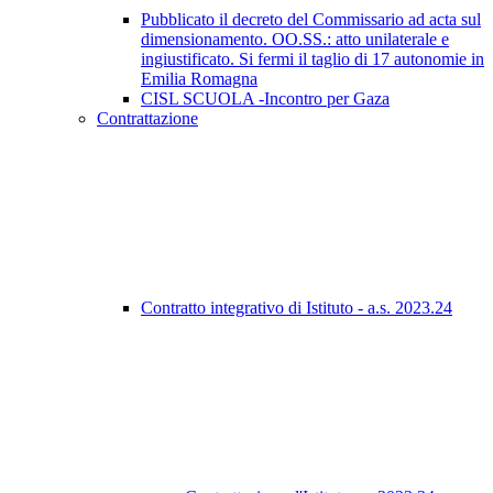
Pubblicato il decreto del Commissario ad acta sul
dimensionamento. OO.SS.: atto unilaterale e
ingiustificato. Si fermi il taglio di 17 autonomie in
Emilia Romagna
CISL SCUOLA -Incontro per Gaza
Contrattazione
Contratto integrativo di Istituto - a.s. 2023.24