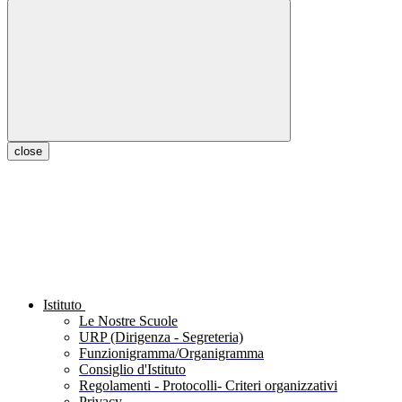
close
Istituto
Le Nostre Scuole
URP (Dirigenza - Segreteria)
Funzionigramma/Organigramma
Consiglio d'Istituto
Regolamenti - Protocolli- Criteri organizzativi
Privacy