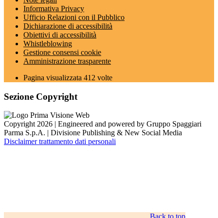
Informativa Privacy
Ufficio Relazioni con il Pubblico
Dichiarazione di accessibilità
Obiettivi di accessibilità
Whistleblowing
Gestione consensi cookie
Amministrazione trasparente
Pagina visualizzata
412
volte
Sezione Copyright
Copyright 2026 | Engineered and powered by Gruppo Spaggiari
Parma S.p.A. | Divisione Publishing & New Social Media
Disclaimer trattamento dati personali
Back to top