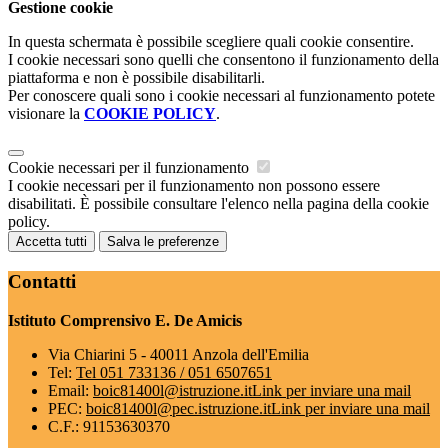
Gestione cookie
In questa schermata è possibile scegliere quali cookie consentire.
I cookie necessari sono quelli che consentono il funzionamento della
piattaforma e non è possibile disabilitarli.
Per conoscere quali sono i cookie necessari al funzionamento potete
visionare la
COOKIE POLICY
.
Cookie necessari per il funzionamento
I cookie necessari per il funzionamento non possono essere
disabilitati. È possibile consultare l'elenco nella pagina della cookie
policy.
Accetta tutti
Salva le preferenze
Contatti
Istituto Comprensivo E. De Amicis
Via Chiarini 5 - 40011 Anzola dell'Emilia
Tel:
Tel 051 733136 / 051 6507651
Email:
boic81400l@istruzione.it
Link per inviare una mail
PEC:
boic81400l@pec.istruzione.it
Link per inviare una mail
C.F.: 91153630370