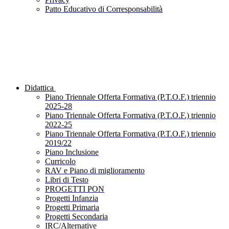
Patto Educativo di Corresponsabilità
Didattica
Piano Triennale Offerta Formativa (P.T.O.F.) triennio
2025-28
Piano Triennale Offerta Formativa (P.T.O.F.) triennio
2022-25
Piano Triennale Offerta Formativa (P.T.O.F.) triennio
2019/22
Piano Inclusione
Curricolo
RAV e Piano di miglioramento
Libri di Testo
PROGETTI PON
Progetti Infanzia
Progetti Primaria
Progetti Secondaria
IRC/Alternative