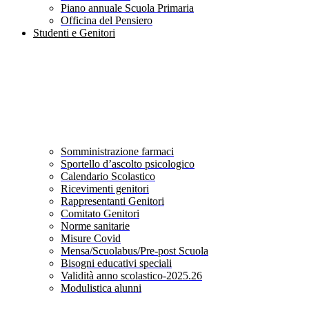
Piano annuale Scuola Primaria
Officina del Pensiero
Studenti e Genitori
Somministrazione farmaci
Sportello d’ascolto psicologico
Calendario Scolastico
Ricevimenti genitori
Rappresentanti Genitori
Comitato Genitori
Norme sanitarie
Misure Covid
Mensa/Scuolabus/Pre-post Scuola
Bisogni educativi speciali
Validità anno scolastico-2025.26
Modulistica alunni