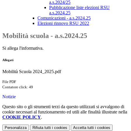
a.s.2024/25
Pubblicazione liste elezioni RSU
a.s.2024.25
Comunicazioni - a.s.2024.25
Elezioni rinnovo RSU 2022
Mobilità scuola - a.s.2024.25
Si allega l'informativa.
Allegati
Mobilità Scuola 2024_2025.pdf
File PDF
Contatore click: 49
Notizie
Questo sito o gli strumenti terzi da questo utilizzati si avvalgono di
cookie necessari al funzionamento ed utili alle finalità illustrate nella
COOKIE POLICY
.
Personalizza
Rifiuta tutti
i cookies
Accetta tutti
i cookies