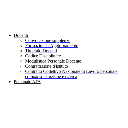
Docenti
Convocazione supplenze
Formazione - Aggiornamento
Tirocinio Docenti
Codice Disciplinare
Modulistica Personale Docente
Contrattazione d'Istituto
Contratto Collettivo Nazionale di Lavoro personale
comparto Istruzione e ricerca
Personale ATA