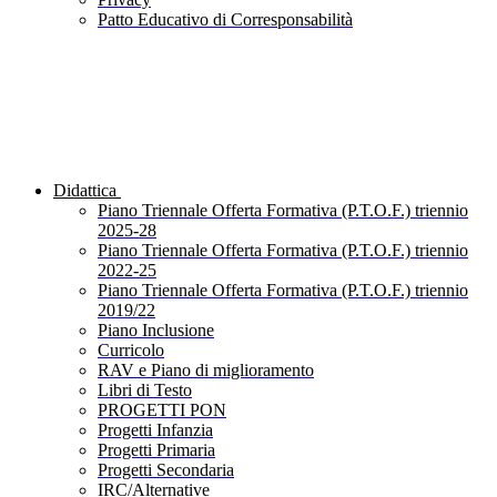
Patto Educativo di Corresponsabilità
Didattica
Piano Triennale Offerta Formativa (P.T.O.F.) triennio
2025-28
Piano Triennale Offerta Formativa (P.T.O.F.) triennio
2022-25
Piano Triennale Offerta Formativa (P.T.O.F.) triennio
2019/22
Piano Inclusione
Curricolo
RAV e Piano di miglioramento
Libri di Testo
PROGETTI PON
Progetti Infanzia
Progetti Primaria
Progetti Secondaria
IRC/Alternative