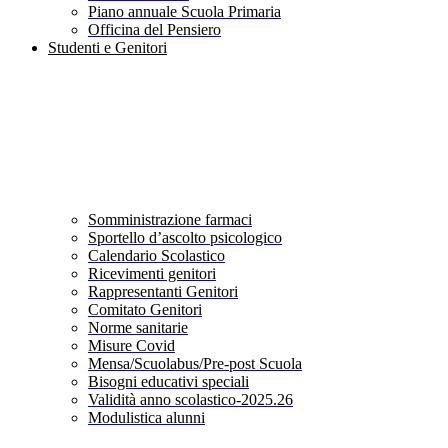
Piano annuale Scuola Primaria
Officina del Pensiero
Studenti e Genitori
Somministrazione farmaci
Sportello d’ascolto psicologico
Calendario Scolastico
Ricevimenti genitori
Rappresentanti Genitori
Comitato Genitori
Norme sanitarie
Misure Covid
Mensa/Scuolabus/Pre-post Scuola
Bisogni educativi speciali
Validità anno scolastico-2025.26
Modulistica alunni