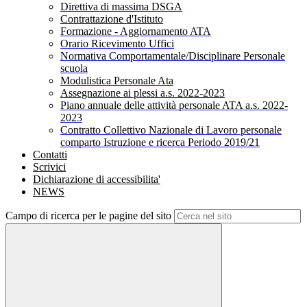
Direttiva di massima DSGA
Contrattazione d'Istituto
Formazione - Aggiornamento ATA
Orario Ricevimento Uffici
Normativa Comportamentale/Disciplinare Personale
scuola
Modulistica Personale Ata
Assegnazione ai plessi a.s. 2022-2023
Piano annuale delle attività personale ATA a.s. 2022-
2023
Contratto Collettivo Nazionale di Lavoro personale
comparto Istruzione e ricerca Periodo 2019/21
Contatti
Scrivici
Dichiarazione di accessibilita'
NEWS
Campo di ricerca per le pagine del sito