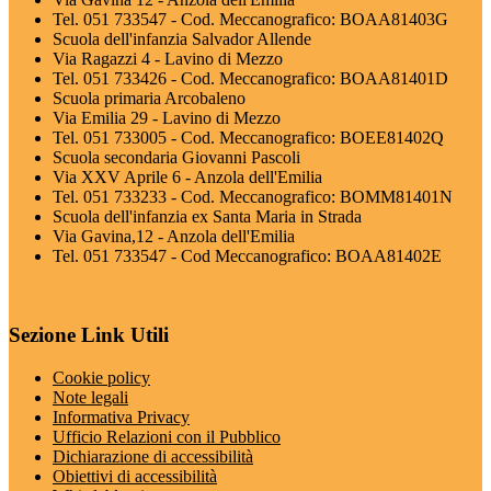
Tel. 051 733547 - Cod. Meccanografico: BOAA81403G
Scuola dell'infanzia Salvador Allende
Via Ragazzi 4 - Lavino di Mezzo
Tel. 051 733426 - Cod. Meccanografico: BOAA81401D
Scuola primaria Arcobaleno
Via Emilia 29 - Lavino di Mezzo
Tel. 051 733005 - Cod. Meccanografico: BOEE81402Q
Scuola secondaria Giovanni Pascoli
Via XXV Aprile 6 - Anzola dell'Emilia
Tel. 051 733233 - Cod. Meccanografico: BOMM81401N
Scuola dell'infanzia ex Santa Maria in Strada
Via Gavina,12 - Anzola dell'Emilia
Tel. 051 733547 - Cod Meccanografico: BOAA81402E
Sezione Link Utili
Cookie policy
Note legali
Informativa Privacy
Ufficio Relazioni con il Pubblico
Dichiarazione di accessibilità
Obiettivi di accessibilità