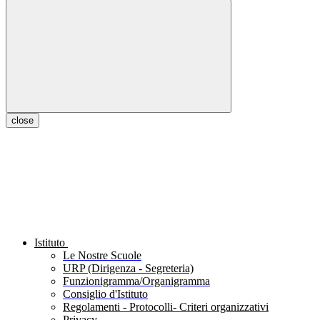
close
Istituto
Le Nostre Scuole
URP (Dirigenza - Segreteria)
Funzionigramma/Organigramma
Consiglio d'Istituto
Regolamenti - Protocolli- Criteri organizzativi
Privacy