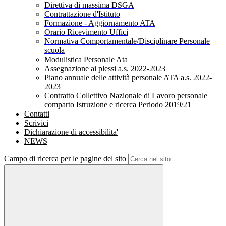
Direttiva di massima DSGA
Contrattazione d'Istituto
Formazione - Aggiornamento ATA
Orario Ricevimento Uffici
Normativa Comportamentale/Disciplinare Personale
scuola
Modulistica Personale Ata
Assegnazione ai plessi a.s. 2022-2023
Piano annuale delle attività personale ATA a.s. 2022-
2023
Contratto Collettivo Nazionale di Lavoro personale
comparto Istruzione e ricerca Periodo 2019/21
Contatti
Scrivici
Dichiarazione di accessibilita'
NEWS
Campo di ricerca per le pagine del sito