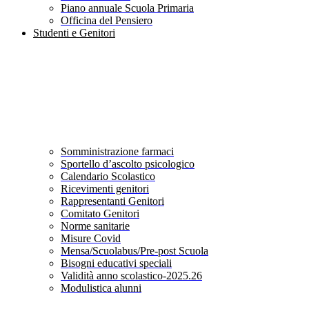
Piano annuale Scuola Primaria
Officina del Pensiero
Studenti e Genitori
Somministrazione farmaci
Sportello d’ascolto psicologico
Calendario Scolastico
Ricevimenti genitori
Rappresentanti Genitori
Comitato Genitori
Norme sanitarie
Misure Covid
Mensa/Scuolabus/Pre-post Scuola
Bisogni educativi speciali
Validità anno scolastico-2025.26
Modulistica alunni