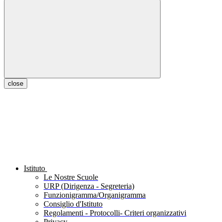
close
Istituto
Le Nostre Scuole
URP (Dirigenza - Segreteria)
Funzionigramma/Organigramma
Consiglio d'Istituto
Regolamenti - Protocolli- Criteri organizzativi
Privacy