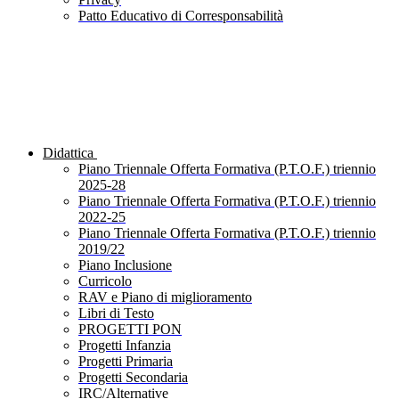
Patto Educativo di Corresponsabilità
Didattica
Piano Triennale Offerta Formativa (P.T.O.F.) triennio
2025-28
Piano Triennale Offerta Formativa (P.T.O.F.) triennio
2022-25
Piano Triennale Offerta Formativa (P.T.O.F.) triennio
2019/22
Piano Inclusione
Curricolo
RAV e Piano di miglioramento
Libri di Testo
PROGETTI PON
Progetti Infanzia
Progetti Primaria
Progetti Secondaria
IRC/Alternative