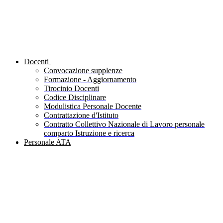
Docenti
Convocazione supplenze
Formazione - Aggiornamento
Tirocinio Docenti
Codice Disciplinare
Modulistica Personale Docente
Contrattazione d'Istituto
Contratto Collettivo Nazionale di Lavoro personale
comparto Istruzione e ricerca
Personale ATA