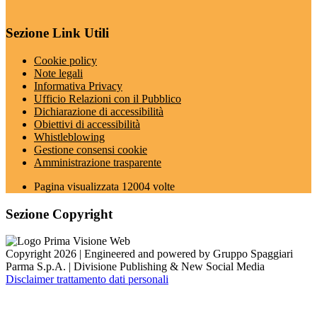
Sezione Link Utili
Cookie policy
Note legali
Informativa Privacy
Ufficio Relazioni con il Pubblico
Dichiarazione di accessibilità
Obiettivi di accessibilità
Whistleblowing
Gestione consensi cookie
Amministrazione trasparente
Pagina visualizzata
12004
volte
Sezione Copyright
Copyright 2026 | Engineered and powered by Gruppo Spaggiari
Parma S.p.A. | Divisione Publishing & New Social Media
Disclaimer trattamento dati personali