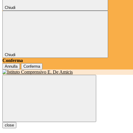
Chiudi
Chiudi
Conferma
Annulla
Conferma
close