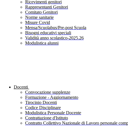
Ricevimenti genitori
Rappresentanti Genitori
Comitato Genitori
Norme sanitarie
Misure Covid
Mensa/Scuolabus/Pre-post Scuola
Bisogni educativi speciali
Validità anno scolastico-2025.26
Modulistica alunni
Docenti
Convocazione supplenze
Formazione - Aggiornamento
Tirocinio Docenti
Codice Disciplinare
Modulistica Personale Docente
Contrattazione d'Istituto
Contratto Collettivo Nazionale di Lavoro personale compa