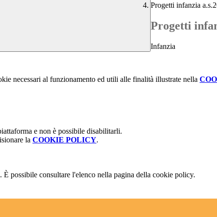
Progetti infanzia a.s.
Progetti infa
Infanzia
kie necessari al funzionamento ed utili alle finalità illustrate nella
COO
attaforma e non è possibile disabilitarli.
isionare la
COOKIE POLICY
.
 È possibile consultare l'elenco nella pagina della cookie policy.