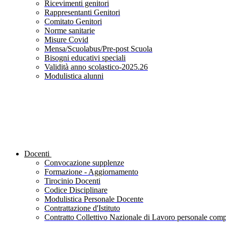
Ricevimenti genitori
Rappresentanti Genitori
Comitato Genitori
Norme sanitarie
Misure Covid
Mensa/Scuolabus/Pre-post Scuola
Bisogni educativi speciali
Validità anno scolastico-2025.26
Modulistica alunni
Docenti
Convocazione supplenze
Formazione - Aggiornamento
Tirocinio Docenti
Codice Disciplinare
Modulistica Personale Docente
Contrattazione d'Istituto
Contratto Collettivo Nazionale di Lavoro personale compa