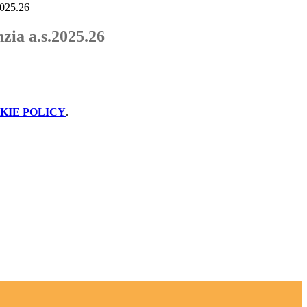
2025.26
nzia a.s.2025.26
KIE POLICY
.