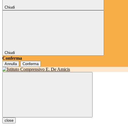
Chiudi
Chiudi
Conferma
Annulla
Conferma
close