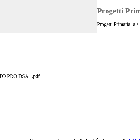
Progetti Pri
Progetti Primaria -a.s
O PRO DSA--.pdf