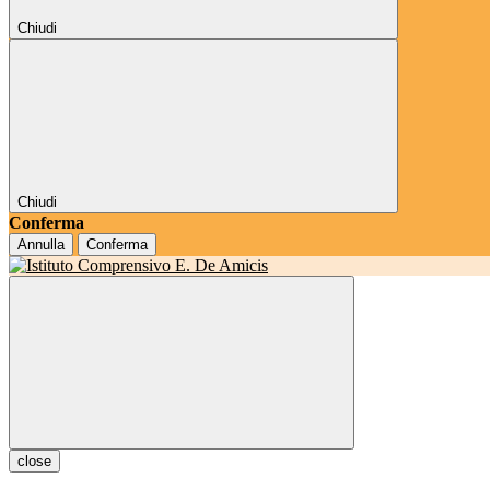
Chiudi
Chiudi
Conferma
Annulla
Conferma
close