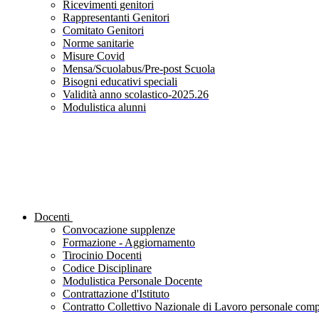
Ricevimenti genitori
Rappresentanti Genitori
Comitato Genitori
Norme sanitarie
Misure Covid
Mensa/Scuolabus/Pre-post Scuola
Bisogni educativi speciali
Validità anno scolastico-2025.26
Modulistica alunni
Docenti
Convocazione supplenze
Formazione - Aggiornamento
Tirocinio Docenti
Codice Disciplinare
Modulistica Personale Docente
Contrattazione d'Istituto
Contratto Collettivo Nazionale di Lavoro personale compa