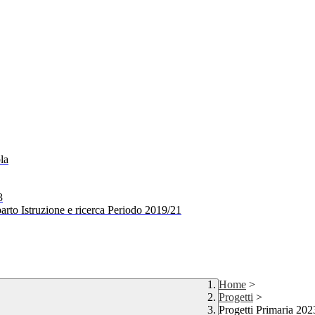
la
3
arto Istruzione e ricerca Periodo 2019/21
Home
>
Progetti
>
Progetti Primaria 202