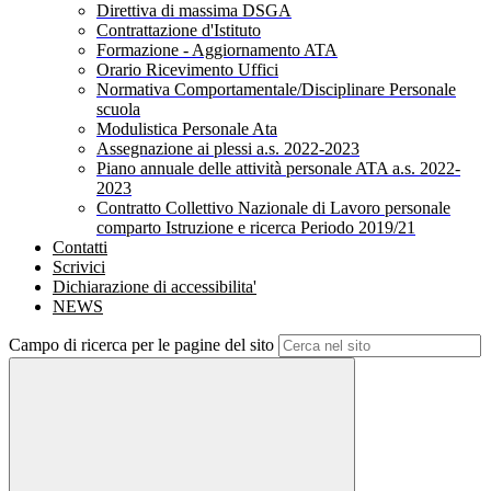
Direttiva di massima DSGA
Contrattazione d'Istituto
Formazione - Aggiornamento ATA
Orario Ricevimento Uffici
Normativa Comportamentale/Disciplinare Personale
scuola
Modulistica Personale Ata
Assegnazione ai plessi a.s. 2022-2023
Piano annuale delle attività personale ATA a.s. 2022-
2023
Contratto Collettivo Nazionale di Lavoro personale
comparto Istruzione e ricerca Periodo 2019/21
Contatti
Scrivici
Dichiarazione di accessibilita'
NEWS
Campo di ricerca per le pagine del sito