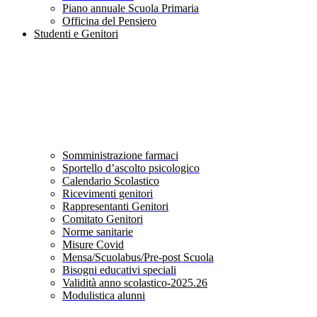
Piano annuale Scuola Primaria
Officina del Pensiero
Studenti e Genitori
Somministrazione farmaci
Sportello d’ascolto psicologico
Calendario Scolastico
Ricevimenti genitori
Rappresentanti Genitori
Comitato Genitori
Norme sanitarie
Misure Covid
Mensa/Scuolabus/Pre-post Scuola
Bisogni educativi speciali
Validità anno scolastico-2025.26
Modulistica alunni