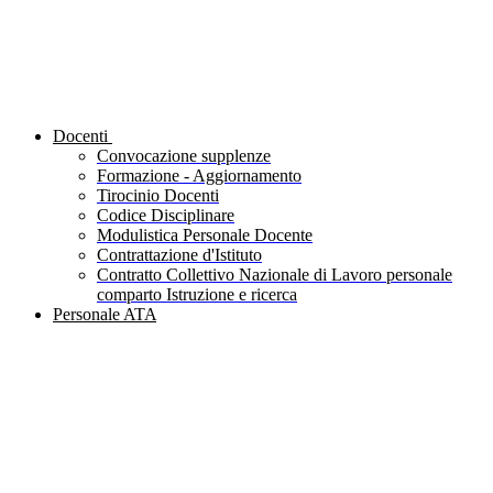
Docenti
Convocazione supplenze
Formazione - Aggiornamento
Tirocinio Docenti
Codice Disciplinare
Modulistica Personale Docente
Contrattazione d'Istituto
Contratto Collettivo Nazionale di Lavoro personale
comparto Istruzione e ricerca
Personale ATA