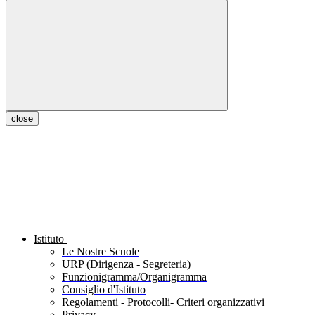
close
Istituto
Le Nostre Scuole
URP (Dirigenza - Segreteria)
Funzionigramma/Organigramma
Consiglio d'Istituto
Regolamenti - Protocolli- Criteri organizzativi
Privacy