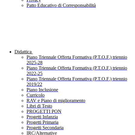
Patto Educativo di Corresponsabilità
Didattica
Piano Triennale Offerta Formativa (P.T.O.F.) triennio
2025-28
Piano Triennale Offerta Formativa (P.T.O.F.) triennio
2022-25
Piano Triennale Offerta Formativa (P.T.O.F.) triennio
2019/22
Piano Inclusione
Curricolo
RAV e Piano di miglioramento
Libri di Testo
PROGETTI PON
Progetti Infanzia
Progetti Primaria
Progetti Secondaria
IRC/Alternative