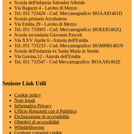
Scuola dell'infanzia Salvador Allende
Via Ragazzi 4 - Lavino di Mezzo
Tel. 051 733426 - Cod. Meccanografico: BOAA81401D
Scuola primaria Arcobaleno
Via Emilia 29 - Lavino di Mezzo
Tel. 051 733005 - Cod. Meccanografico: BOEE81402Q
Scuola secondaria Giovanni Pascoli
Via XXV Aprile 6 - Anzola dell'Emilia
Tel. 051 733233 - Cod. Meccanografico: BOMM81401N
Scuola dell'infanzia ex Santa Maria in Strada
Via Gavina,12 - Anzola dell'Emilia
Tel. 051 733547 - Cod Meccanografico: BOAA81402E
Sezione Link Utili
Cookie policy
Note legali
Informativa Privacy
Ufficio Relazioni con il Pubblico
Dichiarazione di accessibilità
Obiettivi di accessibilità
Whistleblowing
Gestione consensi cookie