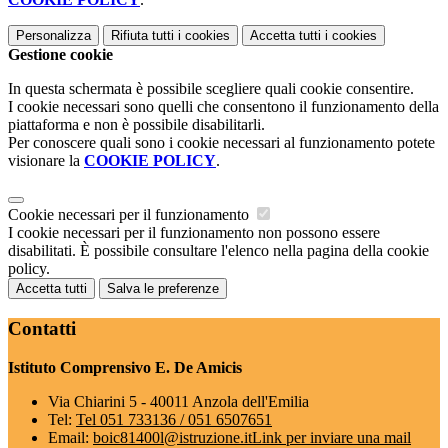
Personalizza
Rifiuta tutti
i cookies
Accetta tutti
i cookies
Gestione cookie
In questa schermata è possibile scegliere quali cookie consentire.
I cookie necessari sono quelli che consentono il funzionamento della
piattaforma e non è possibile disabilitarli.
Per conoscere quali sono i cookie necessari al funzionamento potete
visionare la
COOKIE POLICY
.
Cookie necessari per il funzionamento
I cookie necessari per il funzionamento non possono essere
disabilitati. È possibile consultare l'elenco nella pagina della cookie
policy.
Accetta tutti
Salva le preferenze
Contatti
Istituto Comprensivo E. De Amicis
Via Chiarini 5 - 40011 Anzola dell'Emilia
Tel:
Tel 051 733136 / 051 6507651
Email:
boic81400l@istruzione.it
Link per inviare una mail