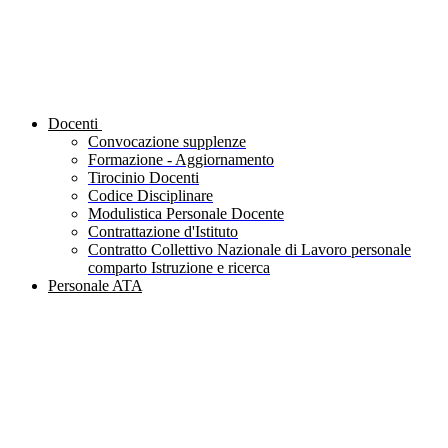
Docenti
Convocazione supplenze
Formazione - Aggiornamento
Tirocinio Docenti
Codice Disciplinare
Modulistica Personale Docente
Contrattazione d'Istituto
Contratto Collettivo Nazionale di Lavoro personale
comparto Istruzione e ricerca
Personale ATA