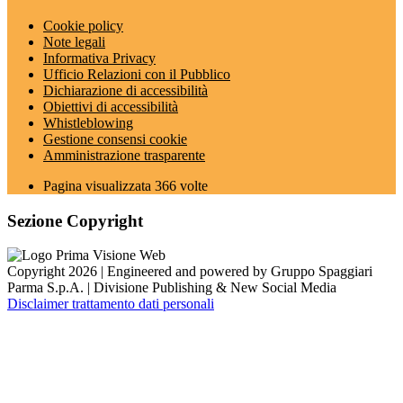
Cookie policy
Note legali
Informativa Privacy
Ufficio Relazioni con il Pubblico
Dichiarazione di accessibilità
Obiettivi di accessibilità
Whistleblowing
Gestione consensi cookie
Amministrazione trasparente
Pagina visualizzata
366
volte
Sezione Copyright
Copyright 2026 | Engineered and powered by Gruppo Spaggiari
Parma S.p.A. | Divisione Publishing & New Social Media
Disclaimer trattamento dati personali