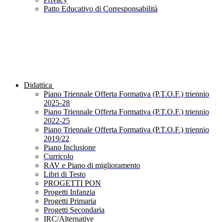
Patto Educativo di Corresponsabilità
Didattica
Piano Triennale Offerta Formativa (P.T.O.F.) triennio
2025-28
Piano Triennale Offerta Formativa (P.T.O.F.) triennio
2022-25
Piano Triennale Offerta Formativa (P.T.O.F.) triennio
2019/22
Piano Inclusione
Curricolo
RAV e Piano di miglioramento
Libri di Testo
PROGETTI PON
Progetti Infanzia
Progetti Primaria
Progetti Secondaria
IRC/Alternative