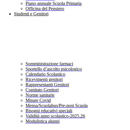
Piano annuale Scuola Primaria
Officina del Pensiero
Studenti e Genitori
Somministrazione farmaci
Sportello d’ascolto psicologico
Calendario Scolastico
Ricevimenti genitori
Rappresentanti Genitori
Comitato Genitori
Norme sanitarie
Misure Covid
Mensa/Scuolabus/Pre-post Scuola
Bisogni educativi speciali
Validità anno scolastico-2025.26
Modulistica alunni