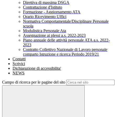
Direttiva di massima DSGA
Contrattazione d'Istituto
Formazione - Aggiornamento ATA
Orario Ricevimento Uffici
Normativa Comportamentale/Disciplinare Personale
scuola
Modulistica Personale Ata
Assegnazione ai plessi a.s. 2022-2023
Piano annuale delle attività personale ATA a.s. 2022-
2023
Contratto Collettivo Nazionale di Lavoro personale
comparto Istruzione e ricerca Periodo 2019/21
Contatti
Scrivici
Dichiarazione di accessibilita'
NEWS
Campo di ricerca per le pagine del sito