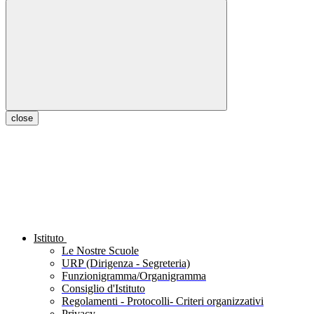
close
Istituto
Le Nostre Scuole
URP (Dirigenza - Segreteria)
Funzionigramma/Organigramma
Consiglio d'Istituto
Regolamenti - Protocolli- Criteri organizzativi
Privacy