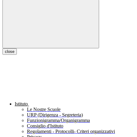
close
Istituto
Le Nostre Scuole
URP (Dirigenza - Segreteria)
Funzionigramma/Organigramma
Consiglio d'Istituto
Regolamenti - Protocolli- Criteri organizzativi
Privacy