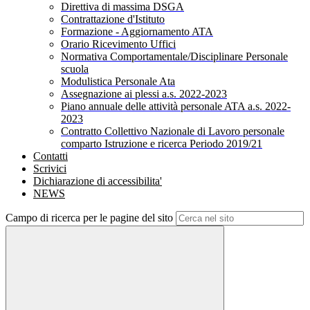
Direttiva di massima DSGA
Contrattazione d'Istituto
Formazione - Aggiornamento ATA
Orario Ricevimento Uffici
Normativa Comportamentale/Disciplinare Personale
scuola
Modulistica Personale Ata
Assegnazione ai plessi a.s. 2022-2023
Piano annuale delle attività personale ATA a.s. 2022-
2023
Contratto Collettivo Nazionale di Lavoro personale
comparto Istruzione e ricerca Periodo 2019/21
Contatti
Scrivici
Dichiarazione di accessibilita'
NEWS
Campo di ricerca per le pagine del sito