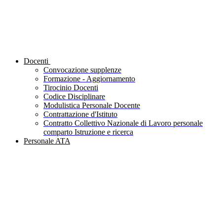
Docenti
Convocazione supplenze
Formazione - Aggiornamento
Tirocinio Docenti
Codice Disciplinare
Modulistica Personale Docente
Contrattazione d'Istituto
Contratto Collettivo Nazionale di Lavoro personale
comparto Istruzione e ricerca
Personale ATA