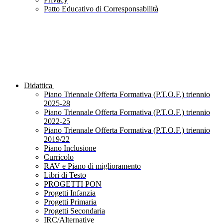
Patto Educativo di Corresponsabilità
Didattica
Piano Triennale Offerta Formativa (P.T.O.F.) triennio
2025-28
Piano Triennale Offerta Formativa (P.T.O.F.) triennio
2022-25
Piano Triennale Offerta Formativa (P.T.O.F.) triennio
2019/22
Piano Inclusione
Curricolo
RAV e Piano di miglioramento
Libri di Testo
PROGETTI PON
Progetti Infanzia
Progetti Primaria
Progetti Secondaria
IRC/Alternative