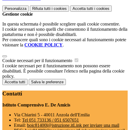
Personalizza
Rifiuta tutti
i cookies
Accetta tutti
i cookies
Gestione cookie
In questa schermata è possibile scegliere quali cookie consentire.
I cookie necessari sono quelli che consentono il funzionamento della
piattaforma e non è possibile disabilitarli.
Per conoscere quali sono i cookie necessari al funzionamento potete
visionare la
COOKIE POLICY
.
Cookie necessari per il funzionamento
I cookie necessari per il funzionamento non possono essere
disabilitati. È possibile consultare l'elenco nella pagina della cookie
policy.
Accetta tutti
Salva le preferenze
Contatti
Istituto Comprensivo E. De Amicis
Via Chiarini 5 - 40011 Anzola dell'Emilia
Tel:
Tel 051 733136 / 051 6507651
Email:
boic81400l@istruzione.it
Link per inviare una mail