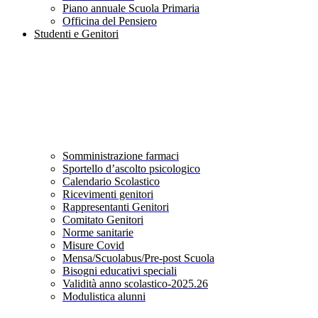
Piano annuale Scuola Primaria
Officina del Pensiero
Studenti e Genitori
Somministrazione farmaci
Sportello d’ascolto psicologico
Calendario Scolastico
Ricevimenti genitori
Rappresentanti Genitori
Comitato Genitori
Norme sanitarie
Misure Covid
Mensa/Scuolabus/Pre-post Scuola
Bisogni educativi speciali
Validità anno scolastico-2025.26
Modulistica alunni