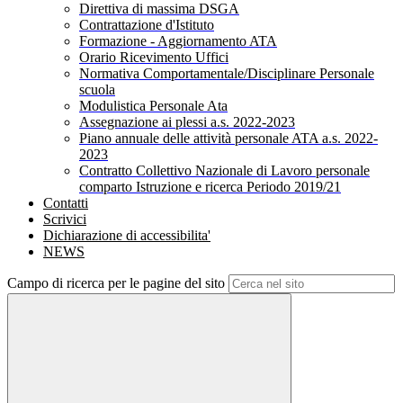
Direttiva di massima DSGA
Contrattazione d'Istituto
Formazione - Aggiornamento ATA
Orario Ricevimento Uffici
Normativa Comportamentale/Disciplinare Personale
scuola
Modulistica Personale Ata
Assegnazione ai plessi a.s. 2022-2023
Piano annuale delle attività personale ATA a.s. 2022-
2023
Contratto Collettivo Nazionale di Lavoro personale
comparto Istruzione e ricerca Periodo 2019/21
Contatti
Scrivici
Dichiarazione di accessibilita'
NEWS
Campo di ricerca per le pagine del sito