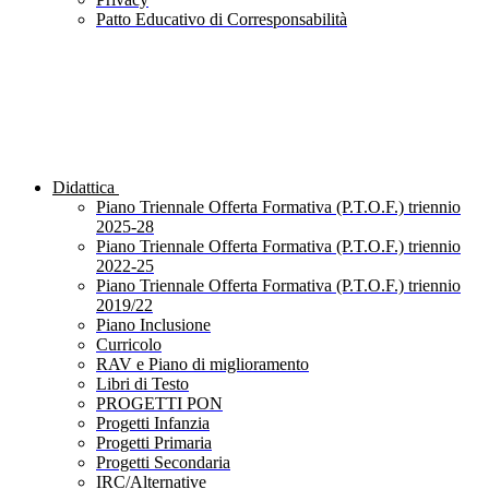
Patto Educativo di Corresponsabilità
Didattica
Piano Triennale Offerta Formativa (P.T.O.F.) triennio
2025-28
Piano Triennale Offerta Formativa (P.T.O.F.) triennio
2022-25
Piano Triennale Offerta Formativa (P.T.O.F.) triennio
2019/22
Piano Inclusione
Curricolo
RAV e Piano di miglioramento
Libri di Testo
PROGETTI PON
Progetti Infanzia
Progetti Primaria
Progetti Secondaria
IRC/Alternative