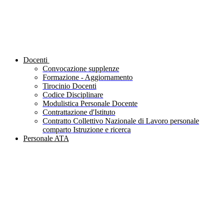
Docenti
Convocazione supplenze
Formazione - Aggiornamento
Tirocinio Docenti
Codice Disciplinare
Modulistica Personale Docente
Contrattazione d'Istituto
Contratto Collettivo Nazionale di Lavoro personale
comparto Istruzione e ricerca
Personale ATA