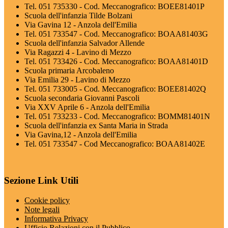
Tel. 051 735330 - Cod. Meccanografico: BOEE81401P
Scuola dell'infanzia Tilde Bolzani
Via Gavina 12 - Anzola dell'Emilia
Tel. 051 733547 - Cod. Meccanografico: BOAA81403G
Scuola dell'infanzia Salvador Allende
Via Ragazzi 4 - Lavino di Mezzo
Tel. 051 733426 - Cod. Meccanografico: BOAA81401D
Scuola primaria Arcobaleno
Via Emilia 29 - Lavino di Mezzo
Tel. 051 733005 - Cod. Meccanografico: BOEE81402Q
Scuola secondaria Giovanni Pascoli
Via XXV Aprile 6 - Anzola dell'Emilia
Tel. 051 733233 - Cod. Meccanografico: BOMM81401N
Scuola dell'infanzia ex Santa Maria in Strada
Via Gavina,12 - Anzola dell'Emilia
Tel. 051 733547 - Cod Meccanografico: BOAA81402E
Sezione Link Utili
Cookie policy
Note legali
Informativa Privacy
Ufficio Relazioni con il Pubblico