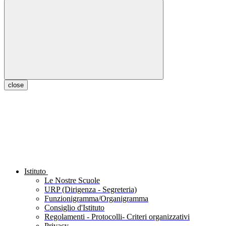
close
Istituto
Le Nostre Scuole
URP (Dirigenza - Segreteria)
Funzionigramma/Organigramma
Consiglio d'Istituto
Regolamenti - Protocolli- Criteri organizzativi
Privacy