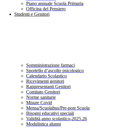
Piano annuale Scuola Primaria
Officina del Pensiero
Studenti e Genitori
Somministrazione farmaci
Sportello d’ascolto psicologico
Calendario Scolastico
Ricevimenti genitori
Rappresentanti Genitori
Comitato Genitori
Norme sanitarie
Misure Covid
Mensa/Scuolabus/Pre-post Scuola
Bisogni educativi speciali
Validità anno scolastico-2025.26
Modulistica alunni