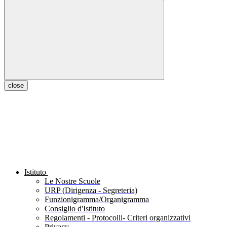
close
Istituto
Le Nostre Scuole
URP (Dirigenza - Segreteria)
Funzionigramma/Organigramma
Consiglio d'Istituto
Regolamenti - Protocolli- Criteri organizzativi
Privacy