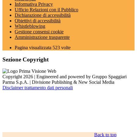
Informativa Privacy
Ufficio Relazioni con il Pubblico
Dichiarazione di accessibilità
Obiettivi di accessibilità
Whistleblowing
Gestione consensi cookie
Amministrazione trasparente
Pagina visualizzata
523
volte
Sezione Copyright
Copyright 2026 | Engineered and powered by Gruppo Spaggiari
Parma S.p.A. | Divisione Publishing & New Social Media
Disclaimer trattamento dati personali
Back to top