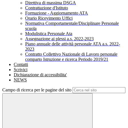
Direttiva di massima DSGA
Contrattazione d'Istituto
Formazione - Aggiornamento ATA
Orario Ricevimento Uffici
Normativa Comportamentale/Disciplinare Personale
scuola
Modulistica Personale Ata
Assegnazione ai plessi a.s. 2022-2023
Piano annuale delle attività personale ATA a.s. 2022-
2023
Contratto Collettivo Nazionale di Lavoro personale
comparto Istruzione e ricerca Periodo 2019/21
Contatti
Scrivici
Dichiarazione di accessibilita'
NEWS
Campo di ricerca per le pagine del sito