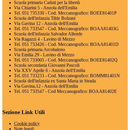
Scuola primaria Caduti per la libertà
Via Chiarini 5 - Anzola dell'Emilia
Tel. 051 735330 - Cod. Meccanografico: BOEE81401P
Scuola dell'infanzia Tilde Bolzani
Via Gavina 12 - Anzola dell'Emilia
Tel. 051 733547 - Cod. Meccanografico: BOAA81403G
Scuola dell'infanzia Salvador Allende
Via Ragazzi 4 - Lavino di Mezzo
Tel. 051 733426 - Cod. Meccanografico: BOAA81401D
Scuola primaria Arcobaleno
Via Emilia 29 - Lavino di Mezzo
Tel. 051 733005 - Cod. Meccanografico: BOEE81402Q
Scuola secondaria Giovanni Pascoli
Via XXV Aprile 6 - Anzola dell'Emilia
Tel. 051 733233 - Cod. Meccanografico: BOMM81401N
Scuola dell'infanzia ex Santa Maria in Strada
Via Gavina,12 - Anzola dell'Emilia
Tel. 051 733547 - Cod Meccanografico: BOAA81402E
Sezione Link Utili
Cookie policy
Note legali