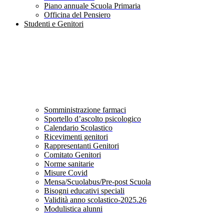
Piano annuale Scuola Primaria
Officina del Pensiero
Studenti e Genitori
Somministrazione farmaci
Sportello d’ascolto psicologico
Calendario Scolastico
Ricevimenti genitori
Rappresentanti Genitori
Comitato Genitori
Norme sanitarie
Misure Covid
Mensa/Scuolabus/Pre-post Scuola
Bisogni educativi speciali
Validità anno scolastico-2025.26
Modulistica alunni