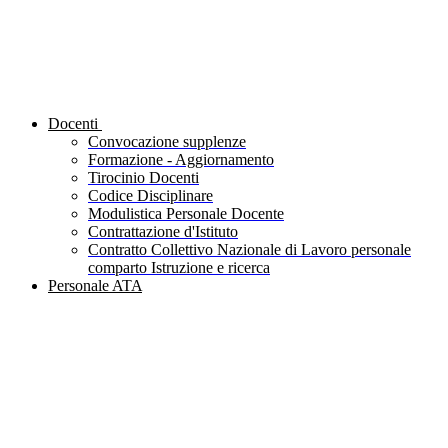
Docenti
Convocazione supplenze
Formazione - Aggiornamento
Tirocinio Docenti
Codice Disciplinare
Modulistica Personale Docente
Contrattazione d'Istituto
Contratto Collettivo Nazionale di Lavoro personale
comparto Istruzione e ricerca
Personale ATA