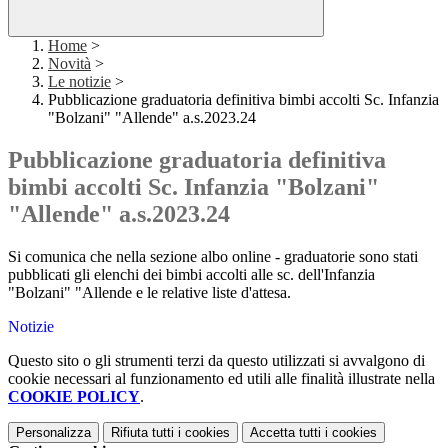
Home
>
Novità
>
Le notizie
>
Pubblicazione graduatoria definitiva bimbi accolti Sc. Infanzia
"Bolzani" "Allende" a.s.2023.24
Pubblicazione graduatoria definitiva
bimbi accolti Sc. Infanzia "Bolzani"
"Allende" a.s.2023.24
Si comunica che nella sezione albo online - graduatorie sono stati
pubblicati gli elenchi dei bimbi accolti alle sc. dell'Infanzia
"Bolzani" "Allende e le relative liste d'attesa.
Notizie
Questo sito o gli strumenti terzi da questo utilizzati si avvalgono di
cookie necessari al funzionamento ed utili alle finalità illustrate nella
COOKIE POLICY
.
Personalizza
Rifiuta tutti
i cookies
Accetta tutti
i cookies