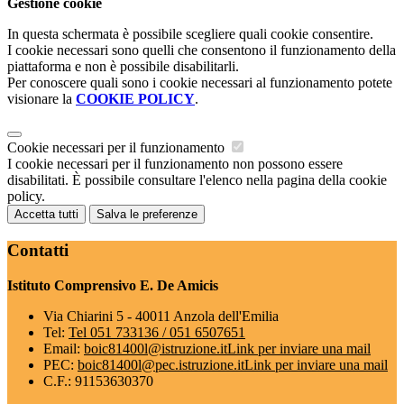
Gestione cookie
In questa schermata è possibile scegliere quali cookie consentire.
I cookie necessari sono quelli che consentono il funzionamento della
piattaforma e non è possibile disabilitarli.
Per conoscere quali sono i cookie necessari al funzionamento potete
visionare la
COOKIE POLICY
.
Cookie necessari per il funzionamento
I cookie necessari per il funzionamento non possono essere
disabilitati. È possibile consultare l'elenco nella pagina della cookie
policy.
Accetta tutti
Salva le preferenze
Contatti
Istituto Comprensivo E. De Amicis
Via Chiarini 5 - 40011 Anzola dell'Emilia
Tel:
Tel 051 733136 / 051 6507651
Email:
boic81400l@istruzione.it
Link per inviare una mail
PEC:
boic81400l@pec.istruzione.it
Link per inviare una mail
C.F.: 91153630370