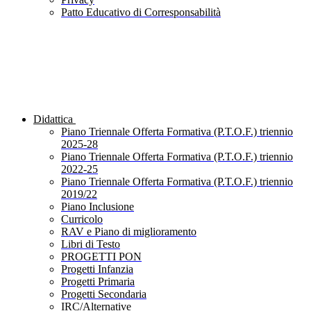
Patto Educativo di Corresponsabilità
Didattica
Piano Triennale Offerta Formativa (P.T.O.F.) triennio
2025-28
Piano Triennale Offerta Formativa (P.T.O.F.) triennio
2022-25
Piano Triennale Offerta Formativa (P.T.O.F.) triennio
2019/22
Piano Inclusione
Curricolo
RAV e Piano di miglioramento
Libri di Testo
PROGETTI PON
Progetti Infanzia
Progetti Primaria
Progetti Secondaria
IRC/Alternative