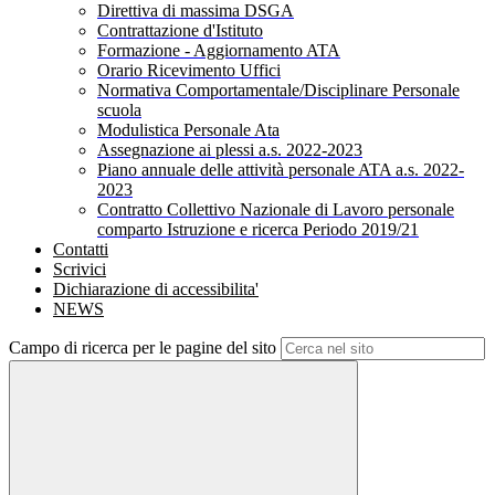
Direttiva di massima DSGA
Contrattazione d'Istituto
Formazione - Aggiornamento ATA
Orario Ricevimento Uffici
Normativa Comportamentale/Disciplinare Personale
scuola
Modulistica Personale Ata
Assegnazione ai plessi a.s. 2022-2023
Piano annuale delle attività personale ATA a.s. 2022-
2023
Contratto Collettivo Nazionale di Lavoro personale
comparto Istruzione e ricerca Periodo 2019/21
Contatti
Scrivici
Dichiarazione di accessibilita'
NEWS
Campo di ricerca per le pagine del sito