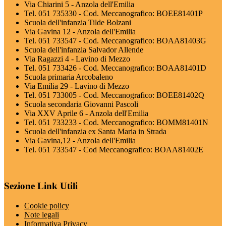
Via Chiarini 5 - Anzola dell'Emilia
Tel. 051 735330 - Cod. Meccanografico: BOEE81401P
Scuola dell'infanzia Tilde Bolzani
Via Gavina 12 - Anzola dell'Emilia
Tel. 051 733547 - Cod. Meccanografico: BOAA81403G
Scuola dell'infanzia Salvador Allende
Via Ragazzi 4 - Lavino di Mezzo
Tel. 051 733426 - Cod. Meccanografico: BOAA81401D
Scuola primaria Arcobaleno
Via Emilia 29 - Lavino di Mezzo
Tel. 051 733005 - Cod. Meccanografico: BOEE81402Q
Scuola secondaria Giovanni Pascoli
Via XXV Aprile 6 - Anzola dell'Emilia
Tel. 051 733233 - Cod. Meccanografico: BOMM81401N
Scuola dell'infanzia ex Santa Maria in Strada
Via Gavina,12 - Anzola dell'Emilia
Tel. 051 733547 - Cod Meccanografico: BOAA81402E
Sezione Link Utili
Cookie policy
Note legali
Informativa Privacy