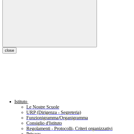
close
Istituto
Le Nostre Scuole
URP (Dirigenza - Segreteria)
Funzionigramma/Organigramma
Consiglio d'Istituto
Regolamenti - Protocolli- Criteri organizzativi
Privacy