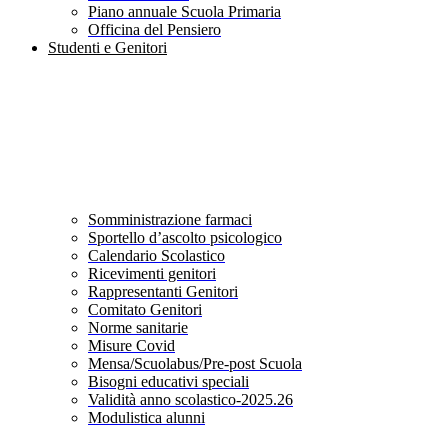
Piano annuale Scuola Primaria
Officina del Pensiero
Studenti e Genitori
Somministrazione farmaci
Sportello d’ascolto psicologico
Calendario Scolastico
Ricevimenti genitori
Rappresentanti Genitori
Comitato Genitori
Norme sanitarie
Misure Covid
Mensa/Scuolabus/Pre-post Scuola
Bisogni educativi speciali
Validità anno scolastico-2025.26
Modulistica alunni