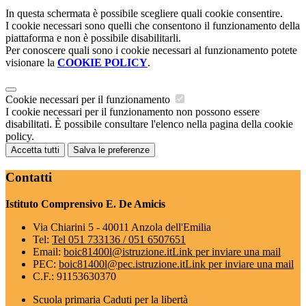
In questa schermata è possibile scegliere quali cookie consentire.
I cookie necessari sono quelli che consentono il funzionamento della
piattaforma e non è possibile disabilitarli.
Per conoscere quali sono i cookie necessari al funzionamento potete
visionare la
COOKIE POLICY
.
Cookie necessari per il funzionamento
I cookie necessari per il funzionamento non possono essere
disabilitati. È possibile consultare l'elenco nella pagina della cookie
policy.
Accetta tutti
Salva le preferenze
Contatti
Istituto Comprensivo E. De Amicis
Via Chiarini 5 - 40011 Anzola dell'Emilia
Tel:
Tel 051 733136 / 051 6507651
Email:
boic81400l@istruzione.it
Link per inviare una mail
PEC:
boic81400l@pec.istruzione.it
Link per inviare una mail
C.F.: 91153630370
Scuola primaria Caduti per la libertà