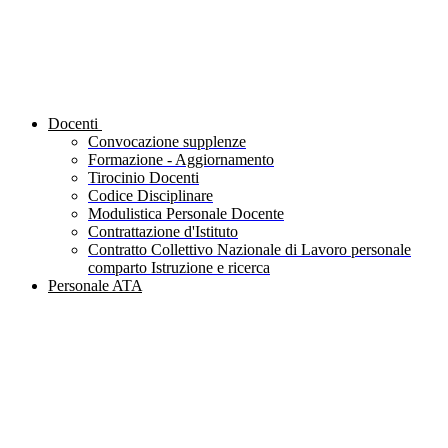
Docenti
Convocazione supplenze
Formazione - Aggiornamento
Tirocinio Docenti
Codice Disciplinare
Modulistica Personale Docente
Contrattazione d'Istituto
Contratto Collettivo Nazionale di Lavoro personale
comparto Istruzione e ricerca
Personale ATA