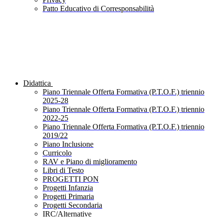
Patto Educativo di Corresponsabilità
Didattica
Piano Triennale Offerta Formativa (P.T.O.F.) triennio
2025-28
Piano Triennale Offerta Formativa (P.T.O.F.) triennio
2022-25
Piano Triennale Offerta Formativa (P.T.O.F.) triennio
2019/22
Piano Inclusione
Curricolo
RAV e Piano di miglioramento
Libri di Testo
PROGETTI PON
Progetti Infanzia
Progetti Primaria
Progetti Secondaria
IRC/Alternative