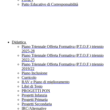
Patto Educativo di Corresponsabilità
Didattica
Piano Triennale Offerta Formativa (P.T.O.F.) triennio
2025-28
Piano Triennale Offerta Formativa (P.T.O.F.) triennio
2022-25
Piano Triennale Offerta Formativa (P.T.O.F.) triennio
2019/22
Piano Inclusione
Curricolo
RAV e Piano di miglioramento
Libri di Testo
PROGETTI PON
Progetti Infanzia
Progetti Primaria
Progetti Secondaria
IRC/Alternative