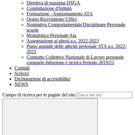
Direttiva di massima DSGA
Contrattazione d'Istituto
Formazione - Aggiornamento ATA
Orario Ricevimento Uffici
Normativa Comportamentale/Disciplinare Personale
scuola
Modulistica Personale Ata
Assegnazione ai plessi a.s. 2022-2023
Piano annuale delle attività personale ATA a.s. 2022-
2023
Contratto Collettivo Nazionale di Lavoro personale
comparto Istruzione e ricerca Periodo 2019/21
Contatti
Scrivici
Dichiarazione di accessibilita'
NEWS
Campo di ricerca per le pagine del sito