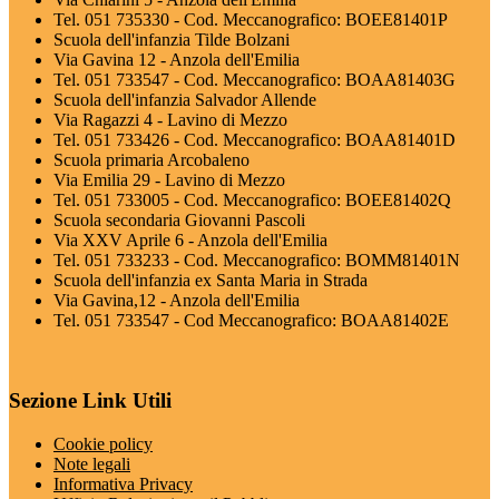
Tel. 051 735330 - Cod. Meccanografico: BOEE81401P
Scuola dell'infanzia Tilde Bolzani
Via Gavina 12 - Anzola dell'Emilia
Tel. 051 733547 - Cod. Meccanografico: BOAA81403G
Scuola dell'infanzia Salvador Allende
Via Ragazzi 4 - Lavino di Mezzo
Tel. 051 733426 - Cod. Meccanografico: BOAA81401D
Scuola primaria Arcobaleno
Via Emilia 29 - Lavino di Mezzo
Tel. 051 733005 - Cod. Meccanografico: BOEE81402Q
Scuola secondaria Giovanni Pascoli
Via XXV Aprile 6 - Anzola dell'Emilia
Tel. 051 733233 - Cod. Meccanografico: BOMM81401N
Scuola dell'infanzia ex Santa Maria in Strada
Via Gavina,12 - Anzola dell'Emilia
Tel. 051 733547 - Cod Meccanografico: BOAA81402E
Sezione Link Utili
Cookie policy
Note legali
Informativa Privacy