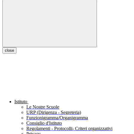
close
Istituto
Le Nostre Scuole
URP (Dirigenza - Segreteria)
Funzionigramma/Organigramma
Consiglio d'Istituto
Regolamenti - Protocolli- Criteri organizzativi
Privacy