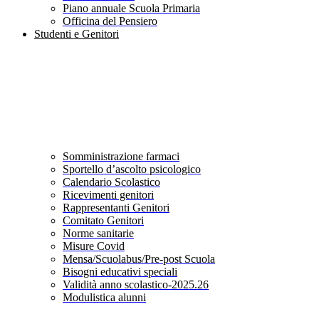
Piano annuale Scuola Primaria
Officina del Pensiero
Studenti e Genitori
Somministrazione farmaci
Sportello d’ascolto psicologico
Calendario Scolastico
Ricevimenti genitori
Rappresentanti Genitori
Comitato Genitori
Norme sanitarie
Misure Covid
Mensa/Scuolabus/Pre-post Scuola
Bisogni educativi speciali
Validità anno scolastico-2025.26
Modulistica alunni