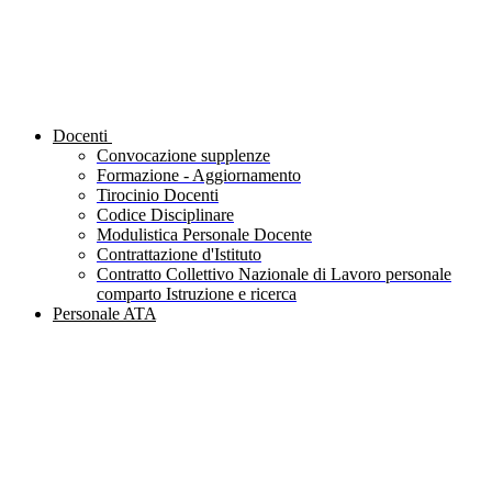
Docenti
Convocazione supplenze
Formazione - Aggiornamento
Tirocinio Docenti
Codice Disciplinare
Modulistica Personale Docente
Contrattazione d'Istituto
Contratto Collettivo Nazionale di Lavoro personale
comparto Istruzione e ricerca
Personale ATA