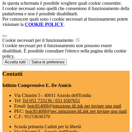
In questa schermata è possibile scegliere quali cookie consentire.
I cookie necessari sono quelli che consentono il funzionamento della
piattaforma e non è possibile disabilitarli.
Per conoscere quali sono i cookie necessari al funzionamento potete
visionare la
COOKIE POLICY
.
Cookie necessari per il funzionamento
I cookie necessari per il funzionamento non possono essere
disabilitati. È possibile consultare l'elenco nella pagina della cookie
policy.
Accetta tutti
Salva le preferenze
Contatti
Istituto Comprensivo E. De Amicis
Via Chiarini 5 - 40011 Anzola dell'Emilia
Tel:
Tel 051 733136 / 051 6507651
Email:
boic81400l@istruzione.it
Link per inviare una mail
PEC:
boic81400l@pec.istruzione.it
Link per inviare una mail
C.F.: 91153630370
Scuola primaria Caduti per la libertà
Via Chiarini 5 - Anzola dell'Emilia