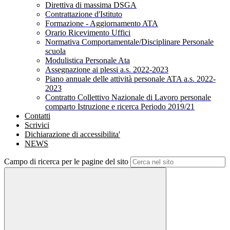
Direttiva di massima DSGA
Contrattazione d'Istituto
Formazione - Aggiornamento ATA
Orario Ricevimento Uffici
Normativa Comportamentale/Disciplinare Personale
scuola
Modulistica Personale Ata
Assegnazione ai plessi a.s. 2022-2023
Piano annuale delle attività personale ATA a.s. 2022-
2023
Contratto Collettivo Nazionale di Lavoro personale
comparto Istruzione e ricerca Periodo 2019/21
Contatti
Scrivici
Dichiarazione di accessibilita'
NEWS
Campo di ricerca per le pagine del sito