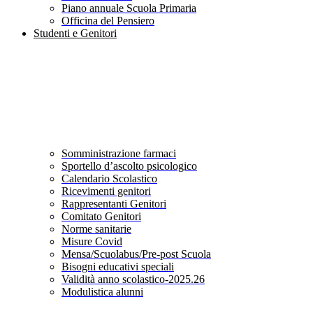
Piano annuale Scuola Primaria
Officina del Pensiero
Studenti e Genitori
Somministrazione farmaci
Sportello d’ascolto psicologico
Calendario Scolastico
Ricevimenti genitori
Rappresentanti Genitori
Comitato Genitori
Norme sanitarie
Misure Covid
Mensa/Scuolabus/Pre-post Scuola
Bisogni educativi speciali
Validità anno scolastico-2025.26
Modulistica alunni