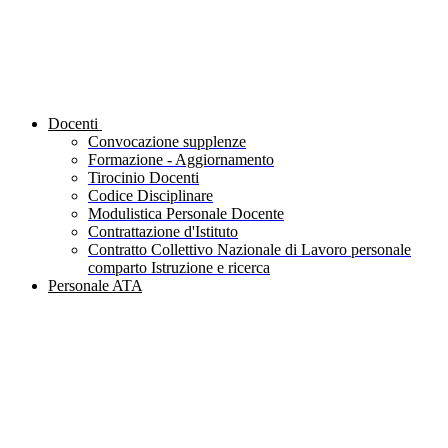
Docenti
Convocazione supplenze
Formazione - Aggiornamento
Tirocinio Docenti
Codice Disciplinare
Modulistica Personale Docente
Contrattazione d'Istituto
Contratto Collettivo Nazionale di Lavoro personale
comparto Istruzione e ricerca
Personale ATA