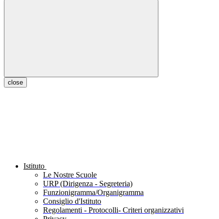
close
Istituto
Le Nostre Scuole
URP (Dirigenza - Segreteria)
Funzionigramma/Organigramma
Consiglio d'Istituto
Regolamenti - Protocolli- Criteri organizzativi
Privacy