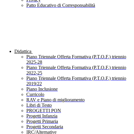
Patto Educativo di Corresponsabilità
Didattica
Piano Triennale Offerta Formativa (P.T.O.F.) triennio
2025-28
Piano Triennale Offerta Formativa (P.T.O.F.) triennio
2022-25
Piano Triennale Offerta Formativa (P.T.O.F.) triennio
2019/22
Piano Inclusione
Curricolo
RAV e Piano di miglioramento
Libri di Testo
PROGETTI PON
Progetti Infanzia
Progetti Primaria
Progetti Secondaria
IRC/Alternative