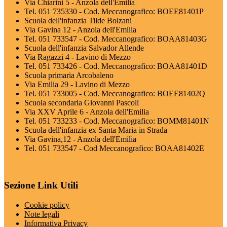
Via Chiarini 5 - Anzola dell'Emilia
Tel. 051 735330 - Cod. Meccanografico: BOEE81401P
Scuola dell'infanzia Tilde Bolzani
Via Gavina 12 - Anzola dell'Emilia
Tel. 051 733547 - Cod. Meccanografico: BOAA81403G
Scuola dell'infanzia Salvador Allende
Via Ragazzi 4 - Lavino di Mezzo
Tel. 051 733426 - Cod. Meccanografico: BOAA81401D
Scuola primaria Arcobaleno
Via Emilia 29 - Lavino di Mezzo
Tel. 051 733005 - Cod. Meccanografico: BOEE81402Q
Scuola secondaria Giovanni Pascoli
Via XXV Aprile 6 - Anzola dell'Emilia
Tel. 051 733233 - Cod. Meccanografico: BOMM81401N
Scuola dell'infanzia ex Santa Maria in Strada
Via Gavina,12 - Anzola dell'Emilia
Tel. 051 733547 - Cod Meccanografico: BOAA81402E
Sezione Link Utili
Cookie policy
Note legali
Informativa Privacy