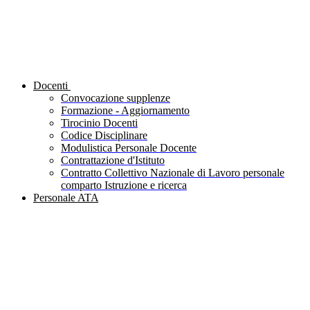
Docenti
Convocazione supplenze
Formazione - Aggiornamento
Tirocinio Docenti
Codice Disciplinare
Modulistica Personale Docente
Contrattazione d'Istituto
Contratto Collettivo Nazionale di Lavoro personale
comparto Istruzione e ricerca
Personale ATA