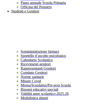
Piano annuale Scuola Primaria
Officina del Pensiero
Studenti e Genitori
Somministrazione farmaci
Sportello d’ascolto psicologico
Calendario Scolastico
Ricevimenti genitori
Rappresentanti Genitori
Comitato Genitori
Norme sanitarie
Misure Covid
Mensa/Scuolabus/Pre-post Scuola
Bisogni educativi speciali
Validità anno scolastico-2025.26
Modulistica alunni