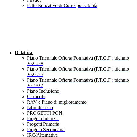
Patto Educativo di Corresponsabilità
Didattica
Piano Triennale Offerta Formativa (P.T.O.F.) triennio
2025-28
Piano Triennale Offerta Formativa (P.T.O.F.) triennio
2022-25
Piano Triennale Offerta Formativa (P.T.O.F.) triennio
2019/22
Piano Inclusione
Curricolo
RAV e Piano di miglioramento
Libri di Testo
PROGETTI PON
Progetti Infanzia
Progetti Primaria
Progetti Secondaria
IRC/Alternative