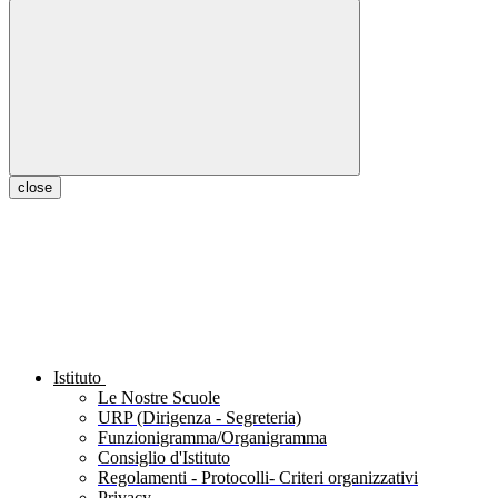
close
Istituto
Le Nostre Scuole
URP (Dirigenza - Segreteria)
Funzionigramma/Organigramma
Consiglio d'Istituto
Regolamenti - Protocolli- Criteri organizzativi
Privacy