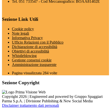
Tel. 051 733547 - Cod Meccanografico: BOAA81402E
Sezione Link Utili
Cookie policy
Note legali
Informativa Privacy
Ufficio Relazioni con il Pubblico
Dichiarazione di accessibilità
Obiettivi di accessibilità
Whistleblowing
Gestione consensi cookie
Amministrazione trasparente
Pagina visualizzata
284
volte
Sezione Copyright
Copyright 2026 | Engineered and powered by Gruppo Spaggiari
Parma S.p.A. | Divisione Publishing & New Social Media
Disclaimer trattamento dati personali