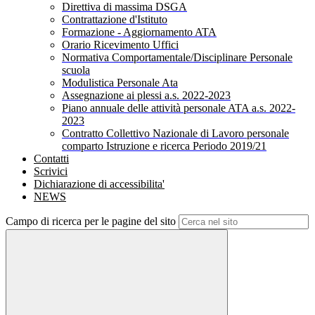
Direttiva di massima DSGA
Contrattazione d'Istituto
Formazione - Aggiornamento ATA
Orario Ricevimento Uffici
Normativa Comportamentale/Disciplinare Personale
scuola
Modulistica Personale Ata
Assegnazione ai plessi a.s. 2022-2023
Piano annuale delle attività personale ATA a.s. 2022-
2023
Contratto Collettivo Nazionale di Lavoro personale
comparto Istruzione e ricerca Periodo 2019/21
Contatti
Scrivici
Dichiarazione di accessibilita'
NEWS
Campo di ricerca per le pagine del sito