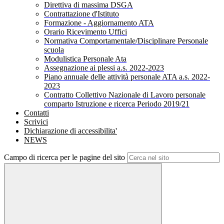
Direttiva di massima DSGA
Contrattazione d'Istituto
Formazione - Aggiornamento ATA
Orario Ricevimento Uffici
Normativa Comportamentale/Disciplinare Personale
scuola
Modulistica Personale Ata
Assegnazione ai plessi a.s. 2022-2023
Piano annuale delle attività personale ATA a.s. 2022-
2023
Contratto Collettivo Nazionale di Lavoro personale
comparto Istruzione e ricerca Periodo 2019/21
Contatti
Scrivici
Dichiarazione di accessibilita'
NEWS
Campo di ricerca per le pagine del sito