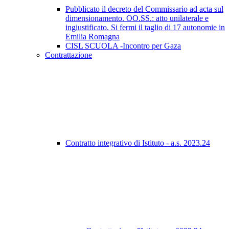
Pubblicato il decreto del Commissario ad acta sul
dimensionamento. OO.SS.: atto unilaterale e
ingiustificato. Si fermi il taglio di 17 autonomie in
Emilia Romagna
CISL SCUOLA -Incontro per Gaza
Contrattazione
Contratto integrativo di Istituto - a.s. 2023.24