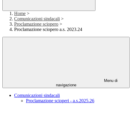
Home
>
Comunicazioni sindacali
>
Proclamazione sciopero
>
Proclamazione sciopero a.s. 2023.24
Menu di
navigazione
Comunicazioni sindacali
Proclamazione scioperi - a.s.2025.26