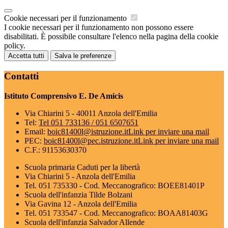
Cookie necessari per il funzionamento
I cookie necessari per il funzionamento non possono essere
disabilitati. È possibile consultare l'elenco nella pagina della cookie
policy.
Accetta tutti
Salva le preferenze
Contatti
Istituto Comprensivo E. De Amicis
Via Chiarini 5 - 40011 Anzola dell'Emilia
Tel:
Tel 051 733136 / 051 6507651
Email:
boic81400l@istruzione.it
Link per inviare una mail
PEC:
boic81400l@pec.istruzione.it
Link per inviare una mail
C.F.: 91153630370
Scuola primaria Caduti per la libertà
Via Chiarini 5 - Anzola dell'Emilia
Tel. 051 735330 - Cod. Meccanografico: BOEE81401P
Scuola dell'infanzia Tilde Bolzani
Via Gavina 12 - Anzola dell'Emilia
Tel. 051 733547 - Cod. Meccanografico: BOAA81403G
Scuola dell'infanzia Salvador Allende