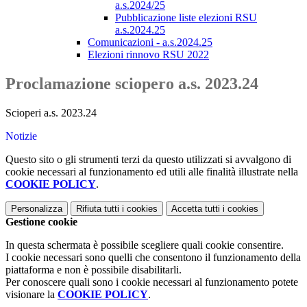
a.s.2024/25
Pubblicazione liste elezioni RSU
a.s.2024.25
Comunicazioni - a.s.2024.25
Elezioni rinnovo RSU 2022
Proclamazione sciopero a.s. 2023.24
Scioperi a.s. 2023.24
Notizie
Questo sito o gli strumenti terzi da questo utilizzati si avvalgono di
cookie necessari al funzionamento ed utili alle finalità illustrate nella
COOKIE POLICY
.
Personalizza
Rifiuta tutti
i cookies
Accetta tutti
i cookies
Gestione cookie
In questa schermata è possibile scegliere quali cookie consentire.
I cookie necessari sono quelli che consentono il funzionamento della
piattaforma e non è possibile disabilitarli.
Per conoscere quali sono i cookie necessari al funzionamento potete
visionare la
COOKIE POLICY
.