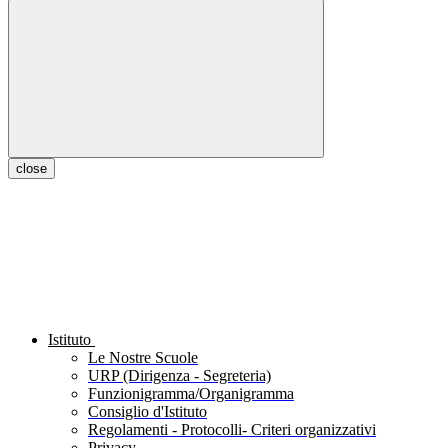
close
Istituto
Le Nostre Scuole
URP (Dirigenza - Segreteria)
Funzionigramma/Organigramma
Consiglio d'Istituto
Regolamenti - Protocolli- Criteri organizzativi
Privacy