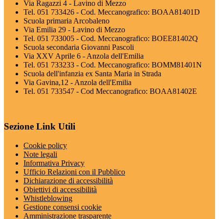
Via Ragazzi 4 - Lavino di Mezzo
Tel. 051 733426 - Cod. Meccanografico: BOAA81401D
Scuola primaria Arcobaleno
Via Emilia 29 - Lavino di Mezzo
Tel. 051 733005 - Cod. Meccanografico: BOEE81402Q
Scuola secondaria Giovanni Pascoli
Via XXV Aprile 6 - Anzola dell'Emilia
Tel. 051 733233 - Cod. Meccanografico: BOMM81401N
Scuola dell'infanzia ex Santa Maria in Strada
Via Gavina,12 - Anzola dell'Emilia
Tel. 051 733547 - Cod Meccanografico: BOAA81402E
Sezione Link Utili
Cookie policy
Note legali
Informativa Privacy
Ufficio Relazioni con il Pubblico
Dichiarazione di accessibilità
Obiettivi di accessibilità
Whistleblowing
Gestione consensi cookie
Amministrazione trasparente