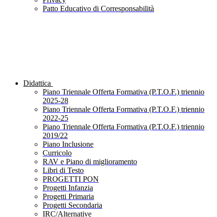
Patto Educativo di Corresponsabilità
Didattica
Piano Triennale Offerta Formativa (P.T.O.F.) triennio
2025-28
Piano Triennale Offerta Formativa (P.T.O.F.) triennio
2022-25
Piano Triennale Offerta Formativa (P.T.O.F.) triennio
2019/22
Piano Inclusione
Curricolo
RAV e Piano di miglioramento
Libri di Testo
PROGETTI PON
Progetti Infanzia
Progetti Primaria
Progetti Secondaria
IRC/Alternative