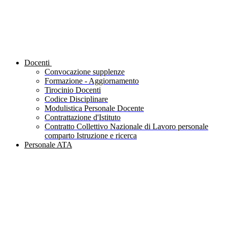
Docenti
Convocazione supplenze
Formazione - Aggiornamento
Tirocinio Docenti
Codice Disciplinare
Modulistica Personale Docente
Contrattazione d'Istituto
Contratto Collettivo Nazionale di Lavoro personale
comparto Istruzione e ricerca
Personale ATA