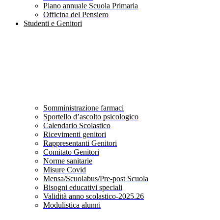
Piano annuale Scuola Primaria
Officina del Pensiero
Studenti e Genitori
Somministrazione farmaci
Sportello d’ascolto psicologico
Calendario Scolastico
Ricevimenti genitori
Rappresentanti Genitori
Comitato Genitori
Norme sanitarie
Misure Covid
Mensa/Scuolabus/Pre-post Scuola
Bisogni educativi speciali
Validità anno scolastico-2025.26
Modulistica alunni