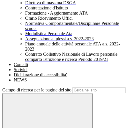
Direttiva di massima DSGA
Contrattazione d'Istituto
Formazione - Aggiornamento ATA
Orario Ricevimento Uffici
Normativa Comportamentale/Disciplinare Personale
scuola
Modulistica Personale Ata
Assegnazione ai plessi a.s. 2022-2023
Piano annuale delle attività personale ATA a.s. 2022-
2023
Contratto Collettivo Nazionale di Lavoro personale
comparto Istruzione e ricerca Periodo 2019/21
Contatti
Scrivici
Dichiarazione di accessibilita'
NEWS
Campo di ricerca per le pagine del sito