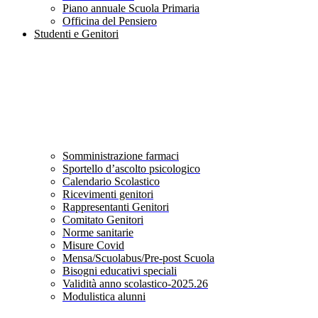
Piano annuale Scuola Primaria
Officina del Pensiero
Studenti e Genitori
Somministrazione farmaci
Sportello d’ascolto psicologico
Calendario Scolastico
Ricevimenti genitori
Rappresentanti Genitori
Comitato Genitori
Norme sanitarie
Misure Covid
Mensa/Scuolabus/Pre-post Scuola
Bisogni educativi speciali
Validità anno scolastico-2025.26
Modulistica alunni