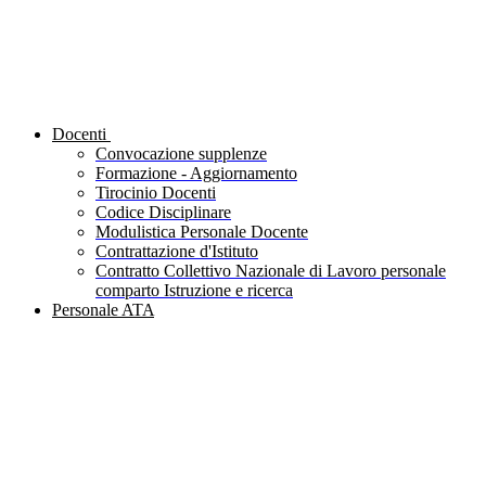
Docenti
Convocazione supplenze
Formazione - Aggiornamento
Tirocinio Docenti
Codice Disciplinare
Modulistica Personale Docente
Contrattazione d'Istituto
Contratto Collettivo Nazionale di Lavoro personale
comparto Istruzione e ricerca
Personale ATA