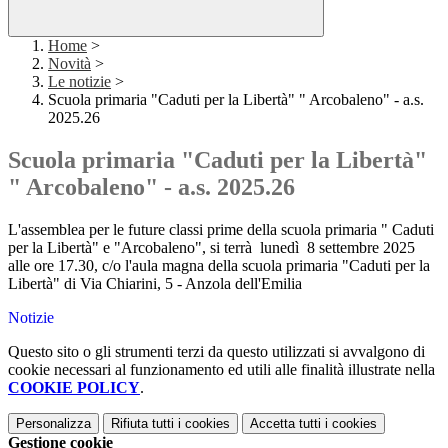
Home
>
Novità
>
Le notizie
>
Scuola primaria "Caduti per la Libertà" " Arcobaleno" - a.s.
2025.26
Scuola primaria "Caduti per la Libertà"
" Arcobaleno" - a.s. 2025.26
L'assemblea per le future classi prime della scuola primaria " Caduti
per la Libertà" e "Arcobaleno", si terrà lunedì 8 settembre 2025
alle ore 17.30, c/o l'aula magna della scuola primaria "Caduti per la
Libertà" di Via Chiarini, 5 - Anzola dell'Emilia
Notizie
Questo sito o gli strumenti terzi da questo utilizzati si avvalgono di
cookie necessari al funzionamento ed utili alle finalità illustrate nella
COOKIE POLICY
.
Personalizza
Rifiuta tutti
i cookies
Accetta tutti
i cookies
Gestione cookie