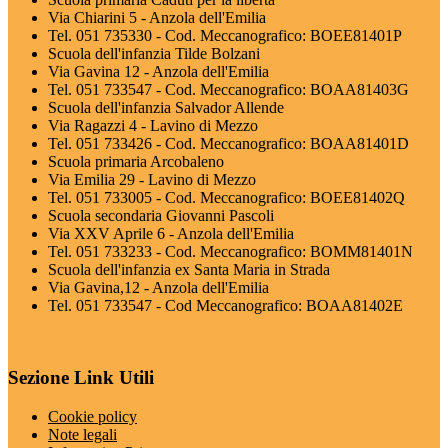
Via Chiarini 5 - Anzola dell'Emilia
Tel. 051 735330 - Cod. Meccanografico: BOEE81401P
Scuola dell'infanzia Tilde Bolzani
Via Gavina 12 - Anzola dell'Emilia
Tel. 051 733547 - Cod. Meccanografico: BOAA81403G
Scuola dell'infanzia Salvador Allende
Via Ragazzi 4 - Lavino di Mezzo
Tel. 051 733426 - Cod. Meccanografico: BOAA81401D
Scuola primaria Arcobaleno
Via Emilia 29 - Lavino di Mezzo
Tel. 051 733005 - Cod. Meccanografico: BOEE81402Q
Scuola secondaria Giovanni Pascoli
Via XXV Aprile 6 - Anzola dell'Emilia
Tel. 051 733233 - Cod. Meccanografico: BOMM81401N
Scuola dell'infanzia ex Santa Maria in Strada
Via Gavina,12 - Anzola dell'Emilia
Tel. 051 733547 - Cod Meccanografico: BOAA81402E
Sezione Link Utili
Cookie policy
Note legali