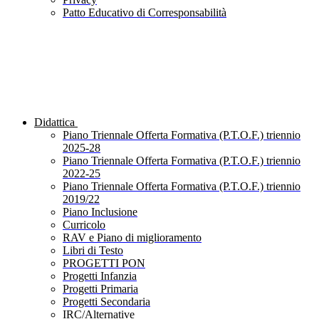
Patto Educativo di Corresponsabilità
Didattica
Piano Triennale Offerta Formativa (P.T.O.F.) triennio
2025-28
Piano Triennale Offerta Formativa (P.T.O.F.) triennio
2022-25
Piano Triennale Offerta Formativa (P.T.O.F.) triennio
2019/22
Piano Inclusione
Curricolo
RAV e Piano di miglioramento
Libri di Testo
PROGETTI PON
Progetti Infanzia
Progetti Primaria
Progetti Secondaria
IRC/Alternative